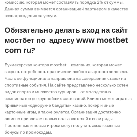
комиссию, которая может составлять порядка 2% от суммы.
Данная сумма взимается организацией партнером в качестве
вознаграждения за услуги.
Обязательно делать вход на сайт
мостбет по адресу www mostbet
com ru?
Букмекерская контора mostbet – компания, которая может
закрыть потребность практически любого азартного человека.
Часть ее функционала направлена на совершения ставок на
спортивные события. На сайте представлено несколько сотен
видов спорта и множество турниров – от молодежных
чемпионатов до крупнейших состязаний. Клиент может играть в
привычные «однорукие бандиты», казино, покер и иные
карточные игры, а также рулетки. Организация достаточно
активно привлекает новых пользователей в свои ряды.
Постоянные и новые игроки могут получить эксклюзивные
бонусы по промокодам.