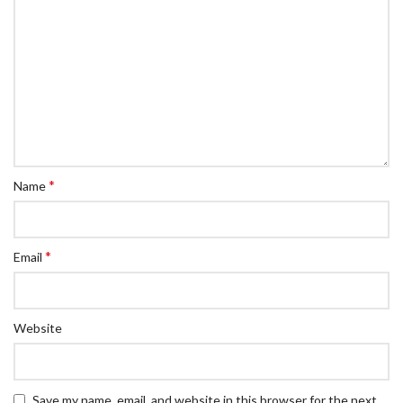
*
Name
*
Email
Website
Save my name, email, and website in this browser for the next