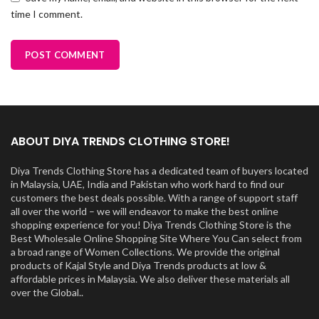
time I comment.
ABOUT DIYA TRENDS CLOTHING STORE!
Diya Trends Clothing Store has a dedicated team of buyers located
in Malaysia, UAE, India and Pakistan who work hard to find our
customers the best deals possible. With a range of support staff
all over the world – we will endeavor to make the best online
shopping experience for you! Diya Trends Clothing Store is the
Best Wholesale Online Shopping Site Where You Can select from
a broad range of Women Collections. We provide the original
products of Kajal Style and Diya Trends products at low &
affordable prices in Malaysia. We also deliver these materials all
over the Global..