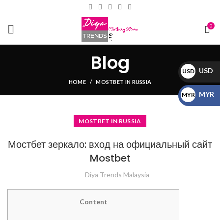
0
Blog
USD
USD
HOME
MOSTBET IN RUSSIA
$
MYR
MYR
RM
MOSTBET IN RUSSIA
Мостбет зеркало: вход на официальный сайт
Mostbet
Diya Trends Malaysia
Content