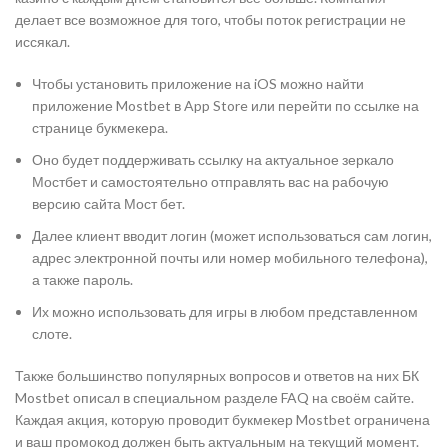
делает все возможное для того, чтобы поток регистрации не
иссякал.
Чтобы установить приложение на iOS можно найти
приложение Mostbet в App Store или перейти по ссылке на
странице букмекера.
Оно будет поддерживать ссылку на актуальное зеркало
Мостбет и самостоятельно отправлять вас на рабочую
версию сайта Мост бет.
Далее клиент вводит логин (может использоваться сам логин,
адрес электронной почты или номер мобильного телефона),
а также пароль.
Их можно использовать для игры в любом представленном
слоте.
Также большинство популярных вопросов и ответов на них БК
Mostbet описал в специальном разделе FAQ на своём сайте.
Каждая акция, которую проводит букмекер Mostbet ограничена
и ваш промокод должен быть актуальным на текущий момент.