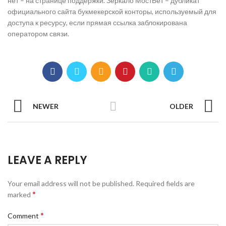
нет – на странице поддержки. Зеркало МостБет – дубликат
официального сайта букмекерской конторы, используемый для
доступа к ресурсу, если прямая ссылка заблокирована
оператором связи.
NEWER
OLDER
LEAVE A REPLY
Your email address will not be published.
Required fields are
*
marked
*
Comment