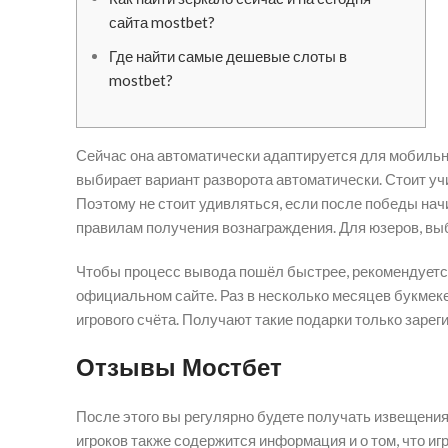
сайта mostbet?
Где найти самые дешевые слоты в
mostbet?
Сейчас она автоматически адаптируется для мобильн
выбирает вариант разворота автоматически. Стоит уч
Поэтому не стоит удивляться, если после победы нач
правилам получения вознаграждения. Для юзеров, выб
Чтобы процесс вывода пошёл быстрее, рекомендуется
официальном сайте. Раз в несколько месяцев букмек
игрового счёта. Получают такие подарки только зар
Отзывы Мостбет
После этого вы регулярно будете получать извещения
игроков также содержится информация и о том, что иг