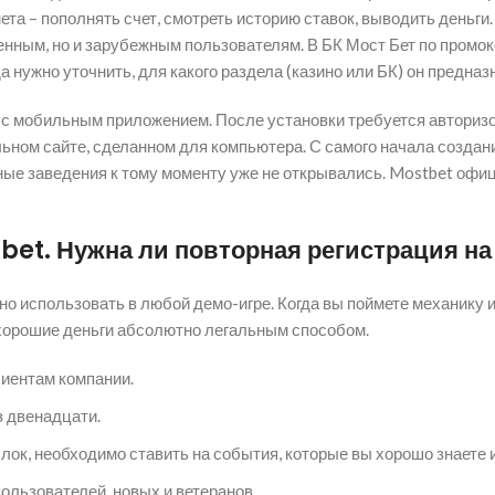
та – пополнять счет, смотреть историю ставок, выводить деньги
енным, но и зарубежным пользователям. В БК Мост Бет по промо
нужно уточнить, для какого раздела (казино или БК) он предназ
 с мобильным приложением. После установки требуется авторизо
иальном сайте, сделанном для компьютера. С самого начала созд
рные заведения к тому моменту уже не открывались. Mostbet офи
tbet. Нужна ли повторная регистрация на
но использовать в любой демо-игре. Когда вы поймете механику и
 хорошие деньги абсолютно легальным способом.
иентам компании.
з двенадцати.
ок, необходимо ставить на события, которые вы хорошо знаете и
ользователей, новых и ветеранов.