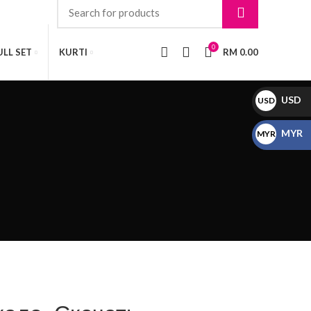
0
LL SET
KURTI
RM
0.00
USD
USD
$
MYR
MYR
RM