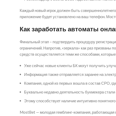
Каждый новый игрок должен быть совершеннолетнего 
приложение будет установлено на ваш телефон. Мост
Как заработать автоматы онла
Финальный этап – подтвердить процедуру регистрации
ограничений. Напротив, «зеркала» как раз призваны 
средств осуществляется теми же способами, которые
Уже сейчас новые клиенты БК могут получить улуч
Информация также отправляется заранее на электр
Компания, одной из первых вошла в состав СРО, гд
Буквально недавно деятельность букмекера стали 
Этому способствует наличие интуитивно понятного
MostBet — молодая гемблинг-компания, работающая в