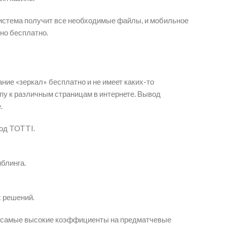
система получит все необходимые файлы, и мобильное
но бесплатно.
ние «зеркал» бесплатно и не имеет каких-то
пу к различным страницам в интернете. Вывод
.
код TOTTI.
блинга.
х решений.
еет самые высокие коэффициенты на предматчевые