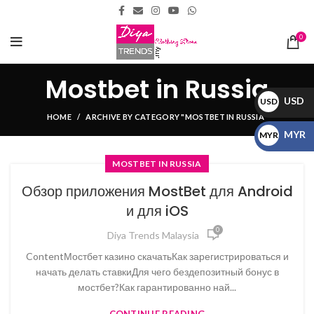
0
Mostbet in Russia
USD
USD
HOME
ARCHIVE BY CATEGORY "MOSTBET IN RUSSIA"
$
MYR
MYR
RM
MOSTBET IN RUSSIA
Обзор приложения MostBet для Android
и для iOS
0
Diya Trends Malaysia
ContentМостбет казино скачатьКак зарегистрироваться и
начать делать ставкиДля чего бездепозитный бонус в
мостбет?Как гарантированно най...