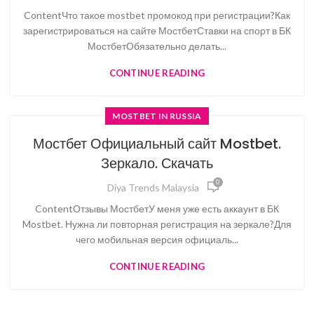
ContentЧто такое mostbet промокод при регистрации?Как
зарегистрироваться на сайте МостбетСтавки на спорт в БК
МостбетОбязательно делать...
CONTINUE READING
MOSTBET IN RUSSIA
Мостбет Официальный сайт Mostbet.
Зеркало. Скачать
0
Diya Trends Malaysia
ContentОтзывы МостбетУ меня уже есть аккаунт в БК
Mostbet. Нужна ли повторная регистрация на зеркале?Для
чего мобильная версия официаль...
CONTINUE READING