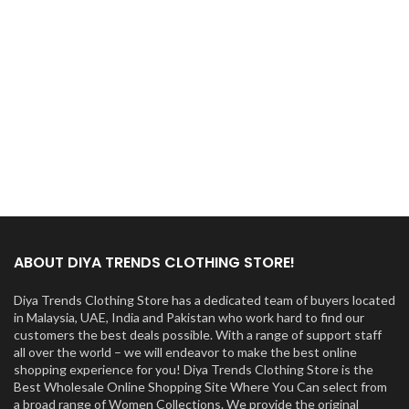
ABOUT DIYA TRENDS CLOTHING STORE!
Diya Trends Clothing Store has a dedicated team of buyers located
in Malaysia, UAE, India and Pakistan who work hard to find our
customers the best deals possible. With a range of support staff
all over the world – we will endeavor to make the best online
shopping experience for you! Diya Trends Clothing Store is the
Best Wholesale Online Shopping Site Where You Can select from
a broad range of Women Collections. We provide the original