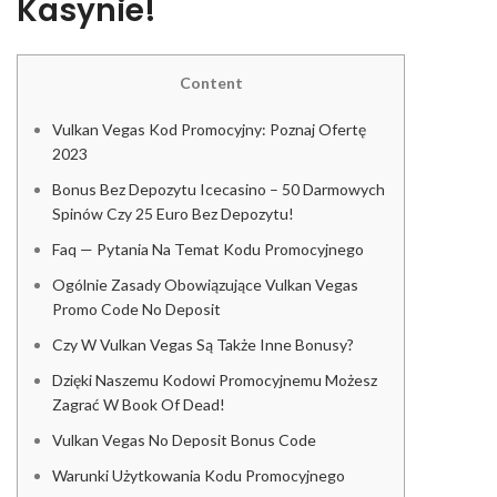
Kasynie!
Content
Vulkan Vegas Kod Promocyjny: Poznaj Ofertę
2023
Bonus Bez Depozytu Icecasino – 50 Darmowych
Spinów Czy 25 Euro Bez Depozytu!
Faq — Pytania Na Temat Kodu Promocyjnego
Ogólnie Zasady Obowiązujące Vulkan Vegas
Promo Code No Deposit
Czy W Vulkan Vegas Są Także Inne Bonusy?
Dzięki Naszemu Kodowi Promocyjnemu Możesz
Zagrać W Book Of Dead!
Vulkan Vegas No Deposit Bonus Code
Warunki Użytkowania Kodu Promocyjnego