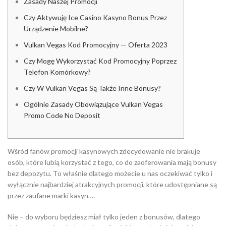
Zasady Naszej Promocji
Czy Aktywuję Ice Casino Kasyno Bonus Przez
Urządzenie Mobilne?
Vulkan Vegas Kod Promocyjny — Oferta 2023
Czy Mogę Wykorzystać Kod Promocyjny Poprzez
Telefon Komórkowy?
Czy W Vulkan Vegas Są Także Inne Bonusy?
Ogólnie Zasady Obowiązujące Vulkan Vegas
Promo Code No Deposit
Wśród fanów promocji kasynowych zdecydowanie nie brakuje
osób, które lubią korzystać z tego, co do zaoferowania mają bonusy
bez depozytu. To właśnie dlatego możecie u nas oczekiwać tylko i
wyłącznie najbardziej atrakcyjnych promocji, które udostępniane są
przez zaufane marki kasyn….
Nie – do wyboru będziesz miał tylko jeden z bonusów, dlatego