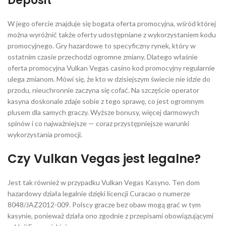
Deposit
W jego ofercie znajduje się bogata oferta promocyjna, wśród której
można wyróżnić także oferty udostępniane z wykorzystaniem kodu
promocyjnego. Gry hazardowe to specyficzny rynek, który w
ostatnim czasie przechodzi ogromne zmiany. Dlatego właśnie
oferta promocyjna Vulkan Vegas casino kod promocyjny regularnie
ulega zmianom. Mówi się, że kto w dzisiejszym świecie nie idzie do
przodu, nieuchronnie zaczyna się cofać. Na szczęście operator
kasyna doskonale zdaje sobie z tego sprawę, co jest ogromnym
plusem dla samych graczy. Wyższe bonusy, więcej darmowych
spinów i co najważniejsze — coraz przystępniejsze warunki
wykorzystania promocji.
Czy Vulkan Vegas jest legalne?
Jest tak również w przypadku Vulkan Vegas Kasyno. Ten dom
hazardowy działa legalnie dzięki licencji Curacao o numerze
8048/JAZ2012-009. Polscy gracze bez obaw mogą grać w tym
kasynie, ponieważ działa ono zgodnie z przepisami obowiązującymi