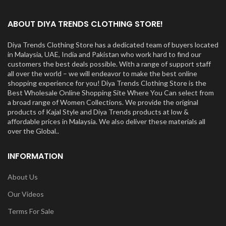
ABOUT DIYA TRENDS CLOTHING STORE!
Diya Trends Clothing Store has a dedicated team of buyers located
in Malaysia, UAE, India and Pakistan who work hard to find our
customers the best deals possible. With a range of support staff
all over the world – we will endeavor to make the best online
shopping experience for you! Diya Trends Clothing Store is the
Best Wholesale Online Shopping Site Where You Can select from
a broad range of Women Collections. We provide the original
products of Kajal Style and Diya Trends products at low &
affordable prices in Malaysia. We also deliver these materials all
over the Global..
INFORMATION
About Us
Our Videos
Terms For Sale