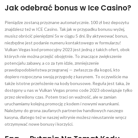
Jak odebrać bonus w Ice Casino?
Pieniądze zostaną przyznane automatycznie. 100 zł bez depozytu
znajdziesz też w ICE Casino. Tak jak w przypadku bonusu wyżej,
musisz obrócić pieniędzmi 5x w ciągu 5 dni. By aktywować bonus,
niezbędne jest podanie numeru kontaktowego w formularzu!
Vulkan Vegas kod promocyjny 2023 jest jedną z takich ofert, obok
których nie można przejść obojętnie. To znaczące zwiększenie
potencjału zabawy, a co za tym idzie, zmniejszenie
prawdopodobieństwa przegranej — zwłaszcza dla kogoś, kto
dopiero rozpoczyna swoją przygodę z kasynem. To oczywiście ma
także istotne przełożenie na kody bonusowe. Reguła jest taka, że
dostępny u nas w Vulkan Vegas promo code 2023 obowiązuje tylko
przez określony czas. Potem traci on ważność, ale w zamian
uruchamiamy kolejną promocję z kodem i nowymi warunkami.
Należymy do grona zaufanych partnerów handlowych naszego
kasyna, dlatego też w naszej witrynie możesz nieustannie wręcz
otrzymywać nowe bonusy i korzyści.