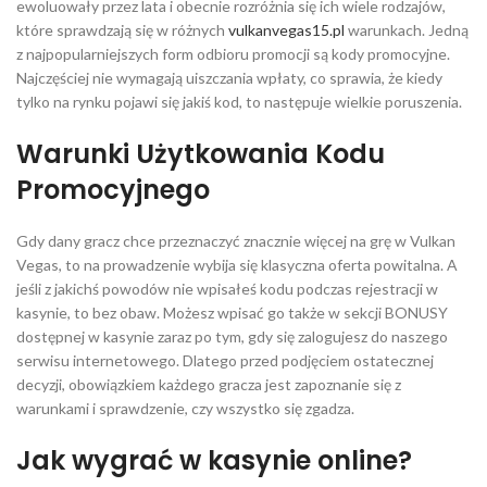
ewoluowały przez lata i obecnie rozróżnia się ich wiele rodzajów,
które sprawdzają się w różnych
vulkanvegas15.pl
warunkach. Jedną
z najpopularniejszych form odbioru promocji są kody promocyjne.
Najczęściej nie wymagają uiszczania wpłaty, co sprawia, że kiedy
tylko na rynku pojawi się jakiś kod, to następuje wielkie poruszenia.
Warunki Użytkowania Kodu
Promocyjnego
Gdy dany gracz chce przeznaczyć znacznie więcej na grę w Vulkan
Vegas, to na prowadzenie wybija się klasyczna oferta powitalna. A
jeśli z jakichś powodów nie wpisałeś kodu podczas rejestracji w
kasynie, to bez obaw. Możesz wpisać go także w sekcji BONUSY
dostępnej w kasynie zaraz po tym, gdy się zalogujesz do naszego
serwisu internetowego. Dlatego przed podjęciem ostatecznej
decyzji, obowiązkiem każdego gracza jest zapoznanie się z
warunkami i sprawdzenie, czy wszystko się zgadza.
Jak wygrać w kasynie online?