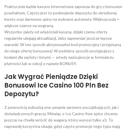
Praktycznie każde kasyno internetowe zaprasza do gry z bonusem
powitalnym. Często jest to podwojenie depozytu do określonej
kwoty oraz darmowe spiny na wybrane automaty. Większa pula =
większe szanse na wygraną.
Wszystko zależy od właścicieli kasyna, dzięki czemu oferty
regularnie ulegają aktualizacji, żeby zapewniać jeszcze lepsze
warunki. W ten sposób aktywowałeś kod promocyjny i przypisaną
do niego ofertę bonusową! W podobny sposób postępujesz z
kodami dla wpłaty i innymi — wtedy wpisujesz je w formularzu
płatności lub w sekcji o nazwie BONUSY.
Jak Wygrać Pieniądze Dzięki
Bonusowi Ice Casino 100 Pln Bez
Depozytu?
Z pewnością wzbudzą one uznanie zarówno początkujących, jak i
doświadczonych graczy. Mówiąc o Ice Casino free spins chcemy
jeszcze na chwilę wrócić do wagera, który wynosi tylko x3. To
naprawdę korzystna okazja, gdyż często promocje tego typu mają