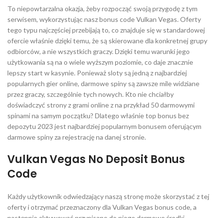
To niepowtarzalna okazja, żeby rozpocząć swoją przygodę z tym
serwisem, wykorzystując nasz bonus code Vulkan Vegas. Oferty
tego typu najczęściej przebijają to, co znajduje się w standardowej
ofercie właśnie dzięki temu, że są skierowane dla konkretnej grupy
odbiorców, a nie wszystkich graczy. Dzięki temu warunki jego
użytkowania są na o wiele wyższym poziomie, co daje znacznie
lepszy start w kasynie. Ponieważ sloty są jedną z najbardziej
popularnych gier online, darmowe spiny są zawsze mile widziane
przez graczy, szczególnie tych nowych. Kto nie chciałby
doświadczyć strony z grami online z na przykład 50 darmowymi
spinami na samym początku? Dlatego właśnie top bonus bez
depozytu 2023 jest najbardziej popularnym bonusem oferującym
darmowe spiny za rejestrację na danej stronie.
Vulkan Vegas No Deposit Bonus
Code
Każdy użytkownik odwiedzający naszą stronę może skorzystać z tej
oferty i otrzymać przeznaczony dla Vulkan Vegas bonus code, a
następnie aktywować przypisane do niego darmowe środki.