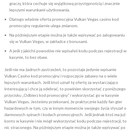
graczy, która cechuje się wyjątkową przystępnością i znacznie
lepszymi warunkami użytkowania.
Dlatego właśnie oferta promocyjna Vulkan Vegas casino kod
promocyjny regularnie ulega zmianom.
Na późniejszym etapie można je także wpisywać po zalogowaniu
się w Vulkan Vegas, w zakładce z bonusami.
A jeśli z jakichś powodów nie wpisałeś kodu podczas rejestracji w
kasynie, to bez obaw.
Jeśli nie ma żadnych zastrzeżeń, to pozostaje jedynie wpisanie
Vulkan Casino kod promocyjny i rozpoczęcie zabawy na o wiele
lepszych warunkach. Jeśli ktoś uznał tę ofertę za wystarczająco
interesującą i chce ją odebrać, to powinien skorzystać z poniższego
przycisku „Odbierz kod promocyjny” i wykorzystać go w kasynie
Vulkan Vegas. Jesteśmy przekonani, że praktycznie każdy fan gier
hazardowych w tym, czy w innym momencie swojego życia słyszał o
darmowych spinach i kodach promocyjnych. Jeśli jednak ktoś ma już
konto w kasynie i nie mógł wykorzystać kodu podczas rejestracji, to
nic straconego. Na późniejszym etapie można je także wpisywać po