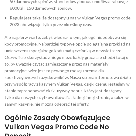
50 darmowych spinów, standardowy bonus umożliwia zabawę z
6000 zł i 150 darmowych spinów.
Reguła jest taka, że dostępny u nas w Vulkan Vegas promo code
2023 obowiązuje tylko przez określony czas.
Ale najpierw warto, żebyś wiedział o tym, jak ogólnie zdobywa się
kody promocyjne. Najbardziej typowe opcje polegają na przykład na
umieszczeniu specjalnego kodu małą czcionką w newsletterze.
Oczywiście skorzystać z niego może każdy gracz, ale chodzi tutaj o
to, by uważnie czytać zamieszczane przez nas materiały
promocyjne, więc jest to pewnego rodzaju premia dla
spostrzegawczych użytkowników. Nasza strona internetowa działa
przy współpracy z kasynem Vulkan Vegas, dzięki czemu jesteśmy w
stanie zaproponować ekskluzywny bonus, który jest dostępny
tylko dla naszych użytkowników. Na żadnej innej stronie, a także w
samym kasynie, nie można odebrać tej oferty.
Ogólnie Zasady Obowiązujące
Vulkan Vegas Promo Code No