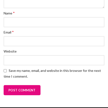
*
Name
*
Email
Website
Save my name, email, and website in this browser for the next
time I comment.