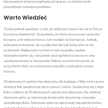
lekceważone przez początkujących graczy, co później może
powodować poważne problemy.
Warto Wiedzieć
Trzeba jednak pamiętać o tym, że większość kasyn nie ma w Polsce
licencji na działalność. Rozumiemy, że oferty bonusowe są bardzo
kuszące, a im większy bonus, tym wydaje się być lepszy. Jednak,
polecamy wstrzymać się z podjęciem decyzji wyłącznie na tej
podstawie. Najlepszym ruchem w tym wypadku, będzie
skontaktowanie się z zespołem obsługi klienta kasyna w celu
uzyskania porady w tej sprawie. Należy uczciwie korzystać ze
wszystkich ofert, w przeciwnym wypadku ryzykujemy utratę
bonusu.
20 darmowych spinów bez depozytu dla każdego z Was, który przez
niniejszy link zarejestruje się w Lemon Casino. Zarejestruj się z tego
linku i odbierz aż 50 darmowych spinów bez depozytu. By odebrać
darmowe spiny za rejestrację, koniecznie skorzystaj z naszego
specjalnego linku. Darmowe spiny za rejestrację najczęściej można
wykorzystać na wybranym automacie do gier lub ich grupie (od