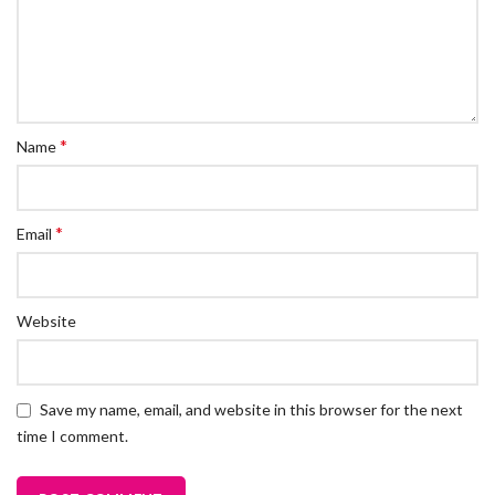
*
Name
*
Email
Website
Save my name, email, and website in this browser for the next
time I comment.