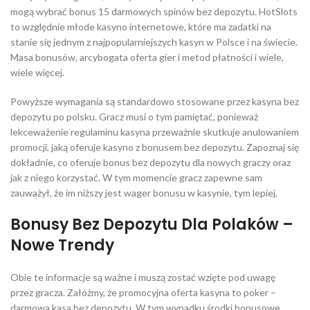
mogą wybrać bonus 15 darmowych spinów bez depozytu. HotSlots
to względnie młode kasyno internetowe, które ma zadatki na
stanie się jednym z najpopularniejszych kasyn w Polsce i na świecie.
Masa bonusów, arcybogata oferta gier i metod płatności i wiele,
wiele więcej.
Powyższe wymagania są standardowo stosowane przez kasyna bez
depozytu po polsku. Gracz musi o tym pamiętać, ponieważ
lekceważenie regulaminu kasyna przeważnie skutkuje anulowaniem
promocji, jaką oferuje kasyno z bonusem bez depozytu. Zapoznaj się
dokładnie, co oferuje bonus bez depozytu dla nowych graczy oraz
jak z niego korzystać. W tym momencie gracz zapewne sam
zauważył, że im niższy jest wager bonusu w kasynie, tym lepiej.
Bonusy Bez Depozytu Dla Polaków –
Nowe Trendy
Obie te informacje są ważne i muszą zostać wzięte pod uwagę
przez gracza. Załóżmy, że promocyjna oferta kasyna to poker –
darmowa kasa bez depozytu. W tym wypadku środki bonusowe