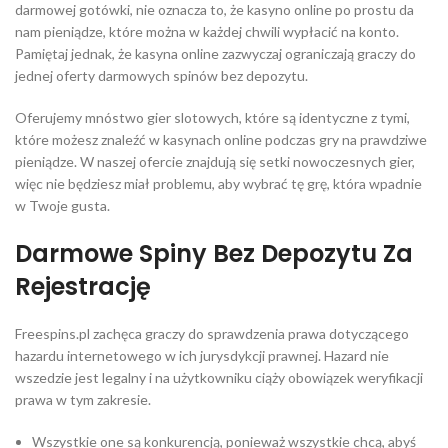
darmowej gotówki, nie oznacza to, że kasyno online po prostu da
nam pieniądze, które można w każdej chwili wypłacić na konto.
Pamiętaj jednak, że kasyna online zazwyczaj ograniczają graczy do
jednej oferty darmowych spinów bez depozytu.
Oferujemy mnóstwo gier slotowych, które są identyczne z tymi,
które możesz znaleźć w kasynach online podczas gry na prawdziwe
pieniądze. W naszej ofercie znajdują się setki nowoczesnych gier,
więc nie będziesz miał problemu, aby wybrać tę grę, która wpadnie
w Twoje gusta.
Darmowe Spiny Bez Depozytu Za
Rejestrację
Freespins.pl zachęca graczy do sprawdzenia prawa dotyczącego
hazardu internetowego w ich jurysdykcji prawnej. Hazard nie
wszedzie jest legalny i na użytkowniku ciąży obowiązek weryfikacji
prawa w tym zakresie.
Wszystkie one są konkurencją, ponieważ wszystkie chcą, abyś