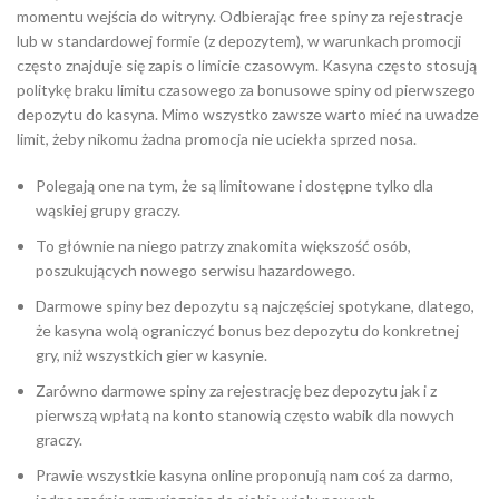
momentu wejścia do witryny. Odbierając free spiny za rejestracje
lub w standardowej formie (z depozytem), w warunkach promocji
często znajduje się zapis o limicie czasowym. Kasyna często stosują
politykę braku limitu czasowego za bonusowe spiny od pierwszego
depozytu do kasyna. Mimo wszystko zawsze warto mieć na uwadze
limit, żeby nikomu żadna promocja nie uciekła sprzed nosa.
Polegają one na tym, że są limitowane i dostępne tylko dla
wąskiej grupy graczy.
To głównie na niego patrzy znakomita większość osób,
poszukujących nowego serwisu hazardowego.
Darmowe spiny bez depozytu są najczęściej spotykane, dlatego,
że kasyna wolą ograniczyć bonus bez depozytu do konkretnej
gry, niż wszystkich gier w kasynie.
Zarówno darmowe spiny za rejestrację bez depozytu jak i z
pierwszą wpłatą na konto stanowią często wabik dla nowych
graczy.
Prawie wszystkie kasyna online proponują nam coś za darmo,