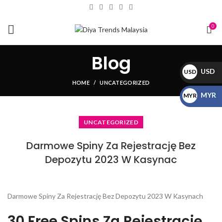
0
Blog
USD
USD
HOME
UNCATEGORIZED
$
MYR
MYR
RM
UNCATEGORIZED
Darmowe Spiny Za Rejestrację Bez
Depozytu 2023 W Kasynac
Darmowe Spiny Za Rejestrację Bez Depozytu 2023 W Kasynach
30 Free Spins Za Rejestrację