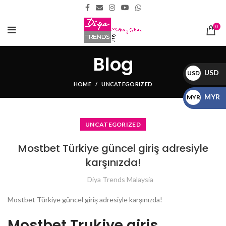
0
Blog
USD
USD
HOME
UNCATEGORIZED
$
MYR
MYR
RM
UNCATEGORIZED
Mostbet Türkiye güncel giriş adresiyle
karşınızda!
Diya Trends Malaysia
Mostbet Türkiye güncel giriş adresiyle karşınızda!
Mostbet Trukiye giris