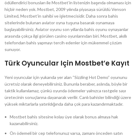
ödüllendirici bonusları ile Mostbet’in listenizin başında olmaması için
hiçbir neden yok. Mostbet, 2009 yılında piyasaya sürüldü Venson
Limited, Mostbet’in sahibi ve işletmecisidir. Daha sonra bahis
sitelerinde bulunan aviator oyna tuşuna basarak oynamaya
başlayabilirsiniz. Aviator oyunu son yıllarda bahis oyunu oynayanlar
arasında çokça ilgi görülen casino oyunlarından biri. Mostbet, akıllı
telefondan bahis yapmayı tercih edenler için mükemmel çözüm
sunuyor.
Türk Oyuncular Için Mostbet’e Kayıt
Yeni oyuncular için yukarıda yer alan “Sizzling Hot Demo” oyununu
ücretsiz olarak deneyebilirsiniz. Bununla beraber, aslında, böyle bir
taktik kullanılamaz, çünkü oyunda ödemeler yalnızca rastgele sayı
üretecinin sonuçlarına dayanarak verilir. Canlı bahisler bilindiği üzere
yüksek miktarlarla yatırıldığında daha çok para kazandırmaktadır.
Mostbet bahis sitesine kolay üye olarak bonus almaya hak
kazanabilirsiniz.
Ön ödemeli bir cep telefonunuz varsa, zamanı önceden satın