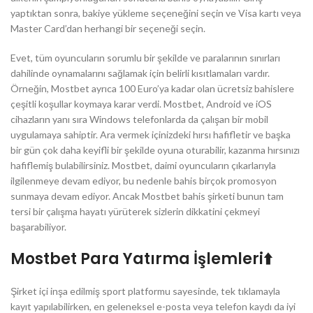
yaptıktan sonra, bakiye yükleme seçeneğini seçin ve Visa kartı veya
Master Card’dan herhangi bir seçeneği seçin.
Evet, tüm oyuncuların sorumlu bir şekilde ve paralarının sınırları
dahilinde oynamalarını sağlamak için belirli kısıtlamaları vardır.
Örneğin, Mostbet ayrıca 100 Euro’ya kadar olan ücretsiz bahislere
çeşitli koşullar koymaya karar verdi. Mostbet, Android ve iOS
cihazların yanı sıra Windows telefonlarda da çalışan bir mobil
uygulamaya sahiptir. Ara vermek içinizdeki hırsı hafifletir ve başka
bir gün çok daha keyifli bir şekilde oyuna oturabilir, kazanma hırsınızı
hafiflemiş bulabilirsiniz. Mostbet, daimi oyuncuların çıkarlarıyla
ilgilenmeye devam ediyor, bu nedenle bahis birçok promosyon
sunmaya devam ediyor. Ancak Mostbet bahis şirketi bunun tam
tersi bir çalışma hayatı yürüterek sizlerin dikkatini çekmeyi
başarabiliyor.
Mostbet Para Yatırma İşlemleri⬆️
Şirket içi inşa edilmiş sport platformu sayesinde, tek tıklamayla
kayıt yapılabilirken, en geleneksel e-posta veya telefon kaydı da iyi