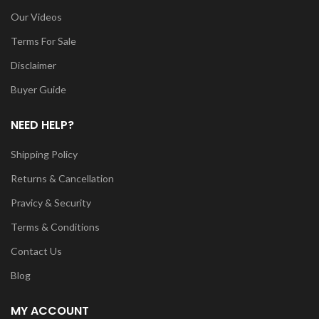
Our Videos
Terms For Sale
Disclaimer
Buyer Guide
NEED HELP?
Shipping Policy
Returns & Cancellation
Pravicy & Security
Terms & Conditions
Contact Us
Blog
MY ACCOUNT