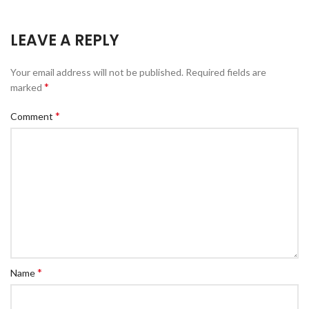
LEAVE A REPLY
Your email address will not be published.
Required fields are
*
marked
*
Comment
*
Name