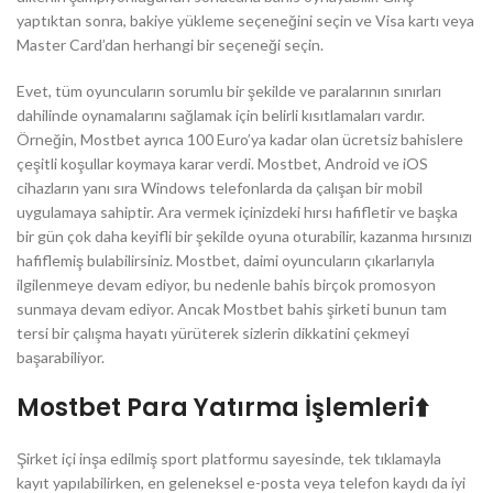
yaptıktan sonra, bakiye yükleme seçeneğini seçin ve Visa kartı veya
Master Card’dan herhangi bir seçeneği seçin.
Evet, tüm oyuncuların sorumlu bir şekilde ve paralarının sınırları
dahilinde oynamalarını sağlamak için belirli kısıtlamaları vardır.
Örneğin, Mostbet ayrıca 100 Euro’ya kadar olan ücretsiz bahislere
çeşitli koşullar koymaya karar verdi. Mostbet, Android ve iOS
cihazların yanı sıra Windows telefonlarda da çalışan bir mobil
uygulamaya sahiptir. Ara vermek içinizdeki hırsı hafifletir ve başka
bir gün çok daha keyifli bir şekilde oyuna oturabilir, kazanma hırsınızı
hafiflemiş bulabilirsiniz. Mostbet, daimi oyuncuların çıkarlarıyla
ilgilenmeye devam ediyor, bu nedenle bahis birçok promosyon
sunmaya devam ediyor. Ancak Mostbet bahis şirketi bunun tam
tersi bir çalışma hayatı yürüterek sizlerin dikkatini çekmeyi
başarabiliyor.
Mostbet Para Yatırma İşlemleri⬆️
Şirket içi inşa edilmiş sport platformu sayesinde, tek tıklamayla
kayıt yapılabilirken, en geleneksel e-posta veya telefon kaydı da iyi