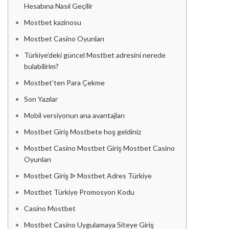
Hesabına Nasıl Geçilir
Mostbet kazinosu
Mostbet Casino Oyunları
Türkiye’deki güncel Mostbet adresini nerede
bulabilirim?
Mostbet’ten Para Çekme
Son Yazılar
Mobil versiyonun ana avantajları
Mostbet Giriş Mostbete hoş geldiniz
Mostbet Casino Mostbet Giriş Mostbet Casino
Oyunları
Mostbet Giriş ᐉ Mostbet Adres Türkiye
Mostbet Türkiye Promosyon Kodu
Casino Mostbet
Mostbet Casino Uygulamaya Siteye Giriş