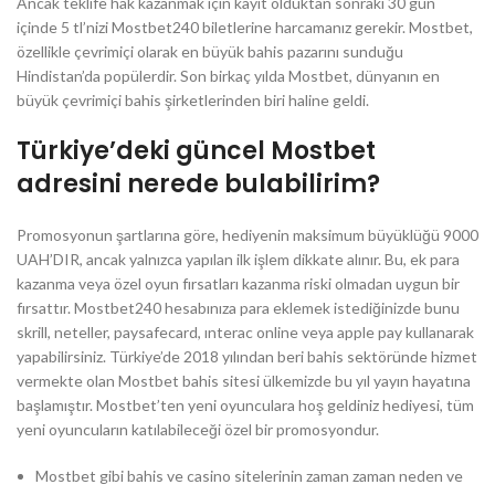
Ancak teklife hak kazanmak için kayıt olduktan sonraki 30 gün
içinde 5 tl’nizi Mostbet240 biletlerine harcamanız gerekir. Mostbet,
özellikle çevrimiçi olarak en büyük bahis pazarını sunduğu
Hindistan’da popülerdir. Son birkaç yılda Mostbet, dünyanın en
büyük çevrimiçi bahis şirketlerinden biri haline geldi.
Türkiye’deki güncel Mostbet
adresini nerede bulabilirim?
Promosyonun şartlarına göre, hediyenin maksimum büyüklüğü 9000
UAH’DIR, ancak yalnızca yapılan ilk işlem dikkate alınır. Bu, ek para
kazanma veya özel oyun fırsatları kazanma riski olmadan uygun bir
fırsattır. Mostbet240 hesabınıza para eklemek istediğinizde bunu
skrill, neteller, paysafecard, ınterac online veya apple pay kullanarak
yapabilirsiniz. Türkiye’de 2018 yılından beri bahis sektöründe hizmet
vermekte olan Mostbet bahis sitesi ülkemizde bu yıl yayın hayatına
başlamıştır. Mostbet’ten yeni oyunculara hoş geldiniz hediyesi, tüm
yeni oyuncuların katılabileceği özel bir promosyondur.
Mostbet gibi bahis ve casino sitelerinin zaman zaman neden ve