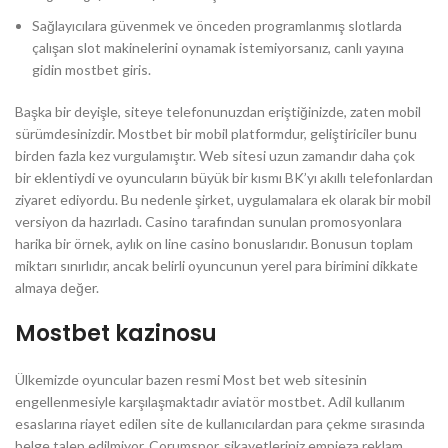
Sağlayıcılara güvenmek ve önceden programlanmış slotlarda
çalışan slot makinelerini oynamak istemiyorsanız, canlı yayına
gidin mostbet giris.
Başka bir deyişle, siteye telefonunuzdan eriştiğinizde, zaten mobil
sürümdesinizdir. Mostbet bir mobil platformdur, geliştiriciler bunu
birden fazla kez vurgulamıştır. Web sitesi uzun zamandır daha çok
bir eklentiydi ve oyuncuların büyük bir kısmı BK’yı akıllı telefonlardan
ziyaret ediyordu. Bu nedenle şirket, uygulamalara ek olarak bir mobil
versiyon da hazırladı. Casino tarafından sunulan promosyonlara
harika bir örnek, aylık on line casino bonuslarıdır. Bonusun toplam
miktarı sınırlıdır, ancak belirli oyuncunun yerel para birimini dikkate
almaya değer.
Mostbet kazinosu
Ülkemizde oyuncular bazen resmi Most bet web sitesinin
engellenmesiyle karşılaşmaktadır aviatör mostbet. Adil kullanım
esaslarına riayet edilen site de kullanıcılardan para çekme sırasında
belge talep edilmiyor. Çorumspor, şikayetleriniz empieza reklam