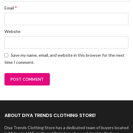
*
Email
Website
Save my name, email, and website in this browser for the next
time I comment.
ABOUT DIYA TRENDS CLOTHING STORE!
Diya Trends Clothing Store has a dedicated team of buyers located