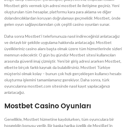
Mostbet giris vermek için adresi mostbet ile iletişime geçiniz. Yeni
oluşturulan tüm hesaplar, platformu kara para aklama ve diğer
dolandırıcılıklardan koruyan doğrulamayı geçmelidir. Mostbet, önde
gelen oyun sağlayıcılarından çok çeşitli casino oyunları sunar.
Daha sonra Mostbet’i telefonunuza nasıl indireceğinizi anlatacağız
ve detaylı bir şekilde uygulama hakkında anlatacağız. Mostbet
üyelikleriniz casino alanı başta olmak üzere tüm hizmetlerinde sizleri
memnun edecektir. O gün bu gündür Mostbet sitesi kullanıcıları
arasında güvenli imaj çizmiştir. Yeni bir giriş adresi ararken Mostbet,
elbette birçok farklı kaynak da bulabilirsiniz. Mostbet Türkiye
müşterisi olmak kolay – bunun çok hızlı gerçekleşen kullanıcı hesabı
oluşturma işlemini tamamlamanız gerekiyor. Daha sonra, türk
oyuncularına mostbet.com sitesinde nasıl kayıt yapılacağınızı
anlatacağız.
Mostbet Casino Oyunları
Genellikle, Mostbet hizmetine kaydolurken, tüm oyunculara bir
hoşgeldin bonusu verilir. Bir başka harika özellik de MostBet’in