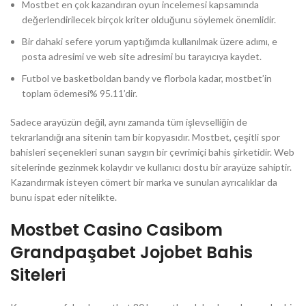
Mostbet en çok kazandıran oyun incelemesi kapsamında
değerlendirilecek birçok kriter olduğunu söylemek önemlidir.
Bir dahaki sefere yorum yaptığımda kullanılmak üzere adımı, e
posta adresimi ve web site adresimi bu tarayıcıya kaydet.
Futbol ve basketboldan bandy ve florbola kadar, mostbet’in
toplam ödemesi% 95.11’dir.
Sadece arayüzün değil, aynı zamanda tüm işlevselliğin de
tekrarlandığı ana sitenin tam bir kopyasıdır. Mostbet, çeşitli spor
bahisleri seçenekleri sunan saygın bir çevrimiçi bahis şirketidir. Web
sitelerinde gezinmek kolaydır ve kullanıcı dostu bir arayüze sahiptir.
Kazandırmak isteyen cömert bir marka ve sunulan ayrıcalıklar da
bunu ispat eder nitelikte.
Mostbet Casino Casibom
Grandpaşabet Jojobet Bahis
Siteleri