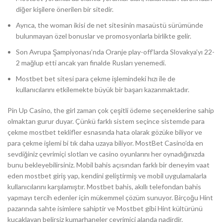
diğer kişilere önerilen bir sitedir.
Ayrıca, the woman ikisi de net sitesinin masaüstü sürümünde
bulunmayan özel bonuslar ve promosyonlarla birlikte gelir.
Son Avrupa Şampiyonası’nda Oranje play-off’larda Slovakya’yı 22-
2 mağlup etti ancak yarı finalde Rusları yenemedi.
Mostbet bet sitesi para çekme işlemindeki hızı ile de
kullanıcılarını etkilemekte büyük bir başarı kazanmaktadır.
Pin Up Casino, the girl zaman çok çeşitli ödeme seçeneklerine sahip
olmaktan gurur duyar. Çünkü farklı sistem seçince sistemde para
çekme mostbet teklifler esnasında hata olarak gözüke biliyor ve
para çekme işlemi bi tık daha uzaya biliyor. MostBet Casino’da en
sevdiğiniz çevrimiçi slotları ve casino oyunlarını her oynadığınızda
bunu bekleyebilirsiniz. Mobil bahis açısından farklı bir deneyim vaat
eden mostbet giriş yap, kendini geliştirmiş ve mobil uygulamalarla
kullanıcılarını karşılamıştır. Mostbet bahis, akıllı telefondan bahis
yapmayı tercih edenler için mükemmel çözüm sunuyor. Birçoğu Hint
pazarında sahte isimlere sahiptir ve Mostbet gibi Hint kültürünü
kucaklayan belirsiz kumarhaneler çevrimiçi alanda nadirdir.