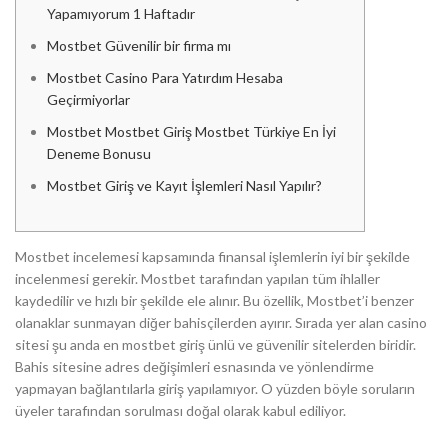
Yapamıyorum 1 Haftadır
Mostbet Güvenilir bir firma mı
Mostbet Casino Para Yatırdım Hesaba
Geçirmiyorlar
Mostbet Mostbet Giriş Mostbet Türkiye En İyi
Deneme Bonusu
Mostbet Giriş ve Kayıt İşlemleri Nasıl Yapılır?
Mostbet incelemesi kapsamında finansal işlemlerin iyi bir şekilde
incelenmesi gerekir. Mostbet tarafından yapılan tüm ihlaller
kaydedilir ve hızlı bir şekilde ele alınır. Bu özellik, Mostbet’i benzer
olanaklar sunmayan diğer bahisçilerden ayırır. Sırada yer alan casino
sitesi şu anda en mostbet giriş ünlü ve güvenilir sitelerden biridir.
Bahis sitesine adres değişimleri esnasında ve yönlendirme
yapmayan bağlantılarla giriş yapılamıyor. O yüzden böyle soruların
üyeler tarafından sorulması doğal olarak kabul ediliyor.