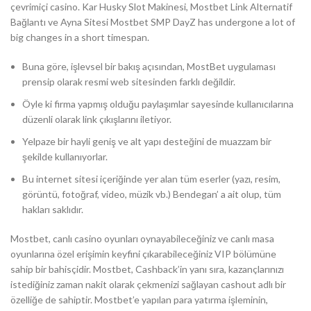
çevrimiçi casino. Kar Husky Slot Makinesi, Mostbet Link Alternatif
Bağlantı ve Ayna Sitesi Mostbet SMP DayZ has undergone a lot of
big changes in a short timespan.
Buna göre, işlevsel bir bakış açısından, MostBet uygulaması
prensip olarak resmi web sitesinden farklı değildir.
Öyle ki firma yapmış olduğu paylaşımlar sayesinde kullanıcılarına
düzenli olarak link çıkışlarını iletiyor.
Yelpaze bir hayli geniş ve alt yapı desteğini de muazzam bir
şekilde kullanıyorlar.
Bu internet sitesi içeriğinde yer alan tüm eserler (yazı, resim,
görüntü, fotoğraf, video, müzik vb.) Bendegan’ a ait olup, tüm
hakları saklıdır.
Mostbet, canlı casino oyunları oynayabileceğiniz ve canlı masa
oyunlarına özel erişimin keyfini çıkarabileceğiniz VIP bölümüne
sahip bir bahisçidir. Mostbet, Cashback’in yanı sıra, kazançlarınızı
istediğiniz zaman nakit olarak çekmenizi sağlayan cashout adlı bir
özelliğe de sahiptir. Mostbet’e yapılan para yatırma işleminin,