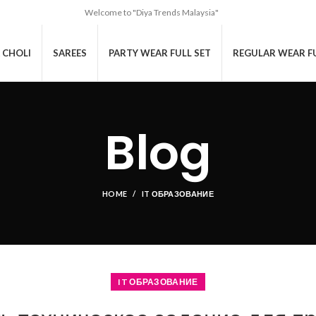
Welcome to "Diya Trends Malaysia"
 CHOLI
SAREES
PARTY WEAR FULL SET
REGULAR WEAR FU
Blog
HOME
IT ОБРАЗОВАНИЕ
IT ОБРАЗОВАНИЕ