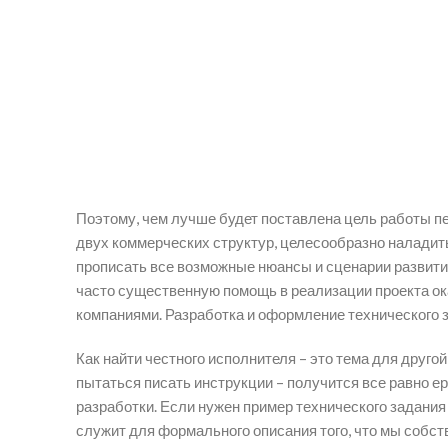
Поэтому, чем лучше будет поставлена цель работы пе
двух коммерческих структур, целесообразно наладить
прописать все возможные нюансы и сценарии развити
часто существенную помощь в реализации проекта ок
компаниями. Разработка и оформление технического з
Как найти честного исполнителя – это тема для друго
пытаться писать инструкции – получится все равно е
разработки. Если нужен пример технического задания 
служит для формального описания того, что мы собств