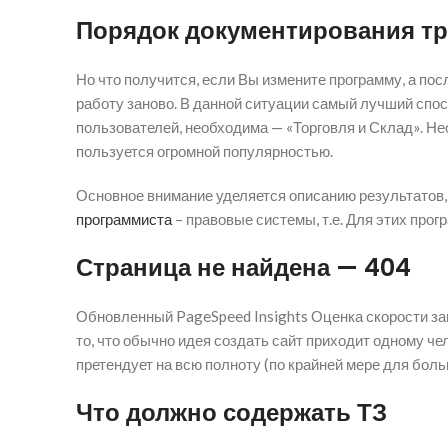
Порядок документирования т
Но что получится, если Вы измените программу, а пос
работу заново. В данной ситуации самый лучший спо
пользователей, необходима — «Торговля и Склад». Не
пользуется огромной популярностью.
Основное внимание уделяется описанию результатов,
программиста
– правовые системы, т.е. Для этих про
Страница не найдена — 404
Обновленный PageSpeed Insights Оценка скорости за
то, что обычно идея создать сайт приходит одному чел
претендует на всю полноту (по крайней мере для боль
Что должно содержать ТЗ