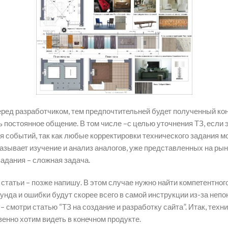
ред разработчиком, тем предпочтительней будет полученный кон
 постоянное общение. В том числе –с целью уточнения ТЗ, если 
я событий, так как любые корректировки технического задания м
азывает изучение и анализ аналогов, уже представленных на ры
адания – сложная задача.
й статьи – позже напишу. В этом случае нужно найти компетентног
рунда и ошибки будут скорее всего в самой инструкции из-за неп
– смотри статью “ТЗ на создание и разработку сайта”. Итак, тех
енно хотим видеть в конечном продукте.