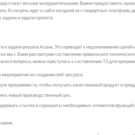
о кода станут весьма затруднительными. Важно предоставить пр
ого. Если речь идет о сайте на одной из стандартных платформ,
 задачи и задачи проекта.
ости и задачи решила Асана. Это приводит к недопониманию целе
атье мы с Вами рассмотрим составление правильного техническо
 на все вопросы, можно приступать к составлению ТЗ для програм
о мероприятия по созданию веб-ресурса.
 для программиста, чтобы получить качественный продукт и пред
оить новый производственный цех.
одержать ссылки и скриншоты необходимых элементов функций 
зания.