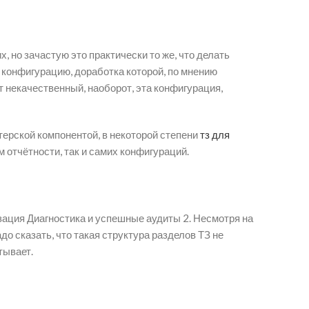
 но зачастую это практически то же, что делать
 конфигурацию, доработка которой, по мнению
т некачественный, наоборот, эта конфигурация,
ерской компонентой, в некоторой степени
тз для
 отчётности, так и самих конфигураций.
ация Диагностика и успешные аудиты 2. Несмотря на
до сказать, что такая структура разделов ТЗ не
тывает.