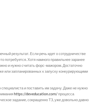
ечный результат. Если речь идет о сотрудничестве
это потребуется. Хотя намного правильнее заранее
ожно и нужно считать форс-мажором. Достаточно
нке или запланированных к запуску конкурирующими
о специалиста и поставить им задачу. Даже не нужно
онимания
https://deveducation.com/
процесса
ническое задание, сокращенно ТЗ, уже довольно давно