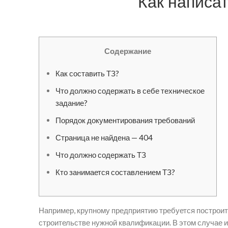
Как написа
Содержание
Как составить ТЗ?
Что должно содержать в себе техническое
задание?
Порядок документирования требований
Страница не найдена — 404
Что должно содержать ТЗ
Кто занимается составлением ТЗ?
Например, крупному предприятию требуется построить
строительстве нужной квалификации. В этом случае 