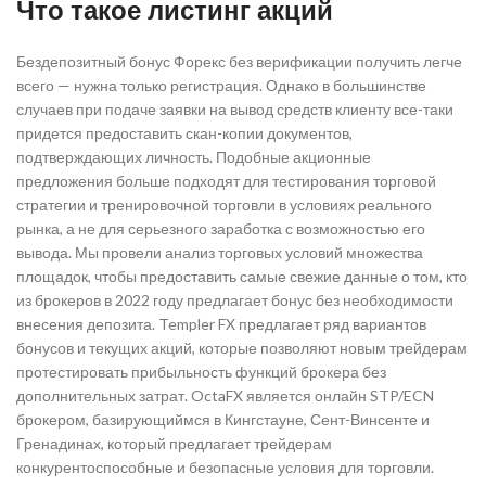
Что такое листинг акций
Бездепозитный бонус Форекс без верификации получить легче
всего — нужна только регистрация. Однако в большинстве
случаев при подаче заявки на вывод средств клиенту все-таки
придется предоставить скан-копии документов,
подтверждающих личность. Подобные акционные
предложения больше подходят для тестирования торговой
стратегии и тренировочной торговли в условиях реального
рынка, а не для серьезного заработка с возможностью его
вывода. Мы провели анализ торговых условий множества
площадок, чтобы предоставить самые свежие данные о том, кто
из брокеров в 2022 году предлагает бонус без необходимости
внесения депозита. Templer FX предлагает ряд вариантов
бонусов и текущих акций, которые позволяют новым трейдерам
протестировать прибыльность функций брокера без
дополнительных затрат. OctaFX является онлайн STP/ECN
брокером, базирующиймся в Кингстауне, Сент-Винсенте и
Гренадинах, который предлагает трейдерам
конкурентоспособные и безопасные условия для торговли.