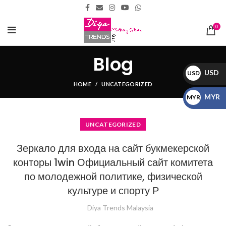
0
Blog
USD
USD
HOME
UNCATEGORIZED
$
MYR
MYR
RM
UNCATEGORIZED
Зеркало для входа на сайт букмекерской
конторы 1win Официальный сайт комитета
по молодежной политике, физической
культуре и спорту Р
Diya Trends Malaysia