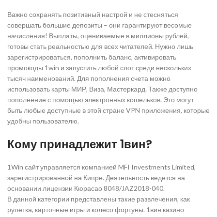
Важно сохранять позитивный настрой и не стесняться
совершать большие депозиты – они гарантируют весомые
начисления! Выплаты, оцениваемые в миллионы рублей,
готовы стать реальностью для всех читателей. Нужно лишь
зарегистрироваться, пополнить баланс, активировать
промокоды 1win и запустить любой слот среди нескольких
тысяч наименований. Для пополнения счета можно
использовать карты МИР, Виза, Мастеркард. Также доступно
пополнение с помощью электронных кошельков. Это могут
быть любые доступные в этой стране VPN приложения, которые
удобны пользователю.
Кому принадлежит 1вин?
1Win сайт управляется компанией MFI Investments Limited,
зарегистрированной на Кипре. Деятельность ведется на
основании лицензии Кюрасао 8048/JAZ2018-040.
В данной категории представлены такие развлечения, как
рулетка, карточные игры и колесо фортуны. 1вин казино