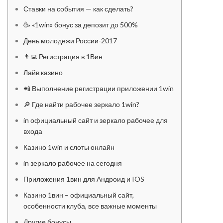
Ставки на события — как сделать?
🥳 «1win» бонус за депозит до 500%
День молодежи России-2017
👨‍💻 Регистрация в 1Вин
Лайв казино
📲 Выполнение регистрации приложении 1win
🔎 Где найти рабочее зеркало 1win?
in официальный сайт и зеркало рабочее для
входа
Казино 1win и слоты онлайн
in зеркало рабочее на сегодня
Приложения 1вин для Андроид и IOS
Казино 1вин – официальный сайт,
особенности клуба, все важные моменты
Другие бонусы