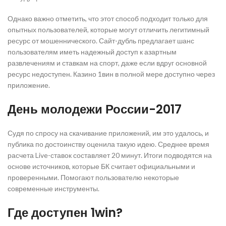
Однако важно отметить, что этот способ подходит только для
опытных пользователей, которые могут отличить легитимный
ресурс от мошеннического. Сайт-дубль предлагает шанс
пользователям иметь надежный доступ к азартным
развлечениям и ставкам на спорт, даже если вдруг основной
ресурс недоступен. Казино 1вин в полной мере доступно через
приложение.
День молодежи России-2017
Судя по спросу на скачивание приложений, им это удалось, и
публика по достоинству оценила такую идею. Среднее время
расчета Live-ставок составляет 20 минут. Итоги подводятся на
основе источников, которые БК считает официальными и
проверенными. Помогают пользователю некоторые
современные инструменты.
Где доступен 1win?