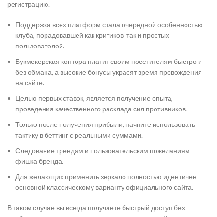
регистрацию.
Поддержка всех платформ стала очередной особенностью
клуба, порадовавшей как критиков, так и простых
пользователей.
Букмекерская контора платит своим посетителям быстро и
без обмана, а высокие бонусы украсят время провождения
на сайте.
Целью первых ставок, является получение опыта,
проведения качественного расклада сил противников.
Только после получения прибыли, начните использовать
тактику в беттинг с реальными суммами.
Следование трендам и пользовательским пожеланиям –
фишка бренда.
Для желающих применить зеркало полностью идентичен
основной классическому варианту официального сайта.
В таком случае вы всегда получаете быстрый доступ без