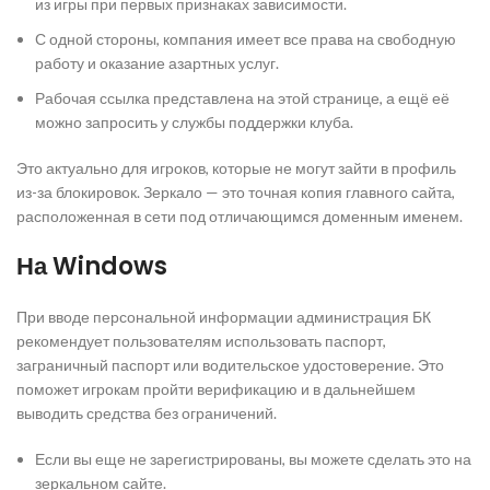
из игры при первых признаках зависимости.
С одной стороны, компания имеет все права на свободную
работу и оказание азартных услуг.
Рабочая ссылка представлена на этой странице, а ещё её
можно запросить у службы поддержки клуба.
Это актуально для игроков, которые не могут зайти в профиль
из-за блокировок. Зеркало — это точная копия главного сайта,
расположенная в сети под отличающимся доменным именем.
На Windows
При вводе персональной информации администрация БК
рекомендует пользователям использовать паспорт,
заграничный паспорт или водительское удостоверение. Это
поможет игрокам пройти верификацию и в дальнейшем
выводить средства без ограничений.
Если вы еще не зарегистрированы, вы можете сделать это на
зеркальном сайте.