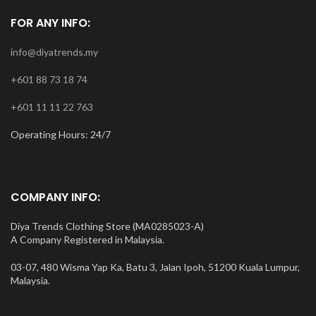
FOR ANY INFO:
info@diyatrends.my
+601 88 73 18 74
+601 11 11 22 763
Operating Hours: 24/7
COMPANY INFO:
Diya Trends Clothing Store (MA0285023-A)
A Company Registered in Malaysia.
03-07, 480 Wisma Yap Ka, Batu 3, Jalan Ipoh, 51200 Kuala Lumpur,
Malaysia.