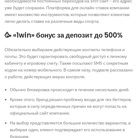
необходимости постоянных переходов на этот сайт – его адрес
уже будет сохранен. Платформа для онлайн-ставок компании
имеет множество инструментов, которые позволяют клиентам
легко делать ставки на различные виды спорта.
🥳 «1win» бонус за депозит до 500%
Обязательно выбираем действующие контакты телефона и
почты. Это будет гарантировать свободный доступ к личному
кабинету и игровому счету. Также посылают SMS с секретным
кодом на номер мобильного. В самом низу, подвале рассказано
о работе, действующих мерах контроля.
Обычно блокировка происходит в течение нескольких дней.
Кроме этого, бренд решил проблему входа для тех беттеров,
которые в силу определенных причин не могут попасть на
официальный сайт компании.
На выбор представляется большое количество вариантов, а
выбирая один, клиент подтверждает его использование в
будущем.