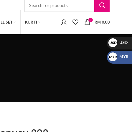
0
LL SET
KURTI
RM
0.00
USD
USD
$
MYR
MYR
RM