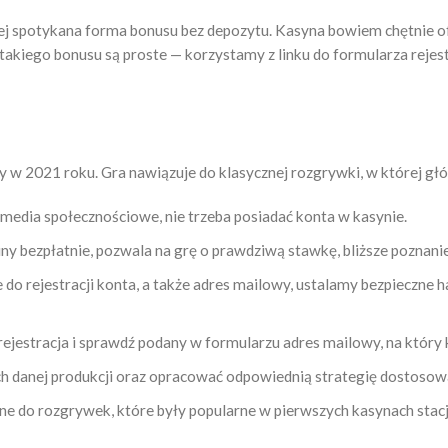
iej spotykana forma bonusu bez depozytu. Kasyna bowiem chętnie o
akiego bonusu są proste — korzystamy z linku do formularza reje
y w 2021 roku. Gra nawiązuje do klasycznej rozgrywki, w której gł
edia społecznościowe, nie trzeba posiadać konta w kasynie.
 bezpłatnie, pozwala na grę o prawdziwą stawkę, bliższe poznanie 
 rejestracji konta, a także adres mailowy, ustalamy bezpieczne h
 rejestracja i sprawdź podany w formularzu adres mailowy, na który 
ach danej produkcji oraz opracować odpowiednią strategię dostoso
obne do rozgrywek, które były popularne w pierwszych kasynach stac