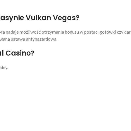
Kasynie Vulkan Vegas?
tóra nadaje możliwość otrzymania bonusu w postaci gotówki czy 
 zwana ustawa antyhazardowa.
l Casino?
lny.