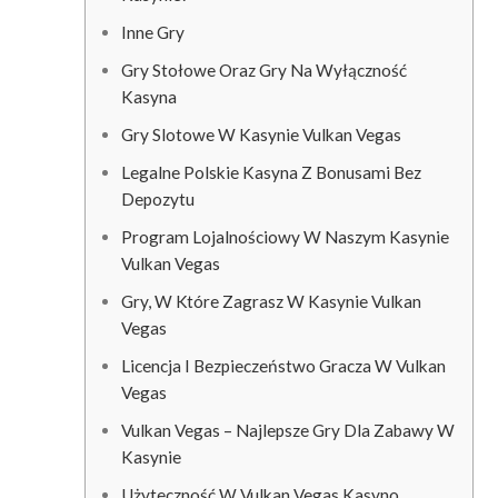
Inne Gry
Gry Stołowe Oraz Gry Na Wyłączność
Kasyna
Gry Slotowe W Kasynie Vulkan Vegas
Legalne Polskie Kasyna Z Bonusami Bez
Depozytu
Program Lojalnościowy W Naszym Kasynie
Vulkan Vegas
Gry, W Które Zagrasz W Kasynie Vulkan
Vegas
Licencja I Bezpieczeństwo Gracza W Vulkan
Vegas
Vulkan Vegas – Najlepsze Gry Dla Zabawy W
Kasynie
Użyteczność W Vulkan Vegas Kasyno