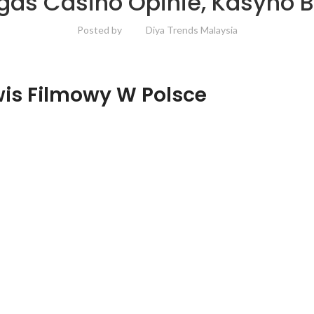
gas Casino Opinie, Kasyno 
Posted by
Diya Trends Malaysia
wis Filmowy W Polsce