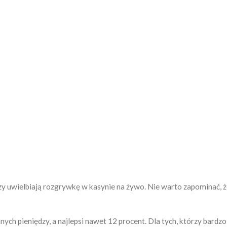
rzy uwielbiają rozgrywkę w kasynie na żywo. Nie warto zapominać, ż
h pieniędzy, a najlepsi nawet 12 procent. Dla tych, którzy bardzo 