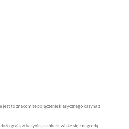
e jest to znakomite połączenie klasycznego kasyna z
dużo grają w kasynie, cashback wiąże się z nagrodą