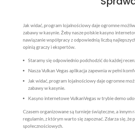
Sprawd
Jak widać, program lojalnościowy daje ogromne możliwoś
zabawy w kasynie. Żeby nasze polskie kasyno interneto
nawiązanie współpracy z odpowiednią liczbą najlepszych
opinią graczy i ekspertów.
Staramy się odpowiednio podchodzić do każdej recenz
Nasza Vulkan Vegas aplikacja zapewnia w pełni komf
Jak widać, program lojalnościowy daje ogromne możliw
zabawy w kasynie.
Kasyno internetowe VulkanVegas w trybie demo udost
Czasem organizowane są turnieje świąteczne, a innym ra
regulamin, z którym warto się zapoznać. Zdarza się, ż
społecznościowych.