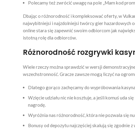
Polecamy też zwrócić uwagę na pole „Mam kod promocy
Dbając o różnorodność i kompleksować oferty, w Vulk
najwybitniejsi i najzdolniejsi twórcy gier hazardowych 
online stara się zapewnić swoim odbiorcom jak najwięk
istotną rolę dla odbiorców.
Różnorodność rozgrywki kasy
Wiele rzeczy można sprawdzić w wersji demonstracyjnej
wszechstronność. Gracze zawsze mogą liczyć na ogromn
Dlatego gorąco zachęcamy do wypróbowania kasyna Vul
Wzięcie udziału nic nie kosztuje, a jeśli komuś uda s
nagrodę.
Wyróżnia nas różnorodność, która nie pozwala się n
Bonusy od depozytu najczęściej skalują się zgodnie z