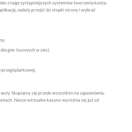
den z najprzystępniejszych systemów tworzenia konta.
ikację, należy przejść do stopki strony i wybrać
my.
la gier losowych w sieci.
i przeglądarkowej.
ranży. Skupiamy się przede wszystkim na zapewnieniu
entach. Nasze wirtualne kasyno wyróżnia się już od