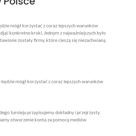
 Polsce
 będzie mógł korzystać z coraz lepszych warunków
djąć konkretne kroki. Jednym z najważniejszych było
awione zostały firmy, które cieszą się niezachwianą
to będzie mógł korzystać z coraz lepszych warunków
ego turnieju przypisujemy dokładny i przejrzysty
żliwiamy otworzenie konta za pomocą mediów