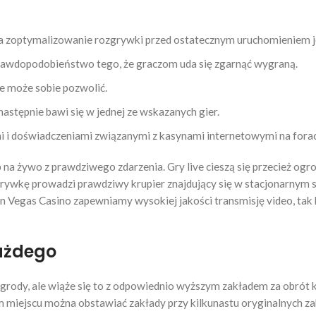
 zoptymalizowanie rozgrywki przed ostatecznym uruchomieniem jej
prawdopodobieństwo tego, że graczom uda się zgarnąć wygraną.
le może sobie pozwolić.
następnie bawi się w jednej ze wskazanych gier.
mi i doświadczeniami związanymi z kasynami internetowymi na fora
b na żywo z prawdziwego zdarzenia. Gry live cieszą się przecież o
rywkę prowadzi prawdziwy krupier znajdujący się w stacjonarnym s
lkan Vegas Casino zapewniamy wysokiej jakości transmisję video, t
każdego
agrody, ale wiąże się to z odpowiednio wyższym zakładem za obrót
miejscu można obstawiać zakłady przy kilkunastu oryginalnych za