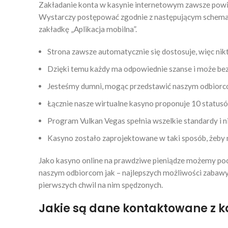
Zakładanie konta w kasynie internetowym zawsze powin
Wystarczy postępować zgodnie z następującym schematem
zakładkę „Aplikacja mobilna”.
Strona zawsze automatycznie się dostosuje, więc nik
Dzięki temu każdy ma odpowiednie szanse i może bez
Jesteśmy dumni, mogąc przedstawić naszym odbiorcom
Łącznie nasze wirtualne kasyno proponuje 10 statu
Program Vulkan Vegas spełnia wszelkie standardy i 
Kasyno zostało zaprojektowane w taki sposób, żeby m
Jako kasyno online na prawdziwe pieniądze możemy poch
naszym odbiorcom jak – najlepszych możliwości zabawy i
pierwszych chwil na nim spędzonych.
Jakie są dane kontaktowane z 