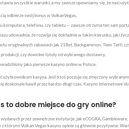
dstawia wszystkie warunki, a my zawsze upewniamy się, że nasi uż
ością odbierze swój bonus w VulkanVegas.
mu komputera, telefonu, czy tabletu — zawsze otrzyma ten sam porta
su udowadnia, że rozwija się dokładnie w takim kierunku, jaki życz
stu oryginalnych zabawach jak 21Bet, Backgammon, Teen Tatti, cz
h produkcji, czy dowolne tytuły od wybranego dostawcy.
owadziliśmy jako pierwsze kasyno online w Polsce.
ić użytkownikom kasyna. Jeśli ktoś poczuje się zmęczony wybranym
się doskonale bawił przez bardzo długi czas. Kasyno internetowe Vu
 to dobre miejsce do gry online?
wydanych przez zewnętrzne instytucje, jak eCOGRA, Gambleware, 
e z którymi Vulkan Vegas kasyno opinie są głównie pozytywne. Wart