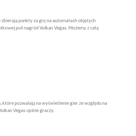
 zbierają punkty za grę na automatach objętych
tkowej puli nagród Vulkan Vegas. Możemy z całą
 które pozwalają na wyświetlenie gier ze względu na
ulkan Vegas opinie graczy.