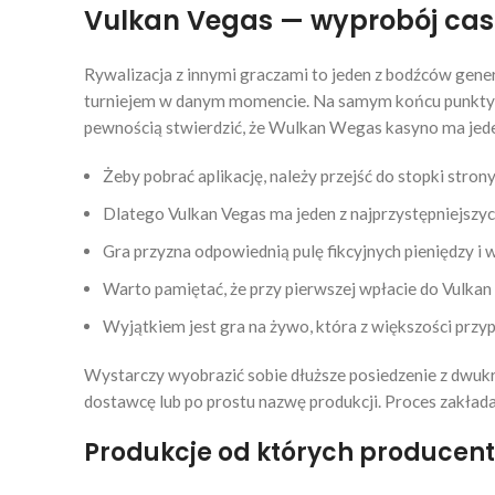
Vulkan Vegas — wyprobój casi
Rywalizacja z innymi graczami to jeden z bodźców gene
turniejem w danym momencie. Na samym końcu punkty s
pewnością stwierdzić, że Wulkan Wegas kasyno ma jede
Żeby pobrać aplikację, należy przejść do stopki strony
Dlatego Vulkan Vegas ma jeden z najprzystępniejszy
Gra przyzna odpowiednią pulę fikcyjnych pieniędzy i 
Warto pamiętać, że przy pierwszej wpłacie do Vulka
Wyjątkiem jest gra na żywo, która z większości przy
Wystarczy wyobrazić sobie dłuższe posiedzenie z dwuk
dostawcę lub po prostu nazwę produkcji. Proces zakład
Produkcje od których producen