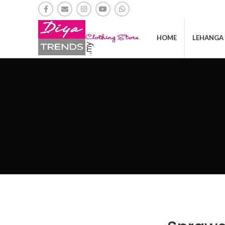
HOME
LEHANGA 