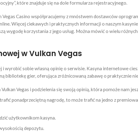
jny”, które znajduje się na dole formularza rejestracyjnego.
an Vegas Casino współpracujemy z mnóstwem dostawców oprogramo
online. Więcej ciekawych i praktycznych informacji o naszym kasyni
szą wygodę korzystania z jego usług. Można mówić o wielu różnych
nowej w Vulkan Vegas
 i wyrobić sobie własną opinię o serwisie. Kasyna internetowe cie
ą bibliotekę gier, oferująca zróżnicowaną zabawę o praktycznie n
kan Vegas i podzielenia się swoją opinią, która pomoże nam jeszc
ię trafić ponadprzeciętną nagrodę, to może trafić na jedno z premio
udzić użytkownikom kasyna.
 wysokością depozytu.