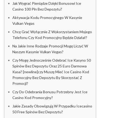
Jak Wygrać Pieniądze Dzięki Bonusowi Ice
Casino 100 Pln Bez Depozytu?
Aktywacja Kodu Promocyjnego W Kasynie
Vulkan Vegas
Chcę Grać Wyłącznie Z Wykorzystaniem Mojego
Telefonu Czy Kod Promocyjny Będzie Działał?
Na Jakie Inne Rodzaje Promocji Mogę Liczyć W
Naszym Kasynie Vulkan Vegas?
Czy Mogę Jednocześnie Odebrać Ice Kasyno 50
Spinów Bez Depozytu Oraz 25 Euro Darmowa
Kasa? [newline]czy Muszę Mieć Ice Casino Kod
Promocyjny Bez Depozytu By Skorzystać Z
Promocji?
Czy Do Odebrania Bonusu Potrzebny Jest Ice
Casino Kod Promocyjny?
Jakie Zasady Obowiązują W Przypadku Icecasino
50 Free Spinów Bez Depozytu?