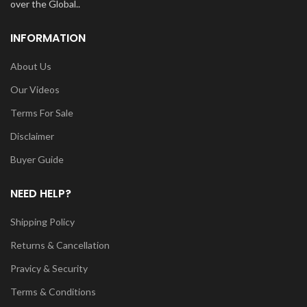
over the Global..
INFORMATION
About Us
Our Videos
Terms For Sale
Disclaimer
Buyer Guide
NEED HELP?
Shipping Policy
Returns & Cancellation
Pravicy & Security
Terms & Conditions