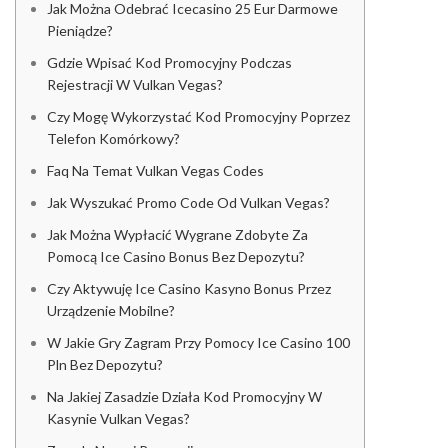
Jak Można Odebrać Icecasino 25 Eur Darmowe
Pieniądze?
Gdzie Wpisać Kod Promocyjny Podczas
Rejestracji W Vulkan Vegas?
Czy Mogę Wykorzystać Kod Promocyjny Poprzez
Telefon Komórkowy?
Faq Na Temat Vulkan Vegas Codes
Jak Wyszukać Promo Code Od Vulkan Vegas?
Jak Można Wypłacić Wygrane Zdobyte Za
Pomocą Ice Casino Bonus Bez Depozytu?
Czy Aktywuję Ice Casino Kasyno Bonus Przez
Urządzenie Mobilne?
W Jakie Gry Zagram Przy Pomocy Ice Casino 100
Pln Bez Depozytu?
Na Jakiej Zasadzie Działa Kod Promocyjny W
Kasynie Vulkan Vegas?