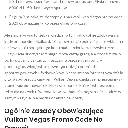
50 darmowych spinów, standardowy bonus umożliwia zabawę z
6000 zł i 150 darmowych spinów.
Reguła jest taka, że dostępny u nas w Vulkan Vegas promo code
2023 obowiązuje tylko przez określony czas.
Ale najpierw warto, żebyś wiedział o tym, jak ogólnie zdobywa się
kody promocyjne. Najbardziej typowe opcje polegają na przykład na
umieszczeniu specjalnego kodu małą czcionką w newsletterze.
Oczywiście skorzystać z niego może każdy gracz, ale chodzi tutaj o
to, by uważnie czytać zamieszczane przez nas materiały
promocyjne, więc jest to pewnego rodzaju premia dla
spostrzegawczych użytkowników. Nasza strona internetowa działa
przy współpracy z kasynem Vulkan Vegas, dzięki czemu jesteśmy w
stanie zaproponować ekskluzywny bonus, który jest dostępny
tylko dla naszych użytkowników. Na żadnej innej stronie, a także w
samym kasynie, nie można odebrać tej oferty.
Ogólnie Zasady Obowiązujące
Vulkan Vegas Promo Code No