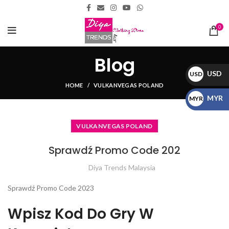
0
Blog
USD
USD
HOME
VULKANVEGAS POLAND
$
MYR
MYR
RM
VULKANVEGAS POLAND
Sprawdź Promo Code 202
Diya Trends Malaysia
Sprawdź Promo Code 2023
Wpisz Kod Do Gry W