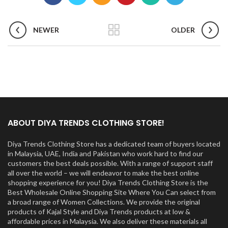
NEWER
OLDER
ABOUT DIYA TRENDS CLOTHING STORE!
Diya Trends Clothing Store has a dedicated team of buyers located
in Malaysia, UAE, India and Pakistan who work hard to find our
customers the best deals possible. With a range of support staff
all over the world – we will endeavor to make the best online
shopping experience for you! Diya Trends Clothing Store is the
Best Wholesale Online Shopping Site Where You Can select from
a broad range of Women Collections. We provide the original
products of Kajal Style and Diya Trends products at low &
affordable prices in Malaysia. We also deliver these materials all