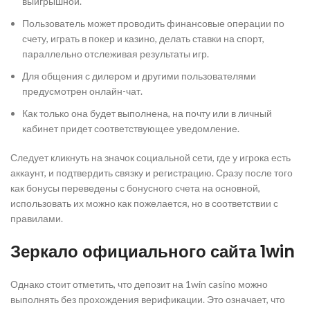
выигрышной.
Пользователь может проводить финансовые операции по
счету, играть в покер и казино, делать ставки на спорт,
параллельно отслеживая результаты игр.
Для общения с дилером и другими пользователями
предусмотрен онлайн-чат.
Как только она будет выполнена, на почту или в личный
кабинет придет соответствующее уведомление.
Следует кликнуть на значок социальной сети, где у игрока есть
аккаунт, и подтвердить связку и регистрацию. Сразу после того
как бонусы переведены с бонусного счета на основной,
использовать их можно как пожелается, но в соответствии с
правилами.
Зеркало официального сайта 1win
Однако стоит отметить, что депозит на 1win casino можно
выполнять без прохождения верификации. Это означает, что