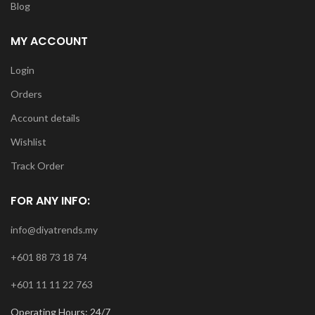
Blog
MY ACCOUNT
Login
Orders
Account details
Wishlist
Track Order
FOR ANY INFO:
info@diyatrends.my
+601 88 73 18 74
+601 11 11 22 763
Operating Hours: 24/7