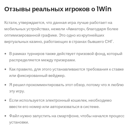
Отзывы реальных игроков о 1Win
Кстати, утверждается, что данная игра лучше работает на
мобильных устройствах, нежели «Авиатор», благодаря более
оптимизированной графике. Это одно из крупнейших
виртуальных казино, работающих в странах бывшего СНГ.
В рамках турниров также действует призовой фонд, который
распределяется между призерами.
Как правило, для этого устанавливаются требования к ставке
или фиксированный вейджер.
Я решил прокомментировать этот обзор, потому что я люблю
эту игру.
Если используется электронный кошелек, необходимо
ввести его номер или авторизоваться в системе.
Файл нужно запустить на смартфоне, чтобы начался процесс
установки.