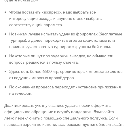
Чтобы поставить «экспресс», надо выбрать все
интересующие исходы и в купоне ставок выбрать
соответствующий параметр.
Новичкам лучше испытать удачу во фрироллах (бесплатные
турниры), а далее переходить к игре за кэш-столами или
начинать участвовать в турнирах с крупным бай-ином.
Некоторые пишут про задержки выводов, но обычно эти
вопросы решаются в пользу клиента.
Здесь есть более 6500 игр, среди которых множество слотов
от ведущих мировых провайдеров.
По окончании процесса переходят к установке приложения
на телефон.
Деактивировать учетную запись удастся, если оформить
официальное обращение в службу поддержки. Язык сайта
легко переключить с помощью специального ползунка. Если
языковая версия не изменилась, рекомендуется обновить сайт.