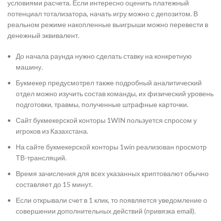
условиями расчета. Если интересно оценить платежный
потенциал тотализатора, начать игру можно с депозитом. В
реальном режиме накопленные выигрыши можно перевести в
денежный эквивалент.
До начала раунда нужно сделать ставку на конкретную
машину.
Букмекер предусмотрел также подробный аналитический
отдел можно изучить состав команды, их физический уровень
подготовки, травмы, полученные штрафные карточки.
Сайт букмекерской конторы 1WIN пользуется спросом у
игроков из Казахстана.
На сайте букмекерской конторы 1win реализован просмотр
ТВ-трансляций.
Время зачисления для всех указанных криптовалют обычно
составляет до 15 минут.
Если открывали счет в 1 клик, то появляется уведомление о
совершении дополнительных действий (привязка email).