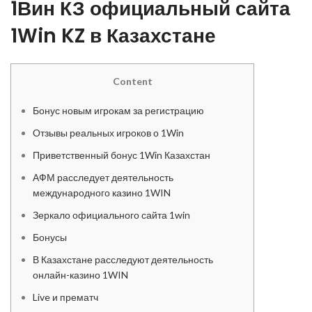
1Вин КЗ официальный сайта
1Win KZ в Казахстане
Content
Бонус новым игрокам за регистрацию
Отзывы реальных игроков о 1Win
Приветственный бонус 1Win Казахстан
АФМ расследует деятельность
международного казино 1WIN
Зеркало официального сайта 1win
Бонусы
В Казахстане расследуют деятельность
онлайн-казино 1WIN
Live и прематч