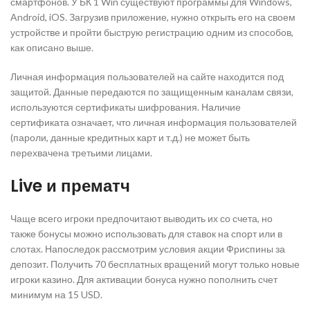
смартфонов. У БК 1 Win существуют программы для Windows,
Android, iOS. Загрузив приложение, нужно открыть его на своем
устройстве и пройти быструю регистрацию одним из способов,
как описано выше.
Личная информация пользователей на сайте находится под
защитой. Данные передаются по защищенным каналам связи,
используются сертификаты шифрования. Наличие
сертификата означает, что личная информация пользователей
(пароли, данные кредитных карт и т.д.) не может быть
перехвачена третьими лицами.
Live и прематч
Чаще всего игроки предпочитают выводить их со счета, но
также бонусы можно использовать для ставок на спорт или в
слотах. Напоследок рассмотрим условия акции Фриспины за
депозит. Получить 70 бесплатных вращений могут только новые
игроки казино. Для активации бонуса нужно пополнить счет
минимум на 15 USD.