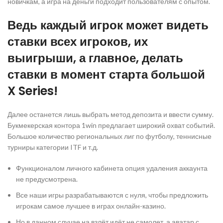
новичкам, а игра на деньги подходит пользователям с опытом.
Ведь каждый игрок может видеть
ставки всех игроков, их
выигрыши, а главное, делать
ставки в момент старта большой
X Series!
Далее останется лишь выбрать метод депозита и ввести сумму.
Букмекерская контора 1win предлагает широкий охват событий.
Большое количество региональных лиг по футболу, теннисные
турниры категории ITF и т.д.
Функционалом личного кабинета опция удаления аккаунта
не предусмотрена.
Все наши игры разрабатываются с нуля, чтобы предложить
игрокам самое лучшее в играх онлайн-казино.
Но в данном случае на взлёт идёт не самолет, а аватар с