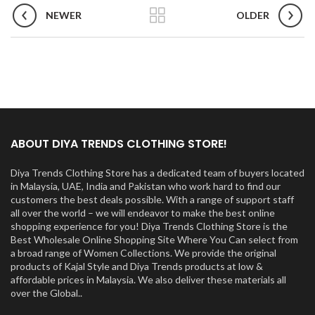
NEWER
OLDER
ABOUT DIYA TRENDS CLOTHING STORE!
Diya Trends Clothing Store has a dedicated team of buyers located
in Malaysia, UAE, India and Pakistan who work hard to find our
customers the best deals possible. With a range of support staff
all over the world – we will endeavor to make the best online
shopping experience for you! Diya Trends Clothing Store is the
Best Wholesale Online Shopping Site Where You Can select from
a broad range of Women Collections. We provide the original
products of Kajal Style and Diya Trends products at low &
affordable prices in Malaysia. We also deliver these materials all
over the Global..