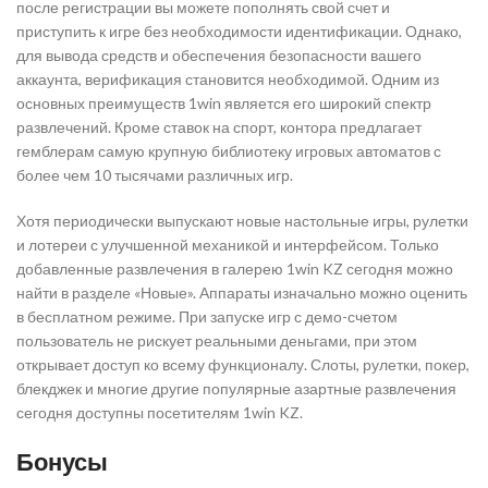
после регистрации вы можете пополнять свой счет и
приступить к игре без необходимости идентификации. Однако,
для вывода средств и обеспечения безопасности вашего
аккаунта, верификация становится необходимой. Одним из
основных преимуществ 1win является его широкий спектр
развлечений. Кроме ставок на спорт, контора предлагает
гемблерам самую крупную библиотеку игровых автоматов с
более чем 10 тысячами различных игр.
Хотя периодически выпускают новые настольные игры, рулетки
и лотереи с улучшенной механикой и интерфейсом. Только
добавленные развлечения в галерею 1win KZ сегодня можно
найти в разделе «Новые». Аппараты изначально можно оценить
в бесплатном режиме. При запуске игр с демо-счетом
пользователь не рискует реальными деньгами, при этом
открывает доступ ко всему функционалу. Слоты, рулетки, покер,
блекджек и многие другие популярные азартные развлечения
сегодня доступны посетителям 1win KZ.
Бонусы