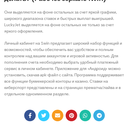
Они выделяются на фоне остальных за счет яркой графики,
широкого диапазона ставок и быстрых выплат выигрышей.
LuckyJet выделяется на фоне остальных не только за счет
яркого оформления.
Личный кабинет на 1win предлагает широкий набор функций и
возможностей, чтобы обеспечить вас удобством и полным
контролем над вашим аккаунтом и игровой активностью. Для
пополнения счета необходимо выбрать удобный платежный
сервис в личном кабинете. Приложение для «Андроид» можно
установить, скачав apk-файл с сайта. Программа поддерживает
все функции букмекерской конторы и казино. Ставки на
киберспорт представлены и на страницах прематча/лайва и в
отдельном одноименном разделе.