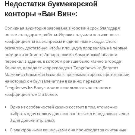
Недостатки букмекерской
конторы «Ван Вин»:
Солидная аудитория завоевана в короткий срок благодаря
новым стандартам работы. Игроки получили повышенные
коэффициенты на экспрессы и одиночные исходы. Этого
оказалось достаточно, чтобы площадка прорвалась на первые
позиции в рейтинге. Аппарат акима Алматинской области
переехал в здание, в котором раньше было казино в городе
Конаеве, передает корреспондент Tengrinews.kz. Депутат
Мажилиса Бакытжан Базарбек прокомментировал фотографии,
на которых он был запечатлен в казино, передает
Tengrinews.kz. Бонус можно использовать на ставках с
коэффициентом 3 и более.
Одна из особенностей казино состоит в том, что можно
выбрать одну валюту для основного счета и подключить еще
3 для дополнительных.
С электронными кошельками она происходит за считанные