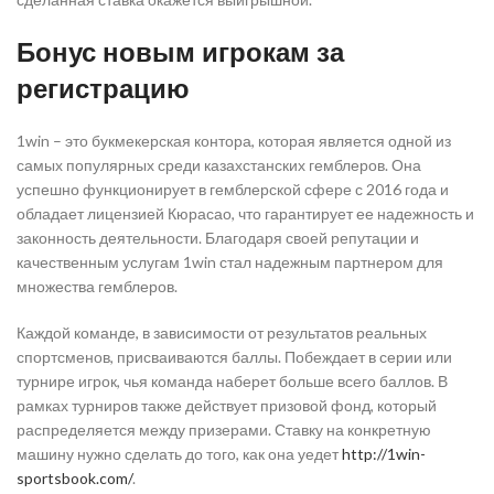
Бонус новым игрокам за
регистрацию
1win – это букмекерская контора, которая является одной из
самых популярных среди казахстанских гемблеров. Она
успешно функционирует в гемблерской сфере с 2016 года и
обладает лицензией Кюрасао, что гарантирует ее надежность и
законность деятельности. Благодаря своей репутации и
качественным услугам 1win стал надежным партнером для
множества гемблеров.
Каждой команде, в зависимости от результатов реальных
спортсменов, присваиваются баллы. Побеждает в серии или
турнире игрок, чья команда наберет больше всего баллов. В
рамках турниров также действует призовой фонд, который
распределяется между призерами. Ставку на конкретную
машину нужно сделать до того, как она уедет
http://1win-
sportsbook.com/
.