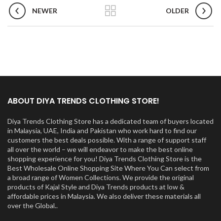
NEWER
OLDER
ABOUT DIYA TRENDS CLOTHING STORE!
Diya Trends Clothing Store has a dedicated team of buyers located
in Malaysia, UAE, India and Pakistan who work hard to find our
customers the best deals possible. With a range of support staff
all over the world – we will endeavor to make the best online
shopping experience for you! Diya Trends Clothing Store is the
Best Wholesale Online Shopping Site Where You Can select from
a broad range of Women Collections. We provide the original
products of Kajal Style and Diya Trends products at low &
affordable prices in Malaysia. We also deliver these materials all
over the Global..