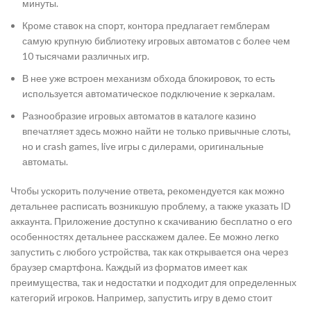
минуты.
Кроме ставок на спорт, контора предлагает гемблерам
самую крупную библиотеку игровых автоматов с более чем
10 тысячами различных игр.
В нее уже встроен механизм обхода блокировок, то есть
используется автоматическое подключение к зеркалам.
Разнообразие игровых автоматов в каталоге казино
впечатляет здесь можно найти не только привычные слоты,
но и crash games, live игры с дилерами, оригинальные
автоматы.
Чтобы ускорить получение ответа, рекомендуется как можно
детальнее расписать возникшую проблему, а также указать ID
аккаунта. Приложение доступно к скачиванию бесплатно о его
особенностях детальнее расскажем далее. Ее можно легко
запустить с любого устройства, так как открывается она через
браузер смартфона. Каждый из форматов имеет как
преимущества, так и недостатки и подходит для определенных
категорий игроков. Например, запустить игру в демо стоит