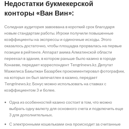
Недостатки букмекерской
конторы «Ван Вин»:
Солидная аудитория завоевана в короткий срок благодаря
новым стандартам работы. Игроки получили повышенные
коэффициенты на экспрессы и одиночные исходы. Этого
оказалось достаточно, чтобы площадка прорвалась на первые
позиции в рейтинге. Аппарат акима Алматинской области
переехал в здание, в котором раньше было казино в городе
Конаеве, передает корреспондент Tengrinews.kz. Депутат
Мажилиса Бакытжан Базарбек прокомментировал фотографии,
на которых он был запечатлен в казино, передает
Tengrinews.kz. Бонус можно использовать на ставках с
коэффициентом 3 и более.
Одна из особенностей казино состоит в том, что можно
выбрать одну валюту для основного счета и подключить еще
3 для дополнительных.
С электронными кошельками она происходит за считанные