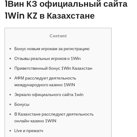
1Вин КЗ официальный сайта
1Win KZ в Казахстане
Content
Бонус новым игрокам за регистрацию
Отзывы реальных игроков о 1Win
Приветственный бонус 1Win Казахстан
АФМ расследует деятельность
международного казино 1WIN
Зеркало официального сайта 1win
Бонусы
В Казахстане расследуют деятельность
онлайн-казино 1WIN
Live и прематч