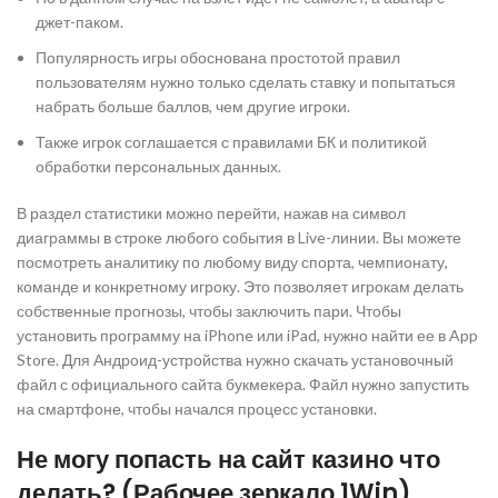
джет-паком.
Популярность игры обоснована простотой правил
пользователям нужно только сделать ставку и попытаться
набрать больше баллов, чем другие игроки.
Также игрок соглашается с правилами БК и политикой
обработки персональных данных.
В раздел статистики можно перейти, нажав на символ
диаграммы в строке любого события в Live-линии. Вы можете
посмотреть аналитику по любому виду спорта, чемпионату,
команде и конкретному игроку. Это позволяет игрокам делать
собственные прогнозы, чтобы заключить пари. Чтобы
установить программу на iPhone или iPad, нужно найти ее в App
Store. Для Андроид-устройства нужно скачать установочный
файл с официального сайта букмекера. Файл нужно запустить
на смартфоне, чтобы начался процесс установки.
Не могу попасть на сайт казино что
делать? (Рабочее зеркало 1Win)