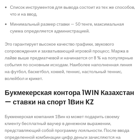
Список инструментов для вывода состоит из тех же способов,
что и на ввод.
Минимальный размер ставки — 50 тенге, максимальная
сумма определяется администрацией.
Это гарантирует высокое качество графики, звукового
сопровождения и захватывающий игровой процесс. Маржа в
лайве выше предматчевой и начинается от 8 % на популярные
события по основным исходам. Наиболее наполненная линия
на футбол, баскетбол, хоккей, теннис, настольный теннис,
волейбол и крикет.
Букмекерская контора 1WIN Казахстан
— ставки на спорт 1Вин KZ
Букмекерская компания 1Вин кз может подарить своему
клиенту бесплатный ваучер в денежном выражении,
представляющий собой программу лояльности. После ввода
определенной комбинации цифр деньги зачисляются на