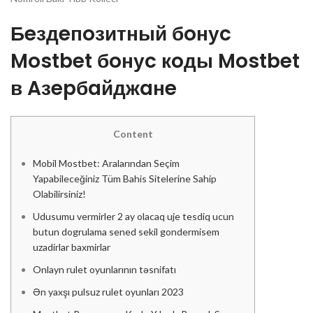
Бeздeпoзитный бoнуc
Mostbet бoнуc кoды Mostbet
в Aзepбaйджaнe
Content
Mobil Mostbet: Aralarından Seçim
Yapabileceğiniz Tüm Bahis Sitelerine Sahip
Olabilirsiniz!
Udusumu vermirler 2 ay olacaq uje tesdiq ucun
butun dogrulama sened sekil gondermisem
uzadirlar baxmirlar
Onlayn rulet oyunlarının təsnifatı
Ən yaxşı pulsuz rulet oyunları 2023