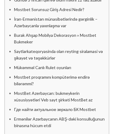
Mostbet Sorunsuz Giriş Adresi Nedir?
İran-Ermənistan münasibətlərində gərginlik –
Azərbaycanla yaxınlaşma var
Burak Ahşap Mobilya Dekorasyon » Mostbet
Bukmeker
Saytlarkateqoryasinda olan reyting siralamasi və
şikayət və təşəkkürlər
Mükəmməl Canlı Rulet oyunları
Mostbet proqramını kompüterimə endirə
bilərəmmi?
MostBet Azerbaycan: bukmeykerin
xüsusiyyətləri Veb sayt şirkəti MostBet az
Где найти актуальное зеркало БК Mostbet
Ermənilər Azərbaycanın ABŞ-dəki konsulluğunun
binasına hücum etdi