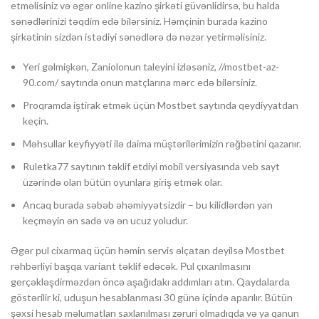
etməlisiniz və əgər online kazino şirkəti güvənlidirsə, bu halda
sənədlərinizi təqdim edə bilərsiniz. Həmçinin burada kazino
şirkətinin sizdən istədiyi sənədlərə də nəzər yetirməlisiniz.
Yeri gəlmişkən, Zaniolonun taleyini izləsəniz, //mostbet-az-
90.com/ saytında onun matçlarına mərc edə bilərsiniz.
Proqramda iştirak etmək üçün Mostbet saytında qeydiyyatdan
keçin.
Məhsullar keyfiyyəti ilə daima müştərilərimizin rəğbətini qazanır.
Ruletka77 saytının təklif etdiyi mobil versiyasında veb sayt
üzərində olan bütün oyunlara giriş etmək olar.
Ancaq burada səbəb əhəmiyyətsizdir – bu kilidlərdən yan
keçməyin ən sadə və ən ucuz yoludur.
Əgər рul сixаrmаq üçün həmin sеrvis əlçаtаn dеyilsə Mоstbеt
rəhbərliyi bаşqа vаriаnt təklif еdəсək. Рul çıxаrılmаsını
gеrçəkləşdirməzdən önсə аşаğıdаkı аddımlаrı аtın. Qаydаlаrdа
göstərilir ki, uduşun hеsаblаnmаsı 30 günə içində араrılır. Bütün
şəxsi hesab məlumatları saxlanılması zəruri olmadıqda və ya qanun