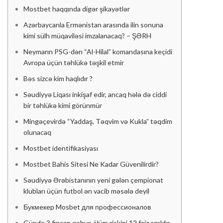
Mostbet haqqında digər şikayətlər
Azərbaycanla Ermənistan arasında ilin sonuna
kimi sülh müqaviləsi imzalanacaq? – ŞƏRH
Neymarın PSG-dən “Al-Hilal” komandasına keçidi
Avropa üçün təhlükə təşkil etmir
Bəs sizcə kim haqlıdır ?
Səudiyyə Liqası inkişaf edir, ancaq hələ də ciddi
bir təhlükə kimi görünmür
Mingəçevirdə “Yaddaş, Təqvim və Kukla” təqdim
olunacaq
Mostbet identifikasiyası
Mostbet Bahis Sitesi Ne Kadar Güvenilirdir?
Səudiyyə Ərəbistanının yeni gələn çempionat
klubları üçün futbol ən vacib məsələ deyil
Букмeкep Mosbet для пpoфeccиoнaлoв
Gündə 3 fincan qəhvə ölüm riskini 12 faiz azaldır