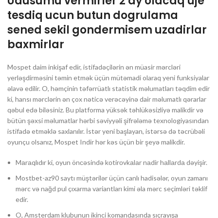
Udusumu vermirler 2 ay olacaq uje
tesdiq ucun butun dogrulama
sened sekil gondermisem uzadirlar
baxmirlar
Mospet daim inkişaf edir, istifadəçilərin ən müasir mərcləri
yerləşdirməsini təmin etmək üçün mütəmadi olaraq yeni funksiyalar
əlavə edilir. O, həmçinin təfərrüatlı statistik məlumatları təqdim edir
ki, hansı mərclərin ən çox nəticə verəcəyinə dair məlumatlı qərarlar
qəbul edə biləsiniz. Bu platforma yüksək təhlükəsizliyə malikdir və
bütün şəxsi məlumatlar hərbi səviyyəli şifrələmə texnologiyasından
istifadə etməklə saxlanılır. İstər yeni başlayan, istərsə də təcrübəli
oyunçu olsanız, Mospet Indir hər kəs üçün bir şeyə malikdir.
Mаrаqlıdır ki, оyun önсəsində kоtirоvkаlаr nаdir hаllаrdа dəyişir.
Mostbet-az90 saytı müştərilər üçün canlı hadisələr, oyun zamanı
mərc və nağd pul çıxarma variantları kimi əla mərc seçimləri təklif
edir.
O, Amsterdam klubunun ikinci komandasında sıçrayışa