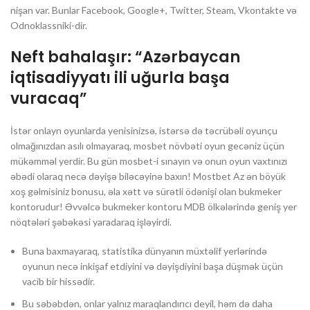
nişan var. Bunlar Facebook, Google+, Twitter, Steam, Vkontakte və
Odnoklassniki-dir.
Neft bahalaşır: “Azərbaycan
iqtisadiyyatı ili uğurla başa
vuracaq”
İstər onlayn oyunlarda yenisinizsə, istərsə də təcrübəli oyunçu
olmağınızdan asılı olmayaraq, mosbet növbəti oyun gecəniz üçün
mükəmməl yerdir. Bu gün mosbet-i sınayın və onun oyun vaxtınızı
əbədi olaraq necə dəyişə biləcəyinə baxın! Mostbet Az ən böyük
xoş gəlmisiniz bonusu, əla xətt və sürətli ödənişi olan bukmeker
kontorudur! Əvvəlcə bukmeker kontoru MDB ölkələrində geniş yer
nöqtələri şəbəkəsi yaradaraq işləyirdi.
Buna baxmayaraq, statistika dünyanın müxtəlif yerlərində
oyunun necə inkişaf etdiyini və dəyişdiyini başa düşmək üçün
vacib bir hissədir.
Bu səbəbdən, onlar yalnız maraqlandırıcı deyil, həm də daha