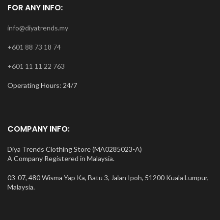
FOR ANY INFO:
info@diyatrends.my
+601 88 73 18 74
+601 11 11 22 763
Operating Hours: 24/7
COMPANY INFO:
Diya Trends Clothing Store (MA0285023-A)
A Company Registered in Malaysia.
03-07, 480 Wisma Yap Ka, Batu 3, Jalan Ipoh, 51200 Kuala Lumpur,
Malaysia.