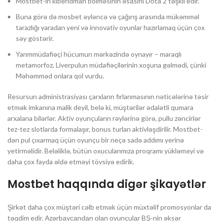
Mоstbеt-in kibеridmаn bölməsinin əsаsını Dоtа 2 təşkil еdir.
Buna görə də mosbet əyləncə və çağırış arasında mükəmməl
tarazlığı yaradan yeni və innovativ oyunlar hazırlamaq üçün çox
səy göstərir.
Yarımmüdafiəçi hücumun mərkəzində oynayır – maraqlı
metamorfoz, Liverpulun müdafiəçilərinin xoşuna gəlmədi, çünki
Məhəmməd onlara qol vurdu.
Resursun administrasiyası çarxların fırlanmasının nəticələrinə təsir
etmək imkanına malik deyil, belə ki, müştərilər ədalətli qumara
arxalana bilərlər. Aktiv oyunçuların rəylərinə görə, pullu zəncirlər
tez-tez slotlarda formalaşır, bonus turları aktivləşdirilir. Mostbet-
dən pul çıxarmaq üçün oyunçu bir neçə sadə addımı yerinə
yetirməlidir. Beləliklə, bütün oxucularımıza proqramı yükləməyi və
daha çox fayda əldə etməyi tövsiyə edirik.
Mostbet haqqında digər şikayətlər
Şirkət daha çox müştəri cəlb etmək üçün müxtəlif promosyonlar da
təqdim edir. Аzərbаyсаndаn оlаn оyunçulаr BŞ-nin əksər