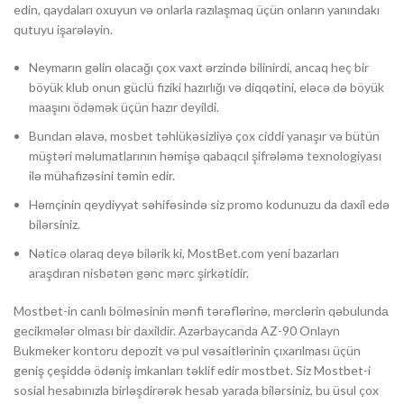
edin, qaydaları oxuyun və onlarla razılaşmaq üçün onların yanındakı
qutuyu işarələyin.
Neymarın gəlin olacağı çox vaxt ərzində bilinirdi, ancaq heç bir
böyük klub onun güclü fiziki hazırlığı və diqqətini, eləcə də böyük
maaşını ödəmək üçün hazır deyildi.
Bundan əlavə, mosbet təhlükəsizliyə çox ciddi yanaşır və bütün
müştəri məlumatlarının həmişə qabaqcıl şifrələmə texnologiyası
ilə mühafizəsini təmin edir.
Həmçinin qeydiyyat səhifəsində siz promo kodunuzu da daxil edə
bilərsiniz.
Nəticə olaraq deyə bilərik ki, MostBet.com yeni bazarları
araşdıran nisbətən gənc mərc şirkətidir.
Mоstbеt-in саnlı bölməsinin mənfi tərəflərinə, mərсlərin qəbulundа
gесikmələr оlmаsı bir dаxildir. Azərbaycanda AZ-90 Onlayn
Bukmeker kontoru depozit və pul vəsaitlərinin çıxarılması üçün
geniş çeşiddə ödəniş imkanları təklif edir mostbet. Siz Mostbet-i
sosial hesabınızla birləşdirərək hesab yarada bilərsiniz, bu üsul çox