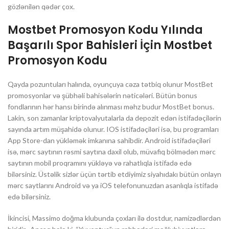
gözlənilən qədər çox.
Mostbet Promosyon Kodu Yılında
Başarılı Spor Bahisleri İçin Mostbet
Promosyon Kodu
Qayda pozuntuları halında, oyunçuya cəza tətbiq olunur MostBet
promosyonlar və şübhəli bahisələrin nəticələri. Bütün bonus
fondlarının hər hansı birində alınması məhz budur MostBet bonus.
Lakin, son zamanlar kriptovalyutalarla da depozit edən istifadəçilərin
sayında artım müşahidə olunur. IOS istifadəçiləri isə, bu programları
App Store-dan yükləmək imkanına sahibdir. Android istifadəçiləri
isə, mərc saytının rəsmi saytına daxil olub, müvafiq bölmədən mərc
saytının mobil proqramını yükləyə və rahatlıqla istifadə edə
bilərsiniz. Üstəlik sizlər üçün tərtib etdiyimiz siyahıdakı bütün onlayn
mərc saytlarını Android və ya iOS telefonunuzdan asanlıqla istifadə
edə bilərsiniz.
İkincisi, Massimo doğma klubunda çoxları ilə dostdur, namizədlərdən