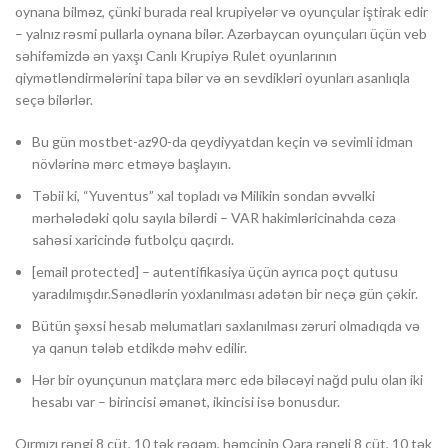
oynana bilməz, çünki burada real krupiyelər və oyunçular iştirak edir
– yalnız rəsmi pullarla oynana bilər. Azərbaycan oyunçuları üçün veb
səhifəmizdə ən yaxşı Canlı Krupiyə Rulet oyunlarının
qiymətləndirmələrini tapa bilər və ən sevdikləri oyunları asanlıqla
seçə bilərlər.
Bu gün mostbet-az90-da qeydiyyatdan keçin və sevimli idman
növlərinə mərc etməyə başlayın.
Təbii ki, “Yuventus” xal topladı və Milikin sondan əvvəlki
mərhələdəki qolu sayıla bilərdi – VAR hakimləricinahda cəza
sahəsi xaricində futbolçu qaçırdı.
[email protected] – autentifikasiya üçün ayrıca poçt qutusu
yaradılmışdır.Sənədlərin yoxlanılması adətən bir neçə gün çəkir.
Bütün şəxsi hesab məlumatları saxlanılması zəruri olmadıqda və
ya qanun tələb etdikdə məhv edilir.
Hər bir oyunçunun matçlara mərc edə biləcəyi nağd pulu olan iki
hesabı var – birincisi əmanət, ikincisi isə bonusdur.
Qırmızı rəngi 8 cüt, 10 tək rəqəm, həmçinin Qara rəngli 8 cüt, 10 tək