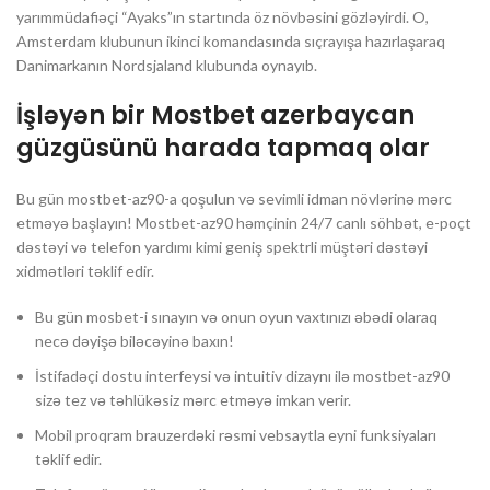
yarımmüdafiəçi “Ayaks”ın startında öz növbəsini gözləyirdi. O,
Amsterdam klubunun ikinci komandasında sıçrayışa hazırlaşaraq
Danimarkanın Nordsjaland klubunda oynayıb.
İşləyən bir Mostbet azerbaycan
güzgüsünü harada tapmaq olar
Bu gün mostbet-az90-a qoşulun və sevimli idman növlərinə mərc
etməyə başlayın! Mostbet-az90 həmçinin 24/7 canlı söhbət, e-poçt
dəstəyi və telefon yardımı kimi geniş spektrli müştəri dəstəyi
xidmətləri təklif edir.
Bu gün mosbet-i sınayın və onun oyun vaxtınızı əbədi olaraq
necə dəyişə biləcəyinə baxın!
İstifadəçi dostu interfeysi və intuitiv dizaynı ilə mostbet-az90
sizə tez və təhlükəsiz mərc etməyə imkan verir.
Mobil proqram brauzerdəki rəsmi vebsaytla eyni funksiyaları
təklif edir.