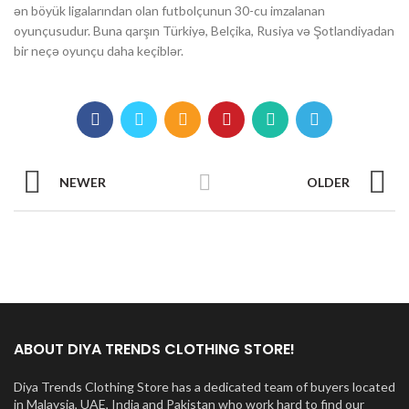
ən böyük ligalarından olan futbolçunun 30-cu imzalanan
oyunçusudur. Buna qarşın Türkiyə, Belçika, Rusiya və Şotlandiyadan
bir neçə oyunçu daha keçiblər.
NEWER
OLDER
ABOUT DIYA TRENDS CLOTHING STORE!
Diya Trends Clothing Store has a dedicated team of buyers located
in Malaysia, UAE, India and Pakistan who work hard to find our