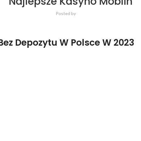
Najlepsze Kasyno Mobiln
Posted by
 Bez Depozytu W Polsce W 2023