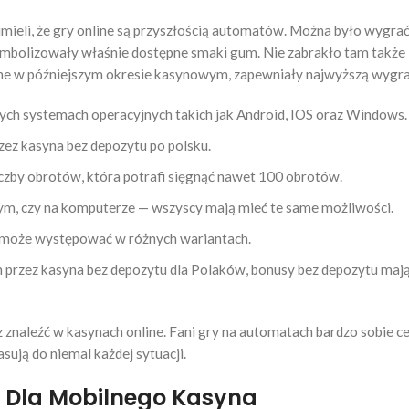
umieli, że gry online są przyszłością automatów. Można było wygrać
mbolizowały właśnie dostępne smaki gum. Nie zabrakło tam także li
dzone w późniejszym okresie kasynowym, zapewniały najwyższą wygr
h systemach operacyjnych takich jak Android, IOS oraz Windows.
z kasyna bez depozytu po polsku.
zby obrotów, która potrafi sięgnąć nawet 100 obrotów.
nym, czy na komputerze — wszyscy mają mieć te same możliwości.
u może występować w różnych wariantach.
 przez kasyna bez depozytu dla Polaków, bonusy bez depozytu maj
 znaleźć w kasynach online. Fani gry na automatach bardzo sobie c
sują do niemal każdej sytuacji.
 Dla Mobilnego Kasyna