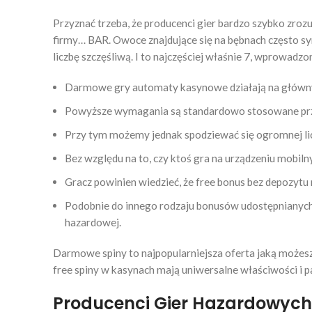
Przyznać trzeba, że producenci gier bardzo szybko zroz
firmy… BAR. Owoce znajdujące się na bębnach często sy
liczbę szczęśliwą. I to najczęściej właśnie 7, wprowa
Darmowe gry automaty kasynowe działają na głównyc
Powyższe wymagania są standardowo stosowane prze
Przy tym możemy jednak spodziewać się ogromnej lic
Bez względu na to, czy ktoś gra na urządzeniu mobil
Gracz powinien wiedzieć, że free bonus bez depozyt
Podobnie do innego rodzaju bonusów udostępnianych
hazardowej.
Darmowe spiny to najpopularniejsza oferta jaką możesz
free spiny w kasynach mają uniwersalne właściwości i pa
Producenci Gier Hazardowych