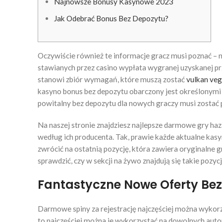
Najnowsze Bonusy Kasynowe 2023
Jak Odebrać Bonus Bez Depozytu?
Oczywiście również te informacje gracz musi poznać –
stawianych przez casino wypłata wygranej uzyskanej p
stanowi zbiór wymagań, które muszą zostać
vulkan veg
kasyno bonus bez depozytu obarczony jest określonym
powitalny bez depozytu dla nowych graczy musi zostać 
Na naszej stronie znajdziesz najlepsze darmowe gry haz
według ich producenta. Tak, prawie każde aktualne kasy
zwrócić na ostatnią pozycję, która zawiera oryginalne 
sprawdzić, czy w sekcji na żywo znajdują się takie pozycj
Fantastyczne Nowe Oferty Be
Darmowe spiny za rejestrację najczęściej można wykorzy
to najczęściej można je wykorzystać na dowolnych aut