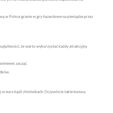
wą w Polsce granie w gry hazardowe na pieniądze przez
ga wątpliwości, że warto wykorzystać każdy atrakcyjny
owinieneś zacząć.
odków.
umę w euro bądź złotówkach. Oczywiście takie bonusy