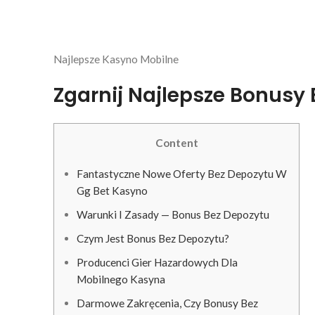
Najlepsze Kasyno Mobilne
Zgarnij Najlepsze Bonusy
Content
Fantastyczne Nowe Oferty Bez Depozytu W
Gg Bet Kasyno
Warunki I Zasady — Bonus Bez Depozytu
Czym Jest Bonus Bez Depozytu?
Producenci Gier Hazardowych Dla
Mobilnego Kasyna
Darmowe Zakręcenia, Czy Bonusy Bez