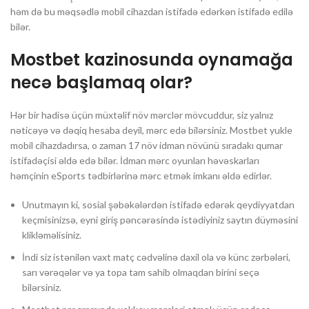
həm də bu məqsədlə mobil cihazdan istifadə edərkən istifadə edilə
bilər.
Mostbet kazinosunda oynamağa
necə başlamaq olar?
Hər bir hadisə üçün müxtəlif növ mərclər mövcuddur, siz yalnız
nəticəyə və dəqiq hesaba deyil, mərc edə bilərsiniz. Mostbet yukle
mobil cihazdadırsa, o zaman 17 növ idman növünü sıradakı qumar
istifadəçisi əldə edə bilər. İdman mərc oyunları həvəskarları
həmçinin eSports tədbirlərinə mərc etmək imkanı əldə edirlər.
Unutmayın ki, sosial şəbəkələrdən istifadə edərək qeydiyyatdan
keçmisinizsə, eyni giriş pəncərəsində istədiyiniz saytın düyməsini
klikləməlisiniz.
İndi siz istənilən vaxt matç cədvəlinə daxil ola və künc zərbələri,
sarı vərəqələr və ya topa tam sahib olmaqdan birini seçə
bilərsiniz.