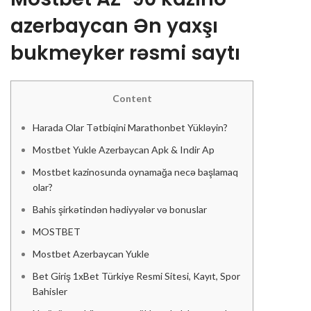
azerbaycan Ən yaxşı
bukmeyker rəsmi saytı
Content
Harada Olar Tətbiqini Marathonbet Yükləyin?
Mostbet Yukle Azerbaycan Apk & Indir Ap
Mostbet kazinosunda oynamağa necə başlamaq
olar?
Bahis şirkətindən hədiyyələr və bonuslar
MOSTBET
Mostbet Azerbaycan Yukle
Bet Giriş 1xBet Türkiye Resmi Sitesi, Kayıt, Spor
Bahisler