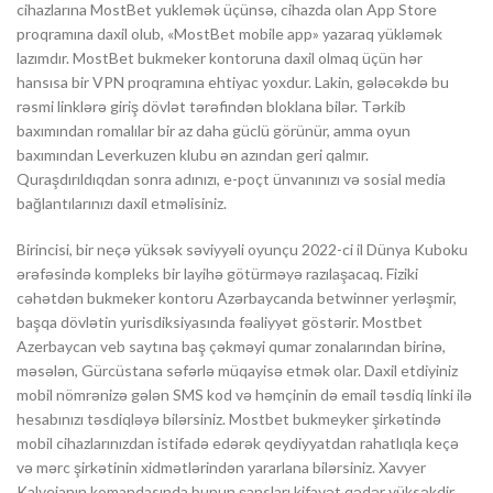
cihazlarına MostBet yuklemək üçünsə, cihazda olan App Store
proqramına daxil olub, «MostBet mobile app» yazaraq yükləmək
lazımdır. MostBet bukmeker kontoruna daxil olmaq üçün hər
hansısa bir VPN proqramına ehtiyac yoxdur. Lakin, gələcəkdə bu
rəsmi linklərə giriş dövlət tərəfindən bloklana bilər. Tərkib
baxımından romalılar bir az daha güclü görünür, amma oyun
baxımından Leverkuzen klubu ən azından geri qalmır.
Quraşdırıldıqdan sonra adınızı, e-poçt ünvanınızı və sosial media
bağlantılarınızı daxil etməlisiniz.
Birincisi, bir neçə yüksək səviyyəli oyunçu 2022-ci il Dünya Kuboku
ərəfəsində kompleks bir layihə götürməyə razılaşacaq. Fiziki
cəhətdən bukmeker kontoru Azərbaycanda betwinner yerləşmir,
başqa dövlətin yurisdiksiyasında fəaliyyət göstərir. Mostbet
Azerbaycan veb saytına baş çəkməyi qumar zonalarından birinə,
məsələn, Gürcüstana səfərlə müqayisə etmək olar. Daxil etdiyiniz
mobil nömrənizə gələn SMS kod və həmçinin də email təsdiq linki ilə
hesabınızı təsdiqləyə bilərsiniz. Mostbet bukmeyker şirkətində
mobil cihazlarınızdan istifadə edərək qeydiyyatdan rahatlıqla keçə
və mərc şirkətinin xidmətlərindən yararlana bilərsiniz. Xavyer
Kalyejanın komandasında bunun şansları kifayət qədər yüksəkdir.