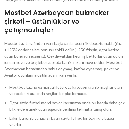
Mostbet Azərbaycan bukmeker
şirkəti – üstünlüklər və
çatışmazlıqlar
Mostbet az tərəfindən yeni başlayanlar üçün ilk depozit məbləğinə
+125% qədər salam bonusu təklif edilir (+250 frispin, əgər kazino
üçün bonusu seçsəniz). Qeydiyyatdan keçmiş bəttorlar üçün üç on
idman növü və beş kibersportda bahis imkanı mövcuddur. Mostbet
Azerbaycan hesabından bahis qoymaq, kazino oynamaq, poker və
Aviator oyunlarına qatılmağa imkan verilir.
Mostbet kazino öz maraqlı lotereya kateqoriyası ilə məşhur olan
və rəqibləri arasında seçilən bir platformadır.
Əgər sizdə futbol mərci həvəskarısınızsa onda bu haqda daha çox
bilgi əldə etmək üçün aşağıda verilmiş təlimatla tanış olun.
Lakin bununla yanaşı şirkətin saytı ilə heç bir texniki əlaqəsi
yoxdur.