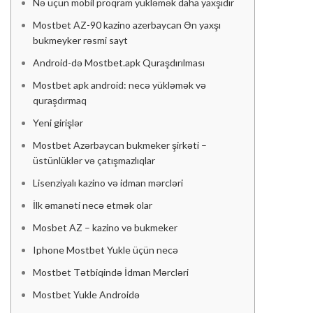
Nə üçün mobil proqram yükləmək daha yaxşıdır
Mostbet AZ-90 kazino azerbaycan Ən yaxşı
bukmeyker rəsmi sayt
Android-də Mostbet.apk Quraşdırılması
Mostbet apk android: necə yükləmək və
quraşdırmaq
Yeni girişlər
Mostbet Azərbaycan bukmeker şirkəti –
üstünlüklər və çatışmazlıqlar
Lisenziyalı kazino və idman mərcləri
İlk əmanəti necə etmək olar
Mosbet AZ – kazino və bukmeker
Iphone Mostbet Yukle üçün necə
Mostbet Tətbiqində İdman Mərcləri
Mostbet Yukle Androidə