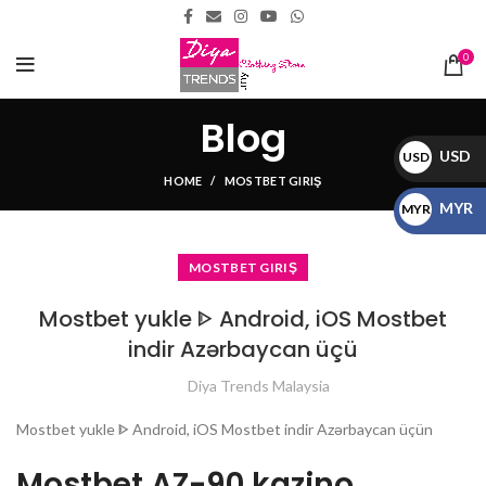
0
Blog
USD
USD
HOME
MOSTBET GIRIŞ
$
MYR
MYR
RM
MOSTBET GIRIŞ
Mostbet yukle ᐈ Android, iOS Mostbet
indir Azərbaycan üçü
Diya Trends Malaysia
Mostbet yukle ᐈ Android, iOS Mostbet indir Azərbaycan üçün
Mostbet AZ-90 kazino