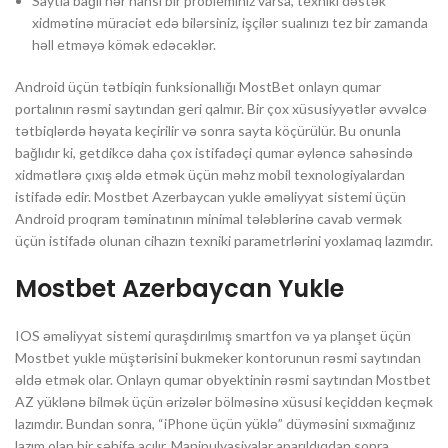
Saytla bağlı hər hansı bir probleminiz varsa, texniki dəstək
xidmətinə müraciət edə bilərsiniz, işçilər sualınızı tez bir zamanda
həll etməyə kömək edəcəklər.
Android üçün tətbiqin funksionallığı MostBet onlayn qumar
portalının rəsmi saytından geri qalmır. Bir çox xüsusiyyətlər əvvəlcə
tətbiqlərdə həyata keçirilir və sonra sayta köçürülür. Bu onunla
bağlıdır ki, getdikcə daha çox istifadəçi qumar əyləncə sahəsində
xidmətlərə çıxış əldə etmək üçün məhz mobil texnologiyalardan
istifadə edir. Mostbet Azerbaycan yukle əməliyyat sistemi üçün
Android proqram təminatının minimal tələblərinə cavab vermək
üçün istifadə olunan cihazın texniki parametrlərini yoxlamaq lazımdır.
Mostbet Azerbaycan Yukle
IOS əməliyyat sistemi quraşdırılmış smartfon və ya planşet üçün
Mostbet yukle müştərisini bukmeker kontorunun rəsmi saytından
əldə etmək olar. Onlayn qumar obyektinin rəsmi saytından Mostbet
AZ yüklənə bilmək üçün ərizələr bölməsinə xüsusi keçiddən keçmək
lazımdır. Bundan sonra, “iPhone üçün yüklə” düyməsini sıxmağınız
lazım olan bir səhifə açılır. Manipulyasiyalar aparıldıqdan sonra