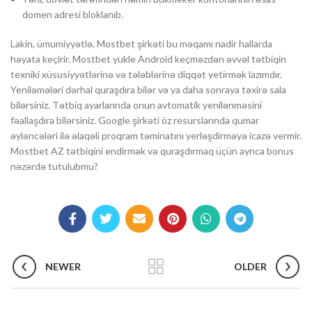
domen adresi bloklanıb.
Lakin, ümumiyyətlə, Mostbet şirkəti bu məqamı nadir hallarda
həyata keçirir. Mostbet yukle Android keçməzdən əvvəl tətbiqin
texniki xüsusiyyətlərinə və tələblərinə diqqət yetirmək lazımdır.
Yeniləmələri dərhal quraşdıra bilər və ya daha sonraya təxirə sala
bilərsiniz. Tətbiq ayarlarında onun avtomatik yenilənməsini
fəallaşdıra bilərsiniz. Google şirkəti öz resurslarında qumar
əyləncələri ilə əlaqəli proqram təminatını yerləşdirməyə icazə vermir.
Mostbet AZ tətbiqini endirmək və quraşdırmaq üçün ayrıca bonus
nəzərdə tutulubmu?
NEWER
OLDER