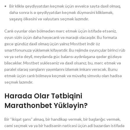
Bir kliklə qeydiyyatdan keçmək üçün əvvəlcə sayta daxil olmaq,
daha sonra is ə qeydiyyatdan keçmək düyməsini klikləmək,
yaşayış ölkəsini və valyutanı seçmək lazımdır.
Canlı oyunlar olan bölmədən mərc etmək üçün istifadə etsəniz,
oyun sizin üçün daha həyəcanlı və maraqlı olacaqdır. Bu formata
gecə-gündüz daxil olmaq üçün yalnız Mostbet indir öz
smartfonunuza yükləmək kifayətdir. Bu rejimdə oyunçular birinci rüb
və ya setə deyil, meydanda güc balansı aydınlaşana qədər gözləyə
biləcəklər. Mostbet yuklesəniz və daxil olsanız, bu, mərc etmək və
paralel olaraq yarışların yayımlarını izləmək imkanı verəcək. Bunu
etmək üçün canlı bölməyə keçmək və müvafiq simvolu olan hadisə
seçmək lazımdır.
Harada Olar Tətbiqini
Marathonbet Yükləyin?
Bir “ikiqat şans” almaq, bir handikap vermək, bir başlanğıc vermək,
cəmi seçmək və ya bir hadisənin nəticəsi üçün adi bazardan istifadə