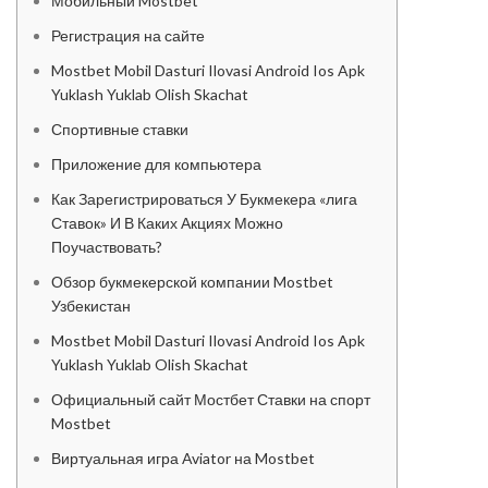
Мобильный Mostbet
Регистрация на сайте
Mostbet Mobil Dasturi Ilovasi Android Ios Apk
Yuklash Yuklab Olish Skachat
Спортивные ставки
Приложение для компьютера
Как Зарегистрироваться У Букмекера «лига
Ставок» И В Каких Акциях Можно
Поучаствовать?
Обзор букмекерской компании Mostbet
Узбекистан
Mostbet Mobil Dasturi Ilovasi Android Ios Apk
Yuklash Yuklab Olish Skachat
Официальный сайт Мостбет Ставки на спорт
Mostbet
Виртуальная игра Aviator на Mostbet