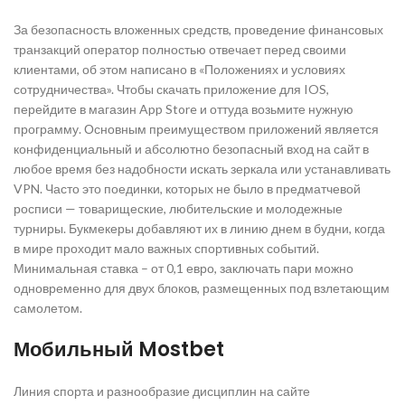
За безопасность вложенных средств, проведение финансовых
транзакций оператор полностью отвечает перед своими
клиентами, об этом написано в «Положениях и условиях
сотрудничества». Чтобы скачать приложение для IOS,
перейдите в магазин App Store и оттуда возьмите нужную
программу. Основным преимуществом приложений является
конфиденциальный и абсолютно безопасный вход на сайт в
любое время без надобности искать зеркала или устанавливать
VPN. Часто это поединки, которых не было в предматчевой
росписи — товарищеские, любительские и молодежные
турниры. Букмекеры добавляют их в линию днем в будни, когда
в мире проходит мало важных спортивных событий.
Минимальная ставка – от 0,1 евро, заключать пари можно
одновременно для двух блоков, размещенных под взлетающим
самолетом.
Мобильный Mostbet
Линия спорта и разнообразие дисциплин на сайте