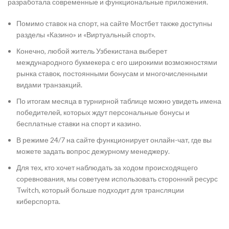
разработала современные и функциональные приложения.
Помимо ставок на спорт, на сайте Мостбет также доступны
разделы «Казино» и «Виртуальный спорт».
Конечно, любой житель Узбекистана выберет
международного букмекера с его широкими возможностями
рынка ставок, постоянными бонусам и многочисленными
видами транзакций.
По итогам месяца в турнирной таблице можно увидеть имена
победителей, которых ждут персональные бонусы и
бесплатные ставки на спорт и казино.
В режиме 24/7 на сайте функционирует онлайн-чат, где вы
можете задать вопрос дежурному менеджеру.
Для тех, кто хочет наблюдать за ходом происходящего
соревнования, мы советуем использовать сторонний ресурс
Twitch, который больше подходит для трансляции
киберспорта.