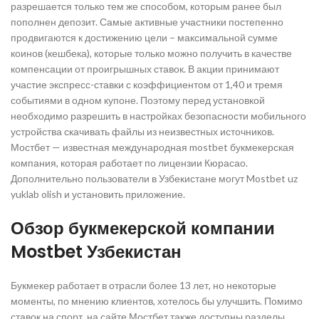
разрешается только тем же способом, которым ранее был
пополнен депозит. Самые активные участники постепенно
продвигаются к достижению цели – максимальной сумме
коинов (кешбека), которые только можно получить в качестве
компенсации от проигрышных ставок. В акции принимают
участие экспресс-ставки с коэффициентом от 1,40 и тремя
событиями в одном купоне. Поэтому перед установкой
необходимо разрешить в настройках безопасности мобильного
устройства скачивать файлы из неизвестных источников.
Мостбет — известная международная mostbet букмекерская
компания, которая работает по лицензии Кюрасао.
Дополнительно пользователи в Узбекистане могут Mostbet uz
yuklab olish и установить приложение.
Обзор букмекерской компании
Mostbet Узбекистан
Букмекер работает в отрасли более 13 лет, но некоторые
моменты, по мнению клиентов, хотелось бы улучшить. Помимо
ставок на спорт, на сайте Мостбет также доступны разделы