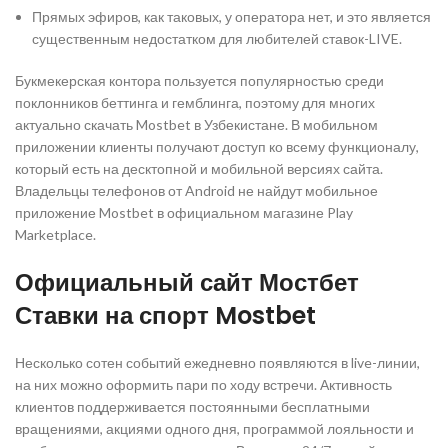
Прямых эфиров, как таковых, у оператора нет, и это является
существенным недостатком для любителей ставок-LIVE.
Букмекерская контора пользуется популярностью среди
поклонников беттинга и гемблинга, поэтому для многих
актуально скачать Mostbet в Узбекистане. В мобильном
приложении клиенты получают доступ ко всему функционалу,
который есть на десктопной и мобильной версиях сайта.
Владельцы телефонов от Android не найдут мобильное
приложение Mostbet в официальном магазине Play
Marketplace.
Официальный сайт Мостбет
Ставки на спорт Mostbet
Несколько сотен событий ежедневно появляются в live-линии,
на них можно оформить пари по ходу встречи. Активность
клиентов поддерживается постоянными бесплатными
вращениями, акциями одного дня, программой лояльности и