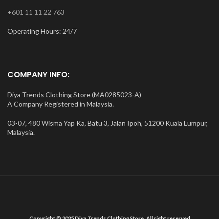
+601 11 11 22 763
Operating Hours: 24/7
COMPANY INFO:
Diya Trends Clothing Store (MA0285023-A)
A Company Registered in Malaysia.
03-07, 480 Wisma Yap Ka, Batu 3, Jalan Ipoh, 51200 Kuala Lumpur,
Malaysia.
Copyright © 2025 Diya Trends Clothing Store. All right reserved