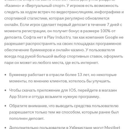
«Казино» и «Виртуальный спорт». У игроков есть возможность
следить за ходом встреч по видеотрансляциям, инфографике и
спортивной статистике, которая регулярно обновляется
онлайн. Если игрок сделает первый депозит в течение 7 дней с
момента регистрации, он получит бонус в размере 100% от
депозита. Софта нет в Play Industry, так как компания Google не
разрешает распространять на своих площадках программное
обеспечение букмекеров и онлайн-казино. У пользователя
всегда под рукой большой выбор спортивных ставок, оформить
пари он может из любого места, где есть интернет.
Букмекер работает в отрасли более 13 лет, но некоторые
моменты, по мнению клиентов, хотелось бы улучшить.
Чтобы скачать приложение для IOS, перейдите в магазин
App Store и оттуда возьмите нужную программу.
Обратите внимание, что выводить средства пользователю
разрешается только тем же способом, которым ранее был
пополнен депозит.
Дополнительно пользователи в Узбекистане могут Mostbet