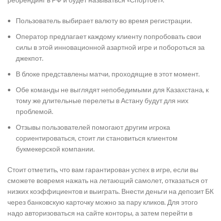
Пользователь выбирает валюту во время регистрации.
Оператор предлагает каждому клиенту попробовать свои
силы в этой инновационной азартной игре и побороться за
джекпот.
В блоке представлены матчи, проходящие в этот момент.
Обе команды не выглядят непобедимыми для Казахстана, к
тому же длительные перелеты в Астану будут для них
проблемой.
Отзывы пользователей помогают другим игрока
сориентироваться, стоит ли становиться клиентом
букмекерской компании.
Стоит отметить, что вам гарантирован успех в игре, если вы
сможете вовремя нажать на летающий самолет, отказаться от
низких коэффициентов и выиграть. Внести деньги на депозит БК
через банковскую карточку можно за пару кликов. Для этого
надо авторизоваться на сайте конторы, а затем перейти в