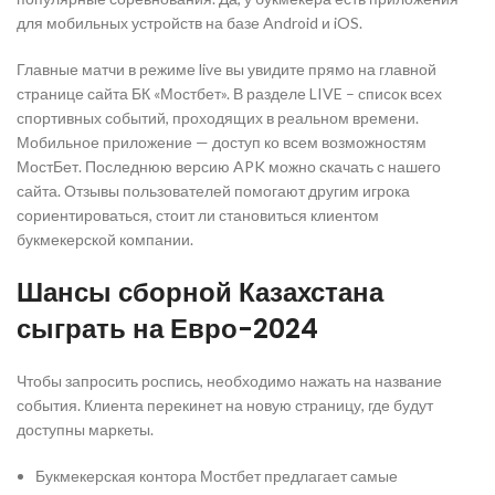
для мобильных устройств на базе Android и iOS.
Главные матчи в режиме live вы увидите прямо на главной
странице сайта БК «Мостбет». В разделе LIVE – список всех
спортивных событий, проходящих в реальном времени.
Мобильное приложение — доступ ко всем возможностям
МостБет. Последнюю версию APK можно скачать с нашего
сайта. Отзывы пользователей помогают другим игрока
сориентироваться, стоит ли становиться клиентом
букмекерской компании.
Шансы сборной Казахстана
сыграть на Евро-2024
Чтобы запросить роспись, необходимо нажать на название
события. Клиента перекинет на новую страницу, где будут
доступны маркеты.
Букмекерская контора Мостбет предлагает самые