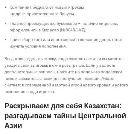
Компании предлагают новым игрокам
щедрые приветственные бонусы.
Главное преимущество букмекера – наличие лицензии,
оформленной в Кюрасао (№8048/JAZ).
При выборе того или иного способа внесения денег, стоит
изучить условия пополнения.
Вы должны сделать ставку, когда самолет летит, и вы можете
увидеть свой выигрыш в окне розыгрыша. Если у вас есть
дополнительные вопросы, нажмите на поле чата поддержки
ниже и свяжитесь с нами для получения помощи. Aviator
считается современной азартной игрой нового уровня и нового
поколения среди игроков.
Раскрываем для себя Казахстан:
разгадываем тайны Центральной
Азии