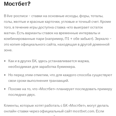
Мостбет?
В live-росписи – ставки на основные исходы, форы, тоталы,
голы, желтые и красные карточки, угловые и точный счет. Кроме
того, в течение игры доступна ставка «кто выиграет остаток
матча». Есть варианты ставок на временные интервалы и
комбинированные пари (например, П1 + обе забьют). Зеркало –
это копия официального сайта, находящая в другой доменной
зоне.
Как и в других БК, здесь устанавливается маржа,
необходимая для заработка букмекера.
Но перед этим отметим, что для каждого способа существуют
свои сроки выполнения транзакций.
Похоже на то, что «Мостбет» планирует последовать примеру
последних двух.
Клиенты, которые хотят работать с БК «Мостбет», могут делать
онлайн-ставки через официальный сайт mostbet.com. Если