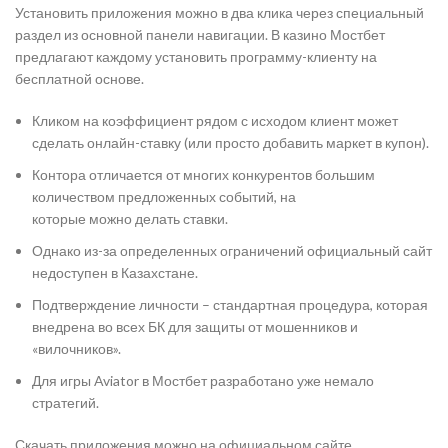
Установить приложения можно в два клика через специальный
раздел из основной панели навигации. В казино Мостбет
предлагают каждому установить программу-клиенту на
бесплатной основе.
Кликом на коэффициент рядом с исходом клиент может
сделать онлайн-ставку (или просто добавить маркет в купон).
Контора отличается от многих конкурентов большим
количеством предложенных событий, на
которые можно делать ставки.
Однако из-за определенных ограничений официальный сайт
недоступен в Казахстане.
Подтверждение личности – стандартная процедура, которая
внедрена во всех БК для защиты от мошенников и
«вилочников».
Для игры Aviator в Мостбет разработано уже немало
стратегий.
Скачать приложения можно на официальном сайте