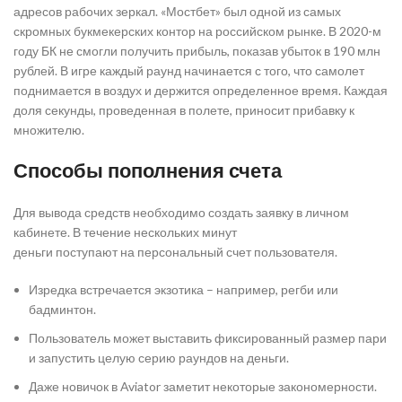
адресов рабочих зеркал. «Мостбет» был одной из самых
скромных букмекерских контор на российском рынке. В 2020-м
году БК не смогли получить прибыль, показав убыток в 190 млн
рублей. В игре каждый раунд начинается с того, что самолет
поднимается в воздух и держится определенное время. Каждая
доля секунды, проведенная в полете, приносит прибавку к
множителю.
Способы пополнения счета
Для вывода средств необходимо создать заявку в личном
кабинете. В течение нескольких минут
деньги поступают на персональный счет пользователя.
Изредка встречается экзотика – например, регби или
бадминтон.
Пользователь может выставить фиксированный размер пари
и запустить целую серию раундов на деньги.
Даже новичок в Aviator заметит некоторые закономерности.