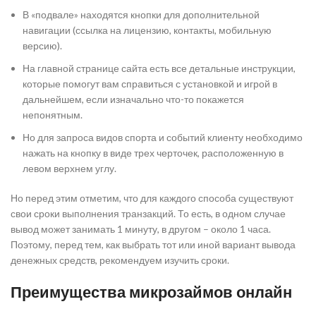
В «подвале» находятся кнопки для дополнительной
навигации (ссылка на лицензию, контакты, мобильную
версию).
На главной странице сайта есть все детальные инструкции,
которые помогут вам справиться с установкой и игрой в
дальнейшем, если изначально что-то покажется
непонятным.
Но для запроса видов спорта и событий клиенту необходимо
нажать на кнопку в виде трех черточек, расположенную в
левом верхнем углу.
Но перед этим отметим, что для каждого способа существуют
свои сроки выполнения транзакций. То есть, в одном случае
вывод может занимать 1 минуту, в другом – около 1 часа.
Поэтому, перед тем, как выбрать тот или иной вариант вывода
денежных средств, рекомендуем изучить сроки.
Преимущества микрозаймов онлайн