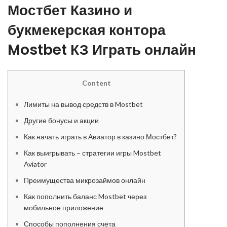
Мостбет Казино и
букмекерская контора
Mostbet КЗ Играть онлайн
Content
Лимиты на вывод средств в Mostbet
Другие бонусы и акции
Как начать играть в Авиатор в казино Мостбет?
Как выигрывать – стратегии игры Mostbet
Aviator
Преимущества микрозаймов онлайн
Как пополнить баланс Mostbet через
мобильное приложение
Способы пополнения счета