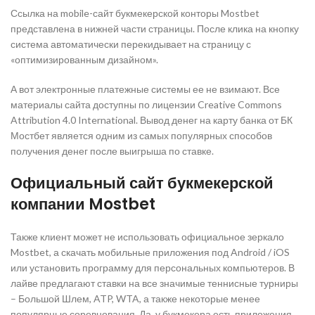
Ссылка на mobile-сайт букмекерской конторы Mostbet
представлена в нижней части страницы. После клика на кнопку
система автоматически перекидывает на страницу с
«оптимизированным дизайном».
А вот электронные платежные системы ее не взимают. Все
материалы сайта доступны по лицензии Creative Commons
Attribution 4.0 International. Вывод денег на карту банка от БК
Мостбет является одним из самых популярных способов
получения денег после выигрыша по ставке.
Официальный сайт букмекерской
компании Mostbet
Также клиент может не использовать официальное зеркало
Mostbet, а скачать мобильные приложения под Android / iOS
или установить программу для персональных компьютеров. В
лайве предлагают ставки на все значимые теннисные турниры
– Большой Шлем, ATP, WTA, а также некоторые менее
популярные соревнования. Да, у букмекера есть приложения