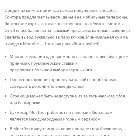
Среди них можно найти все самые популярные способы.
Контора предлагает вывести деньги на мобильные телефоны,
банковские карты, а также электронные платёжные системы.
Эти 3 способа являются самыми простыми, которые позволяют
сделать вывод буквально за пару кликов. Минимальная сумма
вывода в Мостбет – 1 тысяча российских рублей.
Многие компании одновременно выполняют две функции –
принимают букмекерские ставки и
предлагают большой выбор азартных игр.
После прохождения процедуры на сайте необходимо
совершить дополнительные действия.
Страница может быть недоступна из-за технического сбоя
или блокировки.
Букмекер Mostbet работает по лицензии Кюрасао и
является международным игорным сервисом.
В Мостбет аккаунт игрока легко попадает под блокировку,
если клиент нарушает условия пользовательского