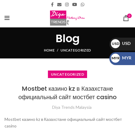
0
Blog
USD
USD
HOME
UNCATEGORIZED
$
MYR
MYR
RM
UNCATEGORIZED
Mostbet казино kz в Казахстане
официальный сайт мостбет casino
Diya Trends Malaysia
Mostbet казино kz в Казахстане официальный сайт мостбет
casino