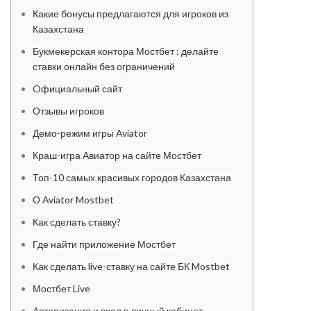
Какие бонусы предлагаются для игроков из
Казахстана
Букмекерская контора Мостбет : делайте
ставки онлайн без ограничений
Oфициальный сайт
Отзывы игроков
Демо-режим игры Aviator
Краш-игра Авиатор на сайте Мостбет
Топ-10 самых красивых городов Казахстана
О Aviator Mostbet
Как сделать ставку?
Где найти приложение Мостбет
Как сделать live-ставку на сайте БК Mostbet
Мостбет Live
Авторизация и вход в личный кабинет