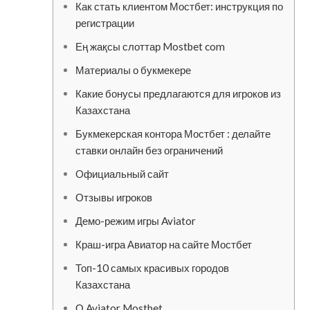
Как стать клиентом Мостбет: инструкция по
регистрации
Ең жақсы слоттар Mostbet com
Материалы о букмекере
Какие бонусы предлагаются для игроков из
Казахстана
Букмекерская контора Мостбет : делайте
ставки онлайн без ограничений
Oфициальный сайт
Отзывы игроков
Демо-режим игры Aviator
Краш-игра Авиатор на сайте Мостбет
Топ-10 самых красивых городов
Казахстана
О Aviator Mostbet