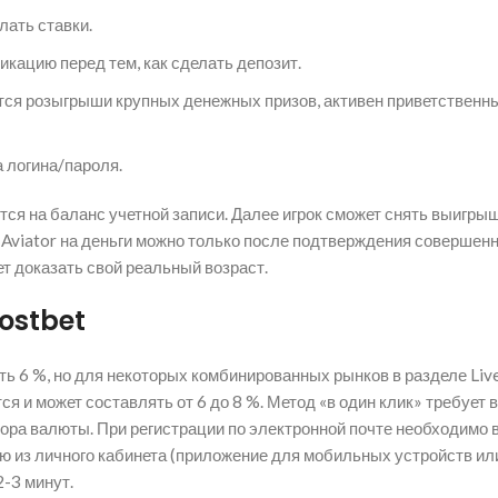
лать ставки.
икацию перед тем, как сделать депозит.
ся розыгрыши крупных денежных призов, активен приветственный
 логина/пароля.
тся на баланс учетной записи. Далее игрок сможет снять выигры
в Aviator на деньги можно только после подтверждения совершенн
ет доказать свой реальный возраст.
ostbet
ь 6 %, но для некоторых комбинированных рынков в разделе Live
и может составлять от 6 до 8 %. Метод «в один клик» требует в
ра валюты. При регистрации по электронной почте необходимо вв
ю из личного кабинета (приложение для мобильных устройств ил
2-3 минут.