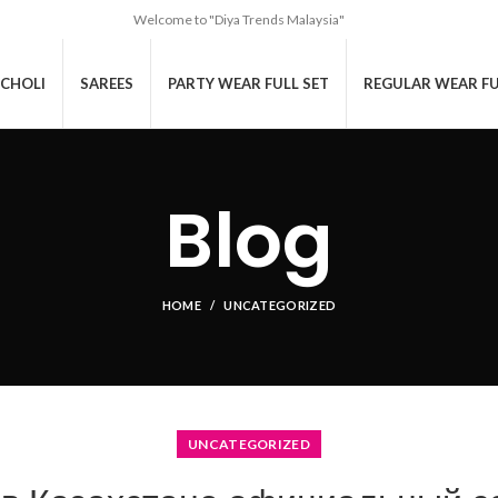
Welcome to "Diya Trends Malaysia"
CHOLI
SAREES
PARTY WEAR FULL SET
REGULAR WEAR FU
Blog
HOME
UNCATEGORIZED
UNCATEGORIZED