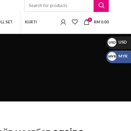
0
LL SET
KURTI
RM
0.00
USD
USD
$
MYR
MYR
RM