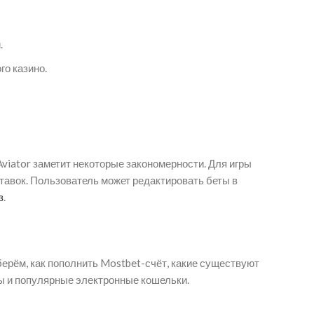
.
го казино.
Aviator заметит некоторые закономерности. Для игры
 ставок. Пользователь может редактировать беты в
з
.
ерём, как пополнить Mostbet-счёт, какие существуют
ты и популярные электронные кошельки.