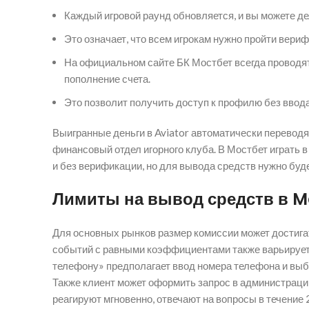
Каждый игровой раунд обновляется, и вы можете де
Это означает, что всем игрокам нужно пройти вериф
На официальном сайте БК Мостбет всегда проводят
пополнение счета.
Это позволит получить доступ к профилю без ввода
Выигранные деньги в Aviator автоматически переводя
финансовый отдел игорного клуба. В Мостбет играть 
и без верификации, но для вывода средств нужно буд
Лимиты на вывод средств в M
Для основных рынков размер комиссии может достигат
событий с равными коэффициентами также варьируется 
телефону» предполагает ввод номера телефона и выбо
Также клиент может оформить запрос в администраци
реагируют мгновенно, отвечают на вопросы в течение 