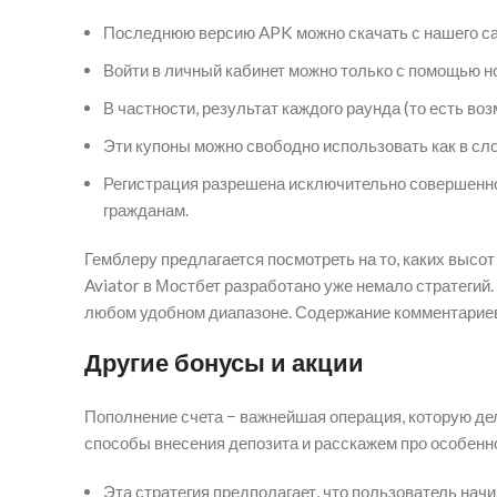
Последнюю версию APK можно скачать с нашего са
Войти в личный кабинет можно только с помощью н
В частности, результат каждого раунда (то есть во
Эти купоны можно свободно использовать как в слота
Регистрация разрешена исключительно совершенн
гражданам.
Гемблеру предлагается посмотреть на то, каких высот
Aviator в Мостбет разработано уже немало стратегий.
любом удобном диапазоне. Содержание комментариев
Другие бонусы и акции
Пополнение счета − важнейшая операция, которую дел
способы внесения депозита и расскажем про особенн
Эта стратегия предполагает, что пользователь начи