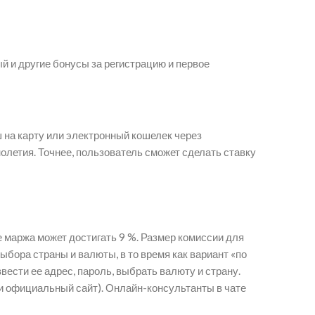
 и другие бонусы за регистрацию и первое
ш на карту или электронный кошелек через
олетия. Точнее, пользователь сможет сделать ставку
 маржа может достигать 9 %. Размер комиссии для
ыбора страны и валюты, в то время как вариант «по
ести ее адрес, пароль, выбрать валюту и страну.
и официальный сайт). Онлайн-консультанты в чате