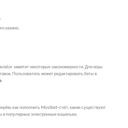
.
го казино.
Aviator заметит некоторые закономерности. Для игры
 ставок. Пользователь может редактировать беты в
з
.
ерём, как пополнить Mostbet-счёт, какие существуют
ты и популярные электронные кошельки.