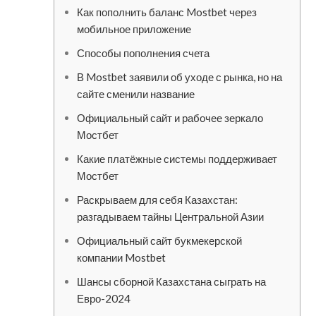
Как пополнить баланс Mostbet через
мобильное приложение
Способы пополнения счета
В Mostbet заявили об уходе с рынка, но на
сайте сменили название
Официальный сайт и рабочее зеркало
Мостбет
Какие платёжные системы поддерживает
Мостбет
Раскрываем для себя Казахстан:
разгадываем тайны Центральной Азии
Официальный сайт букмекерской
компании Mostbet
Шансы сборной Казахстана сыграть на
Евро-2024