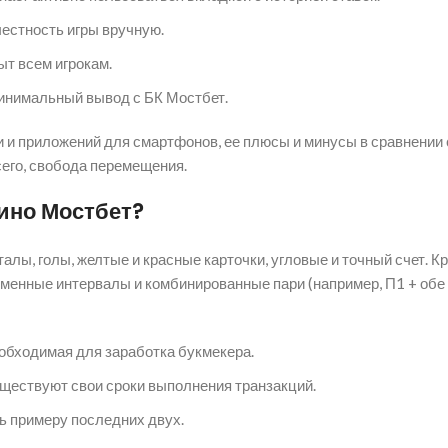
честность игры вручную.
т всем игрокам.
минимальный вывод с БК Мостбет.
и и приложений для смартфонов, ее плюсы и минусы в сравнении
сего, свобода перемещения.
зино Мостбет?
талы, голы, желтые и красные карточки, угловые и точный счет. Кр
еменные интервалы и комбинированные пари (например, П1 + обе 
необходимая для заработка букмекера.
уществуют свои сроки выполнения транзакций.
ь примеру последних двух.