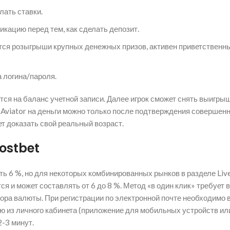
лать ставки.
икацию перед тем, как сделать депозит.
ся розыгрыши крупных денежных призов, активен приветственный
 логина/пароля.
тся на баланс учетной записи. Далее игрок сможет снять выигры
в Aviator на деньги можно только после подтверждения совершенн
ет доказать свой реальный возраст.
ostbet
ь 6 %, но для некоторых комбинированных рынков в разделе Live
и может составлять от 6 до 8 %. Метод «в один клик» требует в
ра валюты. При регистрации по электронной почте необходимо вв
ю из личного кабинета (приложение для мобильных устройств ил
2-3 минут.