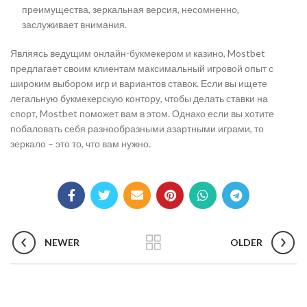
преимущества, зеркальная версия, несомненно,
заслуживает внимания.
Являясь ведущим онлайн-букмекером и казино, Mostbet
предлагает своим клиентам максимальный игровой опыт с
широким выбором игр и вариантов ставок. Если вы ищете
легальную букмекерскую контору, чтобы делать ставки на
спорт, Mostbet поможет вам в этом. Однако если вы хотите
побаловать себя разнообразными азартными играми, то
зеркало – это то, что вам нужно.
NEWER
OLDER