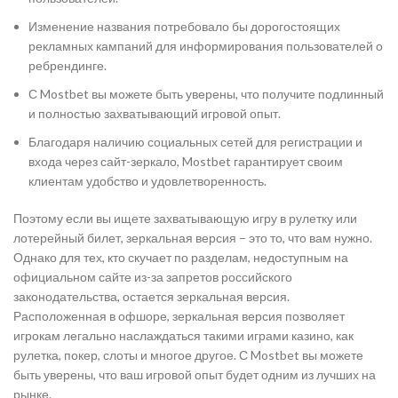
Изменение названия потребовало бы дорогостоящих
рекламных кампаний для информирования пользователей о
ребрендинге.
С Mostbet вы можете быть уверены, что получите подлинный
и полностью захватывающий игровой опыт.
Благодаря наличию социальных сетей для регистрации и
входа через сайт-зеркало, Mostbet гарантирует своим
клиентам удобство и удовлетворенность.
Поэтому если вы ищете захватывающую игру в рулетку или
лотерейный билет, зеркальная версия – это то, что вам нужно.
Однако для тех, кто скучает по разделам, недоступным на
официальном сайте из-за запретов российского
законодательства, остается зеркальная версия.
Расположенная в офшоре, зеркальная версия позволяет
игрокам легально наслаждаться такими играми казино, как
рулетка, покер, слоты и многое другое. С Mostbet вы можете
быть уверены, что ваш игровой опыт будет одним из лучших на
рынке.