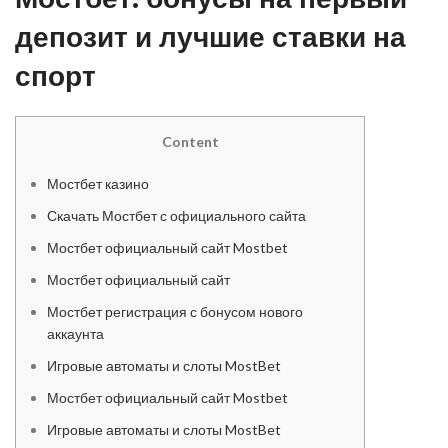
депозит и лучшие ставки на
спорт
Content
Мостбет казино
Скачать Мостбет с официального сайта
Мостбет официальный сайт Mostbet
Мостбет официальный сайт
Мостбет регистрация с бонусом нового
аккаунта
Игровые автоматы и слоты MostBet
Мостбет официальный сайт Mostbet
Игровые автоматы и слоты MostBet