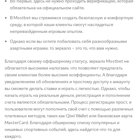
Во-первых, здесь не нужно проходить верификацию, которая
обязательна на официальном сайте.
В Mostbet мы стремимся создать безопасную и комфортную
среду, в которой наши клиенты смогут насладиться
непревзойденным игровым опытом.
Однако если вы хотите побаловать себя разнообразными
азартными играми, то зеркало – это то, что вам нужно.
Благодаря своему оффшорному статусу, зеркало Mostbet не
облагается высокими налогами, что позволяет предлагать
своим клиентам более высокие коэффициенты. А благодаря
уведомлениям об обновлениях и простому доступу к аккаунту
вы сможете делать ставки и играть с легкостью. Однако, чтобы
начать играть на реальные деньги, регистрация и пополнение
счета являются обязательными. Процесс регистрации прост, и
пользователи могут пополнить свой счет с помощью различных
платежных методов, таких как Qiwi Wallet или банковская карта
MasterCard. Благодаря обширному списку популярных и
нишевых спортивных событий, здесь найдется что-то для
каждого.