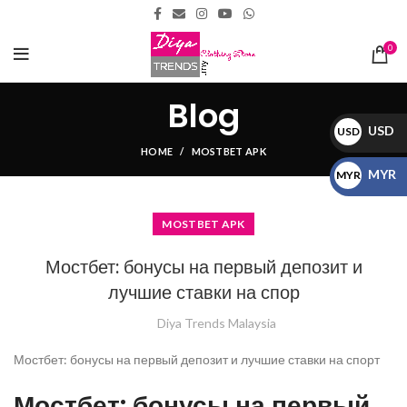
0
Blog
USD
USD
HOME
MOSTBET APK
$
MYR
MYR
RM
MOSTBET APK
Мостбет: бонусы на первый депозит и
лучшие ставки на спор
Diya Trends Malaysia
Мостбет: бонусы на первый депозит и лучшие ставки на спорт
Мостбет: бонусы на первый