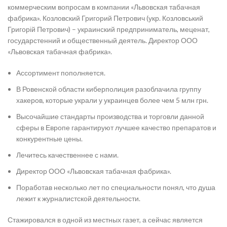
коммерческим вопросам в компании «Львовская табачная
фабрика». Козловский Григорий Петрович (укр. Козловський
Григорій Петрович) – украинский предприниматель, меценат,
государстенний и общественный деятель. Директор ООО
«Львовская табачная фабрика».
Ассортимент пополняется.
В Ровенской области киберполиция разоблачила группу
хакеров, которые украли у украинцев более чем 5 млн грн.
Высочайшие стандарты производства и торговли данной
сферы в Европе гарантируют лучшее качество препаратов и
конкурентные цены.
Лечитесь качественнее с нами.
Директор ООО «Львовская табачная фабрика».
Поработав несколько лет по специальности понял, что душа
лежит к журналистской деятельности.
Стажировался в одной из местных газет, а сейчас является