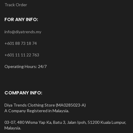
Track Order
FOR ANY INFO:
info@diyatrends.my
+601 88 73 18 74
+601 11 11 22 763
Operating Hours: 24/7
COMPANY INFO:
Diya Trends Clothing Store (MA0285023-A)
A Company Registered in Malaysia.
03-07, 480 Wisma Yap Ka, Batu 3, Jalan Ipoh, 51200 Kuala Lumpur,
Malaysia.