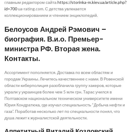
главным редактором сайта
https://storinka-m.kiev.ua/article.php?
id=700
ua-rating.com. С детства увлекается
коллекционированием и чтением энциклопедий.
Белоусов Андрей Рэмович –
биография. В.и.о. Премьер-
министра РФ. Вторая жена.
Контакты.
Ассортимент пополняется. Доставка по всем областям и
городам Украины. Лечитесь качественнее с нами. В Ровенской
области киберполиция разоблачила группу хакеров, которые
украли у украинцев более чем 5 млн грн. Тарас учился в
Полтавском национальном техническом университете имени
Юрия Кондратюка, где изучал специальность “Добыча нефти и
газа”. Поработав несколько лет по специальности понял, что
душа лежит к журналистской деятельности.
Аппетитный Виталий Козловский