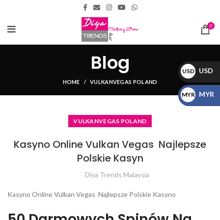
0
Blog
USD
USD
HOME
VULKANVEGAS POLAND
$
MYR
MYR
RM
VULKANVEGAS POLAND
Kasyno Online Vulkan Vegas ️ Najlepsze
Polskie Kasyn
Diya Trends Malaysia
Kasyno Online Vulkan Vegas ️ Najlepsze Polskie Kasyno
50 Darmowych Spinów Na