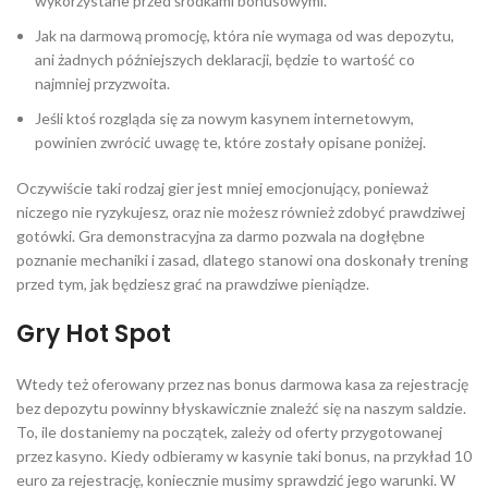
wykorzystane przed środkami bonusowymi.
Jak na darmową promocję, która nie wymaga od was depozytu,
ani żadnych późniejszych deklaracji, będzie to wartość co
najmniej przyzwoita.
Jeśli ktoś rozgląda się za nowym kasynem internetowym,
powinien zwrócić uwagę te, które zostały opisane poniżej.
Oczywiście taki rodzaj gier jest mniej emocjonujący, ponieważ
niczego nie ryzykujesz, oraz nie możesz również zdobyć prawdziwej
gotówki. Gra demonstracyjna za darmo pozwala na dogłębne
poznanie mechaniki i zasad, dlatego stanowi ona doskonały trening
przed tym, jak będziesz grać na prawdziwe pieniądze.
Gry Hot Spot
Wtedy też oferowany przez nas bonus darmowa kasa za rejestrację
bez depozytu powinny błyskawicznie znaleźć się na naszym saldzie.
To, ile dostaniemy na początek, zależy od oferty przygotowanej
przez kasyno. Kiedy odbieramy w kasynie taki bonus, na przykład 10
euro za rejestrację, koniecznie musimy sprawdzić jego warunki. W