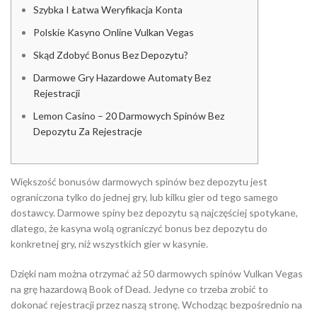
Szybka I Łatwa Weryfikacja Konta
Polskie Kasyno Online Vulkan Vegas
Skąd Zdobyć Bonus Bez Depozytu?
Darmowe Gry Hazardowe Automaty Bez
Rejestracji
Lemon Casino – 20 Darmowych Spinów Bez
Depozytu Za Rejestracje
Większość bonusów darmowych spinów bez depozytu jest
ograniczona tylko do jednej gry, lub kilku gier od tego samego
dostawcy. Darmowe spiny bez depozytu są najczęściej spotykane,
dlatego, że kasyna wolą ograniczyć bonus bez depozytu do
konkretnej gry, niż wszystkich gier w kasynie.
Dzięki nam można otrzymać aż 50 darmowych spinów Vulkan Vegas
na grę hazardową Book of Dead. Jedyne co trzeba zrobić to
dokonać rejestracji przez naszą stronę. Wchodząc bezpośrednio na