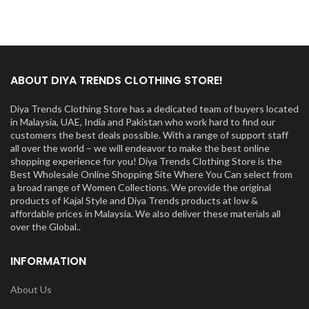
ABOUT DIYA TRENDS CLOTHING STORE!
Diya Trends Clothing Store has a dedicated team of buyers located
in Malaysia, UAE, India and Pakistan who work hard to find our
customers the best deals possible. With a range of support staff
all over the world – we will endeavor to make the best online
shopping experience for you! Diya Trends Clothing Store is the
Best Wholesale Online Shopping Site Where You Can select from
a broad range of Women Collections. We provide the original
products of Kajal Style and Diya Trends products at low &
affordable prices in Malaysia. We also deliver these materials all
over the Global..
INFORMATION
About Us