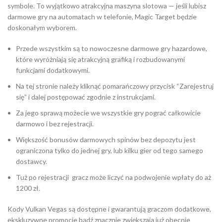
symbole. To wyjątkowo atrakcyjna maszyna slotowa — jeśli lubisz
darmowe gry na automatach w telefonie, Magic Target będzie
doskonałym wyborem.
Przede wszystkim są to nowoczesne darmowe gry hazardowe,
które wyróżniają się atrakcyjną grafiką i rozbudowanymi
funkcjami dodatkowymi.
Na tej stronie należy kliknąć pomarańczowy przycisk “Zarejestruj
się” i dalej postępować zgodnie z instrukcjami.
Za jego sprawą możecie we wszystkie gry pograć całkowicie
darmowo i bez rejestracji.
Większość bonusów darmowych spinów bez depozytu jest
ograniczona tylko do jednej gry, lub kilku gier od tego samego
dostawcy.
Tuż po rejestracji gracz może liczyć na podwojenie wpłaty do aż
1200 zł.
Kody Vulkan Vegas są dostępne i gwarantują graczom dodatkowe,
ekskluzywne promocje bądź znacznie zwiększają już obecnie