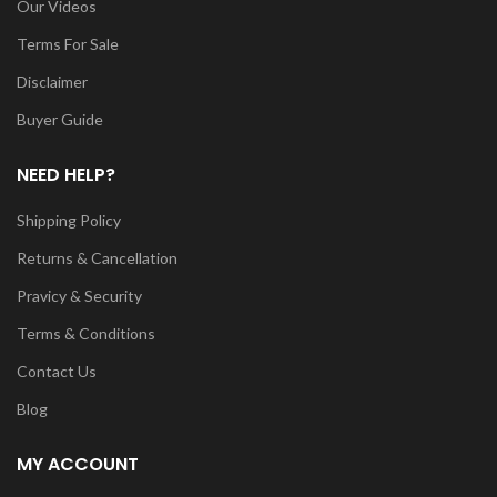
Our Videos
Terms For Sale
Disclaimer
Buyer Guide
NEED HELP?
Shipping Policy
Returns & Cancellation
Pravicy & Security
Terms & Conditions
Contact Us
Blog
MY ACCOUNT