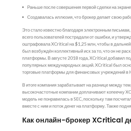
Раньше после совершения первой сделки на экране 
Создавалась иллюзия, что брокер делает свою раб
Это стало известно благодаря электронным письмам,
всего пользователей пострадали от ошибки, и утвер
оштрафовала XCritical на $1,25 млн, чтобы в дальне
был возбуждён коллективный иск за то, что он не рас
платформы. В августе 2018 года, XCritical добавил 
популярных международных акций. XCritical был осн
торговые платформы для финансовых учреждений в 
В итоге компания зарабатывает на разнице между тем, 
высокочастотные компании доплачивают копеечку XCrit
модель не понравилась в SEC, поскольку там посчитал
вместе с ним и поток денег на платформу. Также под
Как онлайн-брокер XCritical 