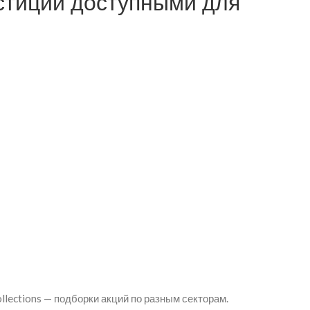
стиции доступными для
llections — подборки акций по разным секторам.