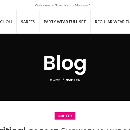
Welcome to "Diya Trends Malaysia"
CHOLI
SAREES
PARTY WEAR FULL SET
REGULAR WEAR FU
Blog
HOME
ФИНТЕХ
ФИНТЕХ