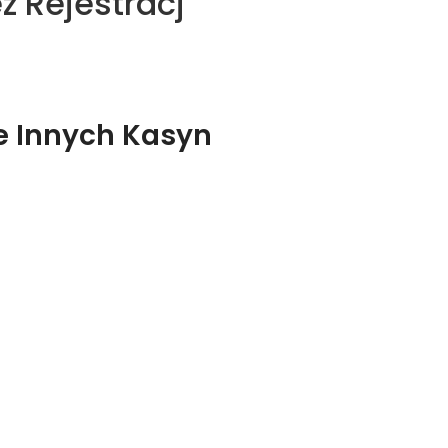
z Rejestracj
e Innych Kasyn