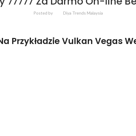
 77777 Za Darmo On-line Be
Posted by
Diya Trends Malaysia
Na Przykładzie Vulkan Vegas W