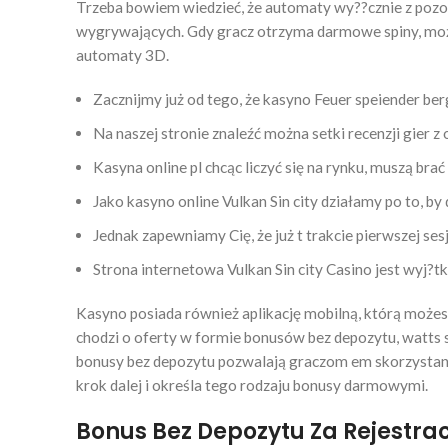
Trzeba bowiem wiedzieć, że automaty wy??cznie z pozor
wygrywających. Gdy gracz otrzyma darmowe spiny, może
automaty 3D.
Zacznijmy już od tego, że kasyno Feuer speiender ber
Na naszej stronie znaleźć można setki recenzji gier 
Kasyna online pl chcąc liczyć się na rynku, muszą br
Jako kasyno online Vulkan Sin city działamy po to, b
Jednak zapewniamy Cię, że już t trakcie pierwszej ses
Strona internetowa Vulkan Sin city Casino jest wyj?t
Kasyno posiada również aplikację mobilną, którą możes
chodzi o oferty w formie bonusów bez depozytu, watts
bonusy bez depozytu pozwalają graczom em skorzystanie
krok dalej i określa tego rodzaju bonusy darmowymi.
Bonus Bez Depozytu Za Rejestra