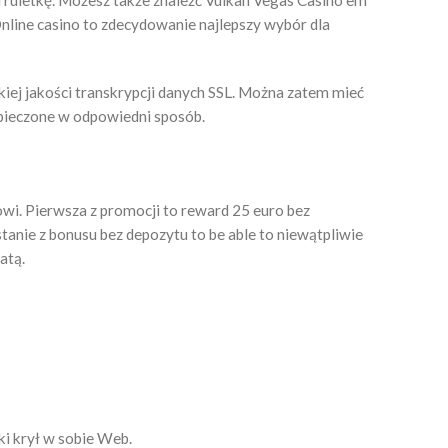
a i ruletkę. Możesz także znaleźć Vulkan Vegas Casino em
line casino to zdecydowanie najlepszy wybór dla
kiej jakości transkrypcji danych SSL. Można zatem mieć
zpieczone w odpowiedni sposób.
wi. Pierwsza z promocji to reward 25 euro bez
stanie z bonusu bez depozytu to be able to niewątpliwie
atą.
ki krył w sobie Web.