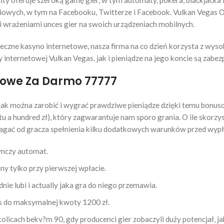
n city oferuje szeroką gamę gier, w tym automaty, pokera, blackjack
wych, w tym na Facebooku, Twitterze i Facebook. Vulkan Vegas On
mi wrażeniami unces gier na swoich urządzeniach mobilnych.
eczne kasyno internetowe, nasza firma na co dzień korzysta z wyso
internetowej Vulkan Vegas, jak i pieniądze na jego koncie są zabe
dowe Za Darmo 77777
k można zarobić i wygrać prawdziwe pieniądze dzięki temu bonuso
ytu a hundred zł), który zagwarantuje nam sporo grania. O ile skorzy
agać od gracza spełnienia kilku dodatkowych warunków przed wypł
ynczy automat.
y tylko przy pierwszej wpłacie.
nie lubi i actually jaka gra do niego przemawia.
s do maksymalnej kwoty 1200 zł.
icach bekv?m 90, gdy producenci gier zobaczyli duży potencjał, ja