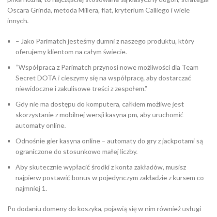
Oscara Grinda, metoda Millera, flat, kryterium Calliego i wiele
innych.
– Jako Parimatch jesteśmy dumni z naszego produktu, który
oferujemy klientom na całym świecie.
“Współpraca z Parimatch przynosi nowe możliwości dla Team
Secret DOTA i cieszymy się na współpracę, aby dostarczać
niewidoczne i zakulisowe treści z zespołem.”
Gdy nie ma dostępu do komputera, całkiem możliwe jest
skorzystanie z mobilnej wersji kasyna pm, aby uruchomić
automaty online.
Odnośnie gier kasyna online – automaty do gry z jackpotami są
ograniczone do stosunkowo małej liczby.
Aby skutecznie wypłacić środki z konta zakładów, musisz
najpierw postawić bonus w pojedynczym zakładzie z kursem co
najmniej 1.
Po dodaniu domeny do koszyka, pojawią się w nim również usługi