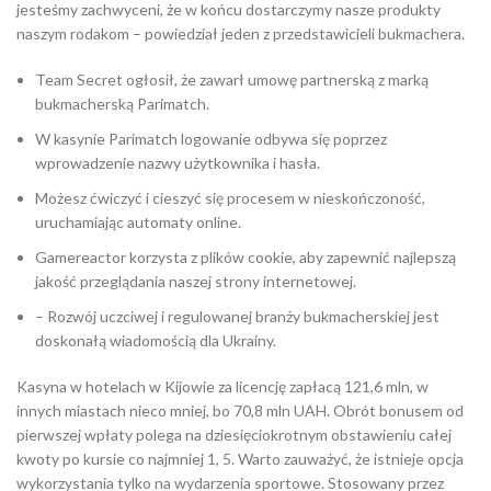
jesteśmy zachwyceni, że w końcu dostarczymy nasze produkty
naszym rodakom – powiedział jeden z przedstawicieli bukmachera.
Team Secret ogłosił, że zawarł umowę partnerską z marką
bukmacherską Parimatch.
W kasynie Parimatch logowanie odbywa się poprzez
wprowadzenie nazwy użytkownika i hasła.
Możesz ćwiczyć i cieszyć się procesem w nieskończoność,
uruchamiając automaty online.
Gamereactor korzysta z plików cookie, aby zapewnić najlepszą
jakość przeglądania naszej strony internetowej.
– Rozwój uczciwej i regulowanej branży bukmacherskiej jest
doskonałą wiadomością dla Ukrainy.
Kasyna w hotelach w Kijowie za licencję zapłacą 121,6 mln, w
innych miastach nieco mniej, bo 70,8 mln UAH. Obrót bonusem od
pierwszej wpłaty polega na dziesięciokrotnym obstawieniu całej
kwoty po kursie co najmniej 1, 5. Warto zauważyć, że istnieje opcja
wykorzystania tylko na wydarzenia sportowe. Stosowany przez