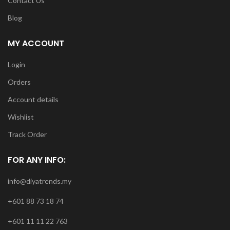
Contact Us
Blog
MY ACCOUNT
Login
Orders
Account details
Wishlist
Track Order
FOR ANY INFO:
info@diyatrends.my
+601 88 73 18 74
+601 11 11 22 763