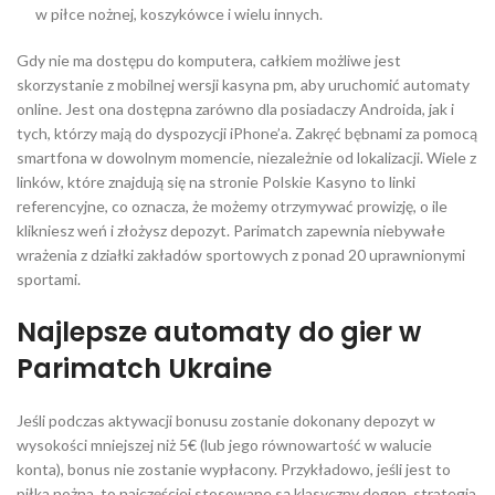
w piłce nożnej, koszykówce i wielu innych.
Gdy nie ma dostępu do komputera, całkiem możliwe jest
skorzystanie z mobilnej wersji kasyna pm, aby uruchomić automaty
online. Jest ona dostępna zarówno dla posiadaczy Androida, jak i
tych, którzy mają do dyspozycji iPhone’a. Zakręć bębnami za pomocą
smartfona w dowolnym momencie, niezależnie od lokalizacji. Wiele z
linków, które znajdują się na stronie Polskie Kasyno to linki
referencyjne, co oznacza, że możemy otrzymywać prowizję, o ile
klikniesz weń i złożysz depozyt. Parimatch zapewnia niebywałe
wrażenia z działki zakładów sportowych z ponad 20 uprawnionymi
sportami.
Najlepsze automaty do gier w
Parimatch Ukraine
Jeśli podczas aktywacji bonusu zostanie dokonany depozyt w
wysokości mniejszej niż 5€ (lub jego równowartość w walucie
konta), bonus nie zostanie wypłacony. Przykładowo, jeśli jest to
piłka nożna, to najczęściej stosowane są klasyczny dogon, strategia