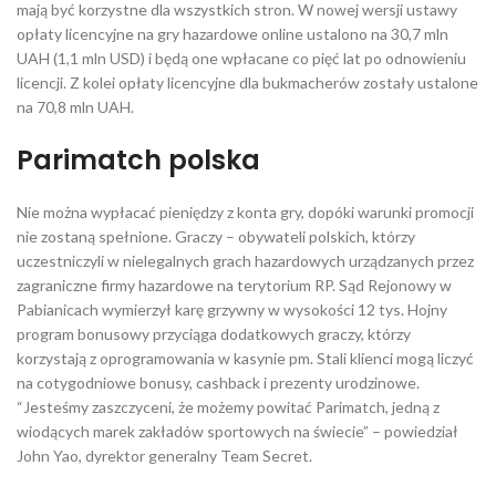
mają być korzystne dla wszystkich stron. W nowej wersji ustawy
opłaty licencyjne na gry hazardowe online ustalono na 30,7 mln
UAH (1,1 mln USD) i będą one wpłacane co pięć lat po odnowieniu
licencji. Z kolei opłaty licencyjne dla bukmacherów zostały ustalone
na 70,8 mln UAH.
Parimatch polska
Nie można wypłacać pieniędzy z konta gry, dopóki warunki promocji
nie zostaną spełnione. Graczy – obywateli polskich, którzy
uczestniczyli w nielegalnych grach hazardowych urządzanych przez
zagraniczne firmy hazardowe na terytorium RP. Sąd Rejonowy w
Pabianicach wymierzył karę grzywny w wysokości 12 tys. Hojny
program bonusowy przyciąga dodatkowych graczy, którzy
korzystają z oprogramowania w kasynie pm. Stali klienci mogą liczyć
na cotygodniowe bonusy, cashback i prezenty urodzinowe.
“Jesteśmy zaszczyceni, że możemy powitać Parimatch, jedną z
wiodących marek zakładów sportowych na świecie” – powiedział
John Yao, dyrektor generalny Team Secret.