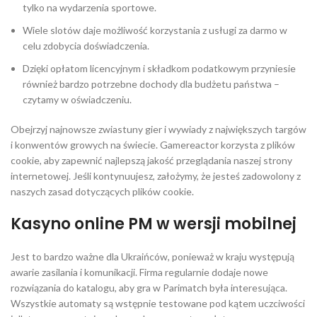
tylko na wydarzenia sportowe.
Wiele slotów daje możliwość korzystania z usługi za darmo w
celu zdobycia doświadczenia.
Dzięki opłatom licencyjnym i składkom podatkowym przyniesie
również bardzo potrzebne dochody dla budżetu państwa –
czytamy w oświadczeniu.
Obejrzyj najnowsze zwiastuny gier i wywiady z największych targów
i konwentów growych na świecie. Gamereactor korzysta z plików
cookie, aby zapewnić najlepszą jakość przeglądania naszej strony
internetowej. Jeśli kontynuujesz, założymy, że jesteś zadowolony z
naszych zasad dotyczących plików cookie.
Kasyno online PM w wersji mobilnej
Jest to bardzo ważne dla Ukraińców, ponieważ w kraju występują
awarie zasilania i komunikacji. Firma regularnie dodaje nowe
rozwiązania do katalogu, aby gra w Parimatch była interesująca.
Wszystkie automaty są wstępnie testowane pod kątem uczciwości