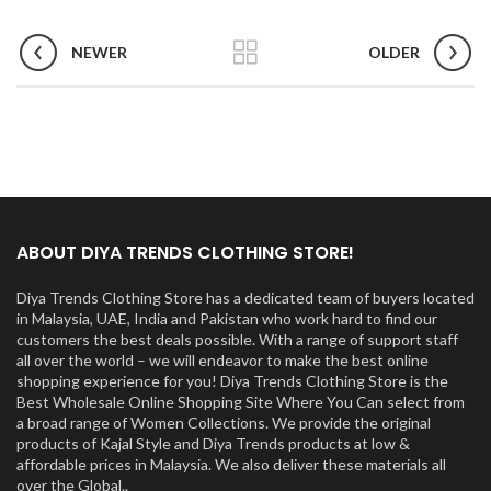
NEWER
OLDER
ABOUT DIYA TRENDS CLOTHING STORE!
Diya Trends Clothing Store has a dedicated team of buyers located
in Malaysia, UAE, India and Pakistan who work hard to find our
customers the best deals possible. With a range of support staff
all over the world – we will endeavor to make the best online
shopping experience for you! Diya Trends Clothing Store is the
Best Wholesale Online Shopping Site Where You Can select from
a broad range of Women Collections. We provide the original
products of Kajal Style and Diya Trends products at low &
affordable prices in Malaysia. We also deliver these materials all
over the Global..