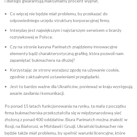
i dlatego gwarantują maksymalny procent wypłat.
Co więcej nie będzie miał problemu, by przekazać do
odpowiedniego urzędu struktury korporacyjnej firmy.
Interplay jest największym i najstarszym serwisem o branży
rozrywkowej w Polsce.
Czy na stronie kasyna Parimatch znajdziemy innowacyjne
elementy bądź charakterystyczną grafikę, która pozwoli nam
zapamiętać bukmachera na dłużej?
Korzystając ze strony wyrażasz zgodę na używanie cookie,
zgodnie z aktualnymi ustawieniami przeglądarki.
Jest to bardzo ważne dla Ukraińców, ponieważ w kraju występują
awarie zasilania i komunikacji.
Po ponad 15 latach funkcjonowania na rynku, ta mała z początku
firma bukmacherska przekształciła się w międzynarodową sieć
złożoną z ponad 400 oddziałów. Biura Parimatch można znaleźć w
Rosji, na Białorusi, w Mołdawii i Gruzji. Ukraiński bukmacher nie
będzie także miał problemu, by spełnić warunki licencyjne, które