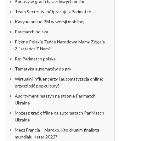
Bonusy w grach hazardowych online
Team Secret współpracuje z Parimatch
Kasyno online PM w wersji mobilnej
Parimatch polska
Piękne Polskie Tańce Narodowe Mamy Zdjęcia
Z “zatańcz Z Nami”!
Re: Parimatch polska
Tematyka automatów do gry
Wirtualni influencerzy i automatyzacja online:
przyszłość popkultury?
Asortyment maszyn na stronie Parimatch
Ukraine
Możesz grać offline na automatach PariMatch
Ukraine
Mecz Francja – Maroko. Kto drugim finalistą
mundialu Katar 2022?