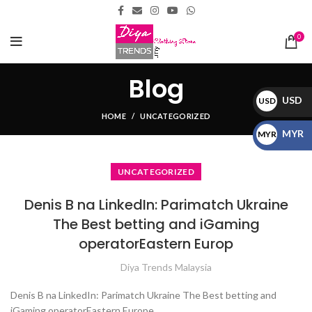
0
Blog
USD
USD
HOME
UNCATEGORIZED
$
MYR
MYR
RM
UNCATEGORIZED
Denis B na LinkedIn: Parimatch Ukraine
The Best betting and iGaming
operatorEastern Europ
Diya Trends Malaysia
Denis B na LinkedIn: Parimatch Ukraine The Best betting and
iGaming operatorEastern Europe