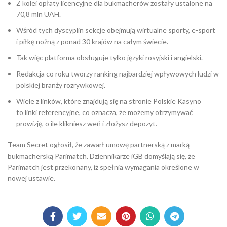
Z kolei opłaty licencyjne dla bukmacherów zostały ustalone na
70,8 mln UAH.
Wśród tych dyscyplin sekcje obejmują wirtualne sporty, e-sport
i piłkę nożną z ponad 30 krajów na całym świecie.
Tak więc platforma obsługuje tylko języki rosyjski i angielski.
Redakcja co roku tworzy ranking najbardziej wpływowych ludzi w
polskiej branży rozrywkowej.
Wiele z linków, które znajdują się na stronie Polskie Kasyno
to linki referencyjne, co oznacza, że możemy otrzymywać
prowizję, o ile klikniesz weń i złożysz depozyt.
Team Secret ogłosił, że zawarł umowę partnerską z marką
bukmacherską Parimatch. Dziennikarze iGB domyślają się, że
Parimatch jest przekonany, iż spełnia wymagania określone w
nowej ustawie.