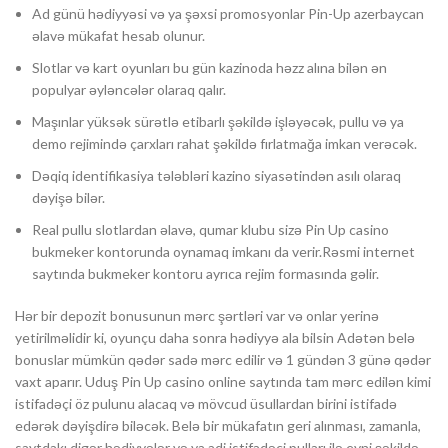
Ad günü hədiyyəsi və ya şəxsi promosyonlar Pin-Up azerbaycan
əlavə mükafat hesab olunur.
Slotlar və kart oyunları bu gün kazinoda həzz alına bilən ən
populyar əyləncələr olaraq qalır.
Maşınlar yüksək sürətlə etibarlı şəkildə işləyəcək, pullu və ya
demo rejimində çarxları rahat şəkildə fırlatmağa imkan verəcək.
Dəqiq identifikasiya tələbləri kazino siyasətindən asılı olaraq
dəyişə bilər.
Real pullu slotlardan əlavə, qumar klubu sizə Pin Up casino
bukmeker kontorunda oynamaq imkanı da verir.Rəsmi internet
saytında bukmeker kontoru ayrıca rejim formasında gəlir.
Hər bir depozit bonusunun mərc şərtləri var və onlar yerinə
yetirilməlidir ki, oyunçu daha sonra hədiyyə ala bilsin Adətən belə
bonuslar mümkün qədər sadə mərc edilir və 1 gündən 3 günə qədər
vaxt aparır. Uduş Pin Up casino online saytında tam mərc edilən kimi
istifadəçi öz pulunu alacaq və mövcud üsullardan birini istifadə
edərək dəyişdirə biləcək. Belə bir mükafatın geri alınması, zamanla,
saytdakı digər hədiyyələr və ya adi istifadəçi pulları ilə eyni şəkildə