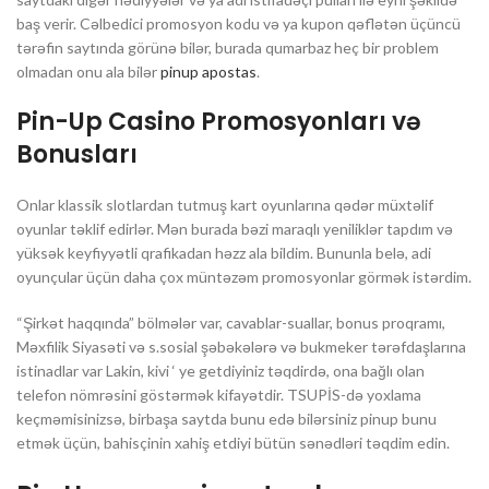
baş verir. Cəlbedici promosyon kodu və ya kupon qəflətən üçüncü
tərəfin saytında görünə bilər, burada qumarbaz heç bir problem
olmadan onu ala bilər
pinup apostas
.
Pin-Up Casino Promosyonları və
Bonusları
Onlar klassik slotlardan tutmuş kart oyunlarına qədər müxtəlif
oyunlar təklif edirlər. Mən burada bəzi maraqlı yeniliklər tapdım və
yüksək keyfiyyətli qrafikadan həzz ala bildim. Bununla belə, adi
oyunçular üçün daha çox müntəzəm promosyonlar görmək istərdim.
“Şirkət haqqında” bölmələr var, cavablar-suallar, bonus proqramı,
Məxfilik Siyasəti və s.sosial şəbəkələrə və bukmeker tərəfdaşlarına
istinadlar var Lakin, kivi ‘ ye getdiyiniz təqdirdə, ona bağlı olan
telefon nömrəsini göstərmək kifayətdir. TSUPİS-də yoxlama
keçməmisinizsə, birbaşa saytda bunu edə bilərsiniz pinup bunu
etmək üçün, bahisçinin xahiş etdiyi bütün sənədləri təqdim edin.