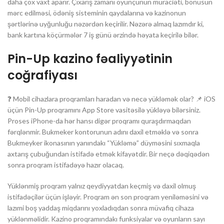
daha çox vaxt aparır. Çıxarış zamanı oyunçunun müraciəti, bonusun
mərc edilməsi, ödəniş sisteminin qaydalarına və kazinonun
şərtlərinə uyğunluğu nəzərdən keçirilir. Nəzərə almaq lazımdır ki,
bank kartına köçürmələr 7 iş günü ərzində həyata keçirilə bilər.
Pin-Up kazino fəaliyyətinin
coğrafiyası
❓ Mobil cihazlara proqramları haradan və necə yükləmək olar? 📌 iOS
üçün Pin-Up proqramını App Store vasitəsilə yükləyə bilərsiniz.
Proses iPhone-da hər hansı digər proqramı quraşdırmaqdan
fərqlənmir. Bukmeker kontorunun adını daxil etməklə və sonra
Bukmeyker ikonasının yanındakı “Yükləmə” düyməsini sıxmaqla
axtarış çubuğundan istifadə etmək kifayətdir. Bir neçə dəqiqədən
sonra proqram istifadəyə hazır olacaq.
Yüklənmiş proqram yalnız qeydiyyatdan keçmiş və daxil olmuş
istifadəçilər üçün işləyir. Proqram ən son proqram yeniləməsini və
lazımi boş yaddaş miqdarını yoxladıqdan sonra müvafiq cihaza
yüklənməlidir. Kazino proqramındakı funksiyalar və oyunların sayı