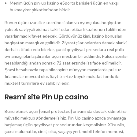
Mənim üçün pin-up kazino eSports bahisləri üçün ən yaxşı
bukmeyker şirkətlərindən biridir.
Bunun üçün uzun illər təcrübəsi olan və oyunçulara həqiqətən
yüksək səviyyəli xidmət təklif edən etibarlı kazinonun təklifindən
yararlanmaq kifayət edəcək. Gördüyünüz kimi, kazino bonusları
həqiqətən maraqlı və gəlirlidir. Ziyarətçilər onlardan demək olar ki,
dərhal istifadə edə bilərlər, çünki qeydiyyat proseduru real pulla
oynamağı planlaşdıranlar üçün məcburi bir addımdır. Pulsuz spinlər
hesablandığı andan sonrakı 72 saat ərzində istifadə edilməlidir.
Şəxsi hesabınızda tapa biləcəyiniz müəyyən maşınlarda pulsuz
fırlanmalar mövcud olur. Sayt tez-tez böyük mükafat fondu ilə
müxtəlif turnirlərə ev sahibliyi edir.
Rəsmi site Pin Up casino
Bunu etmək üçün [email protected] ünvanında dəstək xidmətinə
müvafiq məktub göndərməlisiniz. Pin-Up casino aznda oynamağa
başlamaq üçün qeydiyyat prosedurundan keçməlisiniz. Xüsusilə,
şəxsi məlumatlar, cinsi, ölkə, yaşayış yeri, mobil telefon nömrəsi,