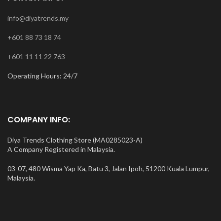
info@diyatrends.my
+601 88 73 18 74
+601 11 11 22 763
Operating Hours: 24/7
COMPANY INFO:
Diya Trends Clothing Store (MA0285023-A)
A Company Registered in Malaysia.
03-07, 480 Wisma Yap Ka, Batu 3, Jalan Ipoh, 51200 Kuala Lumpur,
Malaysia.