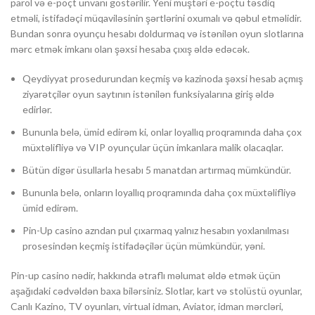
parol və e-poçt ünvanı göstərilir. Yeni müştəri e-poçtu təsdiq
etməli, istifadəçi müqaviləsinin şərtlərini oxumalı və qəbul etməlidir.
Bundan sonra oyunçu hesabı doldurmaq və istənilən oyun slotlarına
mərc etmək imkanı olan şəxsi hesaba çıxış əldə edəcək.
Qeydiyyat prosedurundan keçmiş və kazinoda şəxsi hesab açmış
ziyarətçilər oyun saytının istənilən funksiyalarına giriş əldə
edirlər.
Bununla belə, ümid edirəm ki, onlar loyallıq proqramında daha çox
müxtəlifliyə və VIP oyunçular üçün imkanlara malik olacaqlar.
Bütün digər üsullarla hesabı 5 manatdan artırmaq mümkündür.
Bununla belə, onların loyallıq proqramında daha çox müxtəlifliyə
ümid edirəm.
Pin-Up casino azndan pul çıxarmaq yalnız hesabın yoxlanılması
prosesindən keçmiş istifadəçilər üçün mümkündür, yəni.
Pin-up casino nədir, hakkında ətraflı məlumat əldə etmək üçün
aşağıdaki cədvəldən baxa bilərsiniz. Slotlar, kart və stolüstü oyunlar,
Canlı Kazino, TV oyunları, virtual idman, Aviator, idman mərcləri,