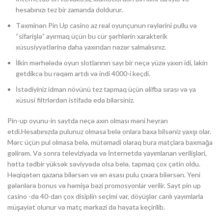
hesabınızı tez bir zamanda doldurur.
Təxminən Pin Up casino az real oyunçunun rəylərini pullu və
“sifarişlə” ayırmaq üçün bu cür şərhlərin xarakterik
xüsusiyyətlərinə daha yaxından nəzər salmalısınız.
İlkin mərhələdə oyun slotlarının sayı bir neçə yüzə yaxın idi, lakin
getdikcə bu rəqəm artdı və indi 4000-i keçdi.
İstədiyiniz idman növünü tez tapmaq üçün əlifba sırası və ya
xüsusi filtrlərdən istifadə edə bilərsiniz.
Pin-up oyunu-in saytda neçə axın olması məni heyran
etdi.Hesabınızda pulunuz olmasa belə onlara baxa bilsəniz yaxşı olar.
Mərc üçün pul olmasa belə, mütəmadi olaraq bura matçlara baxmağa
gəlirəm. Və sonra televiziyada və İnternetdə yayımlanan verilişləri,
hətta tədbir yüksək səviyyədə olsa belə, tapmaq çox çətin oldu.
Həqiqətən qazana bilərsən və ən əsası pulu çıxara bilərsən. Yeni
gələnlərə bonus və həmişə bəzi promosyonlar verilir. Sayt pin up
casino -də 40-dan çox disiplin seçimi var, döyüşlər canlı yayımlarla
müşayiət olunur və matç mərkəzi də həyata keçirilib.