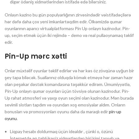
digər ödəniş xidmətlərindən istifadə edə bilərsiniz.
Onlayn kazino bu gün populyarlığının zirvəsindədir vəistifadəçilərə
hər dəfə daha çox yeni imkanlartəqdim edir. Ölkəmizdə qumar
oyunlarının aparıcı virtualplatforması Pin Up onlayn kazinodur. Pin-
up, seçim etmək üçün iki rejimdə – demo və real pullaoynamaq təklif
edir.
Pin-Up mərc xətti
Onlar müxtəlif oyunlar təklif edirlər və hər kəs öz zövqünə uyğun bir
şey tapa biləcək. Suallarınız olduqda kömək etməyə hər zaman hazır
olan peşəkar dəstək komandasına təşəkkür edirəm. Ümumiyyətlə,
Pin-Up onlayn qumar oyunları üçün tövsiyə olunan kazinodur. Pin-
Up rahat atmosferi və yaxşı oyun seçimi olan kazinodur. Mən burada
sevimli slotları tapdım və oyundan xoş emosiyalar aldım. Onların
bonusları və promosyonları oyunu daha da maraqlı edir
pin-up
oyunu
.
Liqpay hesabı doldurmaq üçün idealdır , çünki o, özünü
İnternetdə ən təhlükəsiz xidmətlərdən biri kimi tanıyıb və