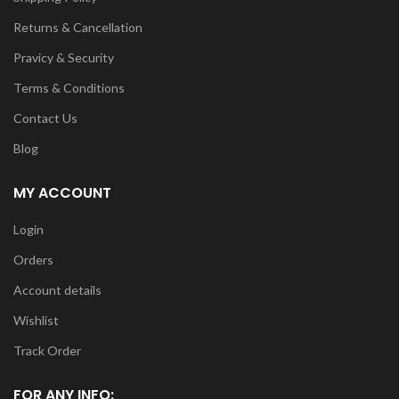
Returns & Cancellation
Pravicy & Security
Terms & Conditions
Contact Us
Blog
MY ACCOUNT
Login
Orders
Account details
Wishlist
Track Order
FOR ANY INFO: