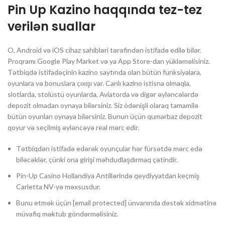
Pin Up Kazino haqqında tez-tez
verilən suallar
O, Android və iOS cihaz sahibləri tərəfindən istifadə edilə bilər.
Proqramı Google Play Market və ya App Store-dan yükləməlisiniz.
Tətbiqdə istifadəçinin kazino saytında olan bütün funksiyalara,
oyunlara və bonuslara çıxışı var. Canlı kazino istisna olmaqla,
slotlarda, stolüstü oyunlarda, Aviatorda və digər əyləncələrdə
depozit olmadan oynaya bilərsiniz. Siz ödənişli olaraq tamamilə
bütün oyunları oynaya bilərsiniz. Bunun üçün qumarbaz depozit
qoyur və seçilmiş əyləncəyə real mərc edir.
Tətbiqdən istifadə edərək oyunçular hər fürsətdə mərc edə
biləcəklər, çünki ona girişi məhdudlaşdırmaq çətindir.
Pin-Up Casino Hollandiya Antillərində qeydiyyatdan keçmiş
Carletta NV-yə məxsusdur.
Bunu etmək üçün [email protected] ünvanında dəstək xidmətinə
müvafiq məktub göndərməlisiniz.