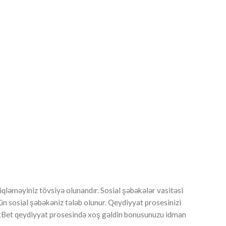
tiqləməyiniz tövsiyə olunandır. Sosial şəbəkələr vasitəsi
ün sosial şəbəkəniz tələb olunur. Qeydiyyat prosesinizi
ostBet qeydiyyat prosesində xoş gəldin bonusunuzu idman