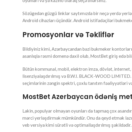
oyunları və ya kazino olaraq seçə bilərsiniz.
Sözügedən güzgü linklər saytımızda bir neçə yerdə yerləşd
Android cihazları üçündür. Android istifadəçiləri bukmek
Promosyonlar və Təkliflər
Bildiyiniz kimi, Azərbaycandan bəzi bukmeker kontorların
asanlıqla rəsmi domenə daxil olub, MostBet giriş edə bi
Bütün kommunal, mobil, elektron imza, dövlət, internet,
lisenziyalaşdırılmış və B.W.I. BLACK-WOOD LIMITED. Çoxl
seçimlərinin zəngin spektri, çoxlu tanıtım fəaliyyətləri v
MostBet Azerbaycan ödəniş metod
Lakin, populyar olmayan oyunları da tapmaq çox asandır. 
mərci yerləşdirmək mümkündür. Onu da qeyd etmək lazım
veb versiya kimi sürətli və optimallaşdırılmış şəkildədir