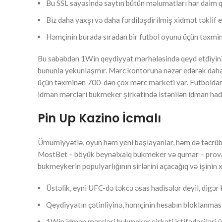
Bu SSL sayəsində saytın bütün məlumatları hər daim 
Biz daha yaxşı və daha fərdiləşdirilmiş xidmət təklif 
Həmçinin burada sıradan bir futbol oyunu üçün təxmi
Bu səbəbdən 1Win qeydiyyat mərhələsində qeyd etdiyiniz
bununla yekunlaşmır. Mərc kontoruna nəzər edərək daha m
üçün təxminən 700-dən çox mərc marketi var. Futboldan 
idman mərcləri bukmeker şirkətində istənilən idman had
Pin Up Kazino İcmalı
Ümumiyyətlə, oyun həm yeni başlayanlar, həm də təcrübəl
MostBet – böyük beynəlxalq bukmeker və qumar – provayd
bukmeykerin populyarlığının sirlərini açacağıq və işinin
Üstəlik, eyni UFC-də təkcə əsas hadisələr deyil, digər
Qeydiyyatın çətinliyinə, həmçinin hesabın bloklanmasın
1Win idman mərcləri bukmeker şirkəti istifadəçiləri