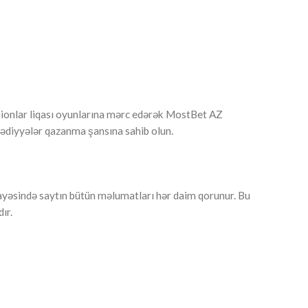
pionlar liqası oyunlarına mərc edərək MostBet AZ
ədiyyələr qazanma şansına sahib olun.
sayəsində saytın bütün məlumatları hər daim qorunur. Bu
ır.