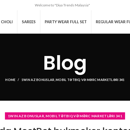
Welcome to "Diya Trends Malaysia"
 CHOLI
SAREES
PARTY WEAR FULL SET
REGULAR WEAR FU
Blog
HOME
1WIN AZ BONUSLAR, MOBIL TƏTBIQ VƏ MƏRC MARKETLƏRI 341
1WIN AZ BONUSLAR, MOBIL TƏTBIQ VƏ MƏRC MARKETLƏRI 341