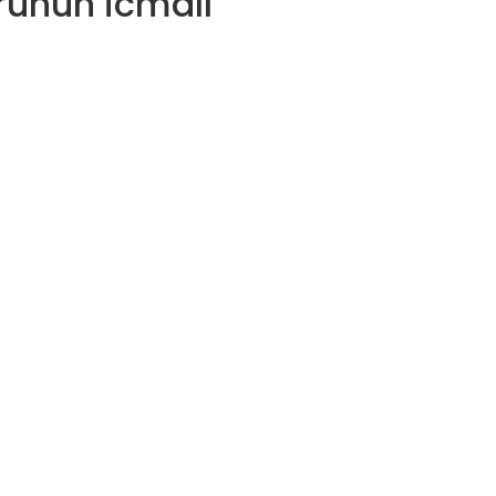
unun icmalı