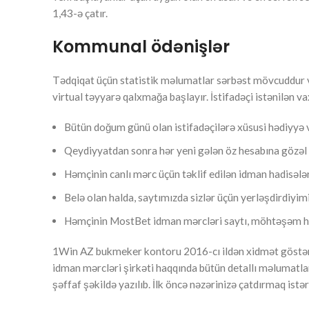
1,43-ə çatır.
Kommunal ödənişlər
Tədqiqat üçün statistik məlumatlar sərbəst mövcuddur və
virtual təyyarə qalxmağa başlayır. İstifadəçi istənilən v
Bütün doğum günü olan istifadəçilərə xüsusi hədiyyə 
Qeydiyyatdan sonra hər yeni gələn öz hesabına gözəl 
Həmçinin canlı mərc üçün təklif edilən idman hadisələ
Belə olan halda, saytımızda sizlər üçün yerləşdirdiyim
Həmçinin MostBet idman mərcləri saytı, möhtəşəm hes
1Win AZ bukmeker kontoru 2016-cı ildən xidmət göstərir
idman mərcləri şirkəti haqqında bütün detallı məlumatla
şəffaf şəkildə yazılıb. İlk öncə nəzərinizə çatdırmaq is