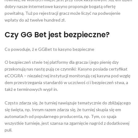
dobry nasze internetowe kasyno proponuje bogatą ofertę
powitalną. Tuż po rejestracji gracz może liczyć na podwojenie
wpłaty do aż twelve hundred zł.
Czy GG Bet jest bezpieczne?
Co powoduje, ż e GGBet to kasyno bezpieczne
O bezpieczeń stwie tej platformy dla gracza i jego pienię dzy
przekonują nas nastę pują ce czynniki: Kasyno posiada certyfikat
eCOGRA – niezależ nej instytucji monitorują cej kasyna pod wzglę
dem przestrzegania standardó w uczciwoś ci i bezpieczeń stwa, a
takż e terminowych wypł in.
Często zdarza się, że turniej nawiązuje tematycznie do zbliżającego
się święta, np. Innym razem zdarza się, że turniej skupia się em
automatach od popularnego producenta, np. Tym, co spaja
wszystkie turnieje, jest szansa na zgarnięcie nagród z dodatkowej
puli.