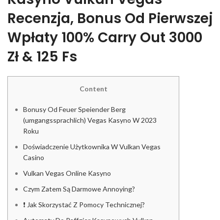
Recenzja, Bonus Od Pierwszej
Wpłaty 100% Carry Out 3000
Zł & 125 Fs
Content
Bonusy Od Feuer Speiender Berg
(umgangssprachlich) Vegas Kasyno W 2023
Roku
Doświadczenie Użytkownika W Vulkan Vegas
Casino
Vulkan Vegas Online Kasyno
Czym Zatem Są Darmowe Annoying?
❗ Jak Skorzystać Z Pomocy Technicznej?