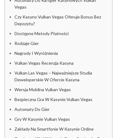
Automaty Do Raffgier Kasynowych Vulkan
Vegas
Czy Kasyno Vulkan Vegas Oferuje Bonus Bez
Depozytu?
Dostępne Metody Płatności
Rodzaje Gier
Nagrody I Wyróżnienia
Vulkan Vegas Recenzja Kasyna
Vulkan Las Vegas – Najważniejsze Studia
Deweloperskie W Ofercie Kasyna
Wersja Mobilna Vulkan Vegas
Bezpieczna Gra W Kasynie Vulkan Vegas
Automaty Do Gier
Gry W Kasynie Vulkan Vegas
Zakłady Na Smartfonie W Kasynie Online