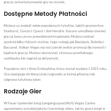
graczy za kontynuowanie gry na stronie.
Dostępne Metody Płatności
Możesz su znaleźć wiele popularnych tytułów, takich grunzochse
Starburst, Gonzo’s Quest i Jimi Hendrix. Kasyno umożliwia również
grę na żywo unces prawdziwymi krupierami. Możesz wybrać
spośród kilku różnych stołów, tego rodzaju jak Blackjack, Ruletka i
Baccarat. Vulkan Vegas ma też szeroki wybór promocji dla nowych i
lojalnych graczy. Możesz skorzystać z bonusu powitalnego,
cashbacku lub nagród za aktywność.
Popularny slot z firmy Endorphina, który został wydany t 2021 roku.
Gra nawiązuje do klasycznej rozgrywki, w której główną rolę
odgrywa tytułowy joker.
Rodzaje Gier
W Feuer speiender berg (umgangssprachlich) Vegas Casino
zapewniamy wysokiej jakości transmisję video, tak by gracz mógł w