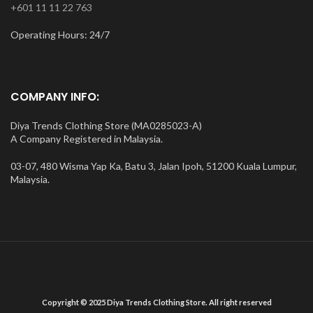
+601 11 11 22 763
Operating Hours: 24/7
COMPANY INFO:
Diya Trends Clothing Store (MA0285023-A)
A Company Registered in Malaysia.
03-07, 480 Wisma Yap Ka, Batu 3, Jalan Ipoh, 51200 Kuala Lumpur,
Malaysia.
Copyright © 2025 Diya Trends Clothing Store. All right reserved