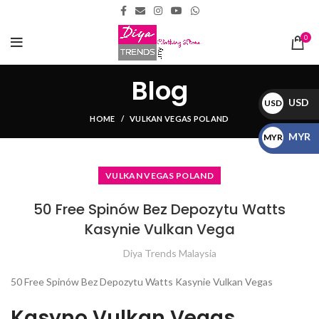
0
Blog
USD
USD
HOME
VULKAN VEGAS POLAND
$
MYR
MYR
RM
VULKAN VEGAS POLAND
50 Free Spinów Bez Depozytu Watts
Kasynie Vulkan Vega
Diya Trends Malaysia
50 Free Spinów Bez Depozytu Watts Kasynie Vulkan Vegas
Kasyno Vulkan Vegas