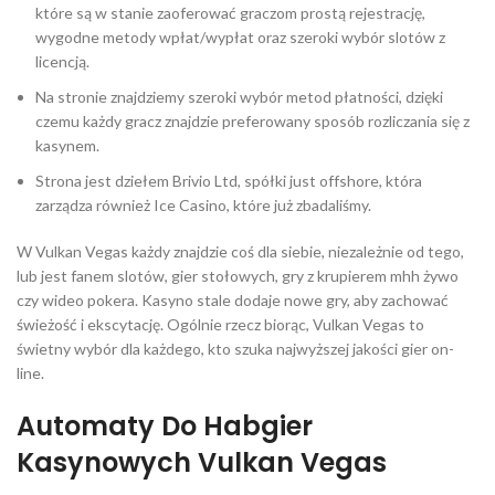
które są w stanie zaoferować graczom prostą rejestrację,
wygodne metody wpłat/wypłat oraz szeroki wybór slotów z
licencją.
Na stronie znajdziemy szeroki wybór metod płatności, dzięki
czemu każdy gracz znajdzie preferowany sposób rozliczania się z
kasynem.
Strona jest dziełem Brivio Ltd, spółki just offshore, która
zarządza również Ice Casino, które już zbadaliśmy.
W Vulkan Vegas każdy znajdzie coś dla siebie, niezależnie od tego,
lub jest fanem slotów, gier stołowych, gry z krupierem mhh żywo
czy wideo pokera. Kasyno stale dodaje nowe gry, aby zachować
świeżość i ekscytację. Ogólnie rzecz biorąc, Vulkan Vegas to
świetny wybór dla każdego, kto szuka najwyższej jakości gier on-
line.
Automaty Do Habgier
Kasynowych Vulkan Vegas