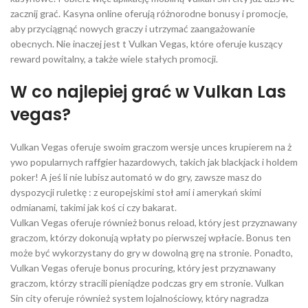
zacznij grać. Kasyna online oferują różnorodne bonusy i promocje,
aby przyciągnąć nowych graczy i utrzymać zaangażowanie
obecnych. Nie inaczej jest t Vulkan Vegas, które oferuje kuszący
reward powitalny, a także wiele stałych promocji.
W co najlepiej grać w Vulkan Las
vegas?
Vulkan Vegas oferuje swoim graczom wersje unces krupierem na ż
ywo popularnych raffgier hazardowych, takich jak blackjack i holdem
poker! A jeś li nie lubisz automató w do gry, zawsze masz do
dyspozycji ruletkę : z europejskimi stoł ami i amerykań skimi
odmianami, takimi jak koś ci czy bakarat.
Vulkan Vegas oferuje również bonus reload, który jest przyznawany
graczom, którzy dokonują wpłaty po pierwszej wpłacie. Bonus ten
może być wykorzystany do gry w dowolną grę na stronie. Ponadto,
Vulkan Vegas oferuje bonus procuring, który jest przyznawany
graczom, którzy stracili pieniądze podczas gry em stronie. Vulkan
Sin city oferuje również system lojalnościowy, który nagradza