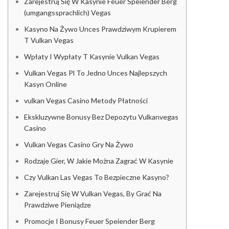
Zarejestruj Się W Kasynie Feuer Speiender Berg
(umgangssprachlich) Vegas
Kasyno Na Żywo Unces Prawdziwym Krupierem
T Vulkan Vegas
Wpłaty I Wypłaty T Kasynie Vulkan Vegas
Vulkan Vegas Pl To Jedno Unces Najlepszych
Kasyn Online
​​vulkan Vegas Casino Metody Płatności
Ekskluzywne Bonusy Bez Depozytu Vulkanvegas
Casino
Vulkan Vegas Casino Gry Na Żywo
Rodzaje Gier, W Jakie Można Zagrać W Kasynie
Czy Vulkan Las Vegas To Bezpieczne Kasyno?
Zarejestruj Się W Vulkan Vegas, By Grać Na
Prawdziwe Pieniądze
Promocje I Bonusy Feuer Speiender Berg