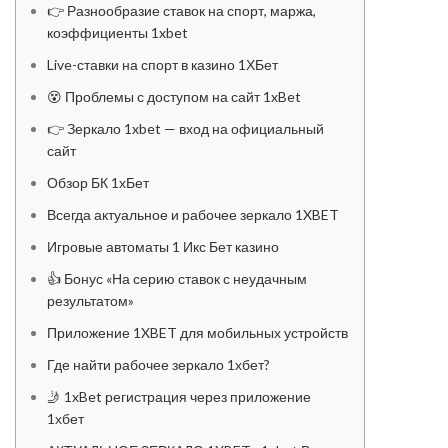
👉 Разнообразие ставок на спорт, маржа,
коэффициенты 1xbet
Live-ставки на спорт в казино 1ХБет
😵 Проблемы с доступом на сайт 1xBet
👉 Зеркало 1xbet — вход на официальный
сайт
Обзор БК 1хБет
Всегда актуальное и рабочее зеркало 1XBET
Игровые автоматы 1 Икс Бет казино
👍 Бонус «На серию ставок с неудачным
результатом»
Приложение 1XBET для мобильных устройств
Где найти рабочее зеркало 1хбет?
🤳 1xBet регистрация через приложение
1хбет