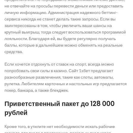
не отвечайте на просьбы перевести деньги или предоставить
личную информацию. Администрация надежного беттинг-
сервиса никогда не станет делать такие запросы. Если вы
заинтересованы в том, чтобы увеличить ваши шансы на
крупный выигрыш, тогда следует воспользоваться программой
лояльности. Благодаря ей, вы будете регулярно получать
баллы, которые в дальнейшем можно обменять на реальные
средства.
Если хочется отдохнуть от ставок на спорт, всегда можно
попробовать свои силы в казино. Сайт 1хбет предлагает
разнообразные развлечения, такие как слоты, автоматы,
рулетка. Любителям карточных и настольных игр предлагается
покер, баккара, а также блекджек.
Приветственный пакет до 128 000
рублей
Кроме того, в утилите нет необходимости искать рабочие
зеркала для входа в приложение, поскольку вход через