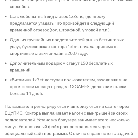
способов.
Есть любопытный вид ставок 1хZone, где игроку
предлагается угадать, что произойдет в следующий
временной отрезок (гол, штрафной, угловой и т.п.).
Один из крупнейших представителей рынка беттинговых
услуг, букмекерская контора 1xbet начала принимать
спортивные ставки онлайн в 2007 году.
Дополнительным подарком станут 150 бесплатных
вращений.
«Витамин» 1xBet доступен пользователям, заходившим на
протяжении месяца в раздел 1XGAMES, делавшим ставки
больше 14 дней.
Пользователи регистрируются и авторизуются на сайте через
ЕЦУПИС. Контора выплачивает налоги с выигрышей за своих
пользователей. Установка браузера занимает всего несколько
минут. Установочный файл распространяется через
официальный сайт программы. Отлично справляется с задачей