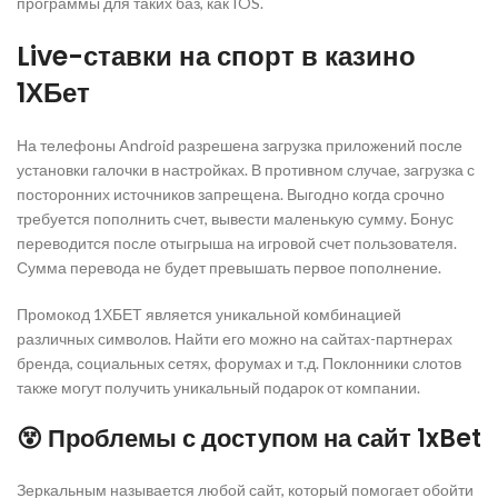
программы для таких баз, как IOS.
Live-ставки на спорт в казино
1ХБет
На телефоны Android разрешена загрузка приложений после
установки галочки в настройках. В противном случае, загрузка с
посторонних источников запрещена. Выгодно когда срочно
требуется пополнить счет, вывести маленькую сумму. Бонус
переводится после отыгрыша на игровой счет пользователя.
Сумма перевода не будет превышать первое пополнение.
Промокод 1ХБЕТ является уникальной комбинацией
различных символов. Найти его можно на сайтах-партнерах
бренда, социальных сетях, форумах и т.д. Поклонники слотов
также могут получить уникальный подарок от компании.
😵 Проблемы с доступом на сайт 1xBet
Зеркальным называется любой сайт, который помогает обойти