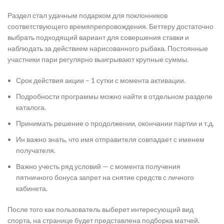
Раздел стал удачным подарком для поклонников
соответствующего времяпрепровождения. Беттеру достаточно
выбрать подходящий вариант для совершения ставки и
наблюдать за действием нарисованного рыбака. Постоянные
участники пари регулярно выигрывают крупные суммы.
Срок действия акции – 1 сутки с момента активации.
Подробности программы можно найти в отдельном разделе
каталога.
Принимать решение о продолжении, окончании партии и т.д.
Ин важно знать, что имя отправителя совпадает с именем
получателя.
Важно учесть ряд условий — с момента получения
пятничного бонуса запрет на снятие средств с личного
кабинета.
После того как пользователь выберет интересующий вид
спорта, на странице будет представлена подборка матчей.