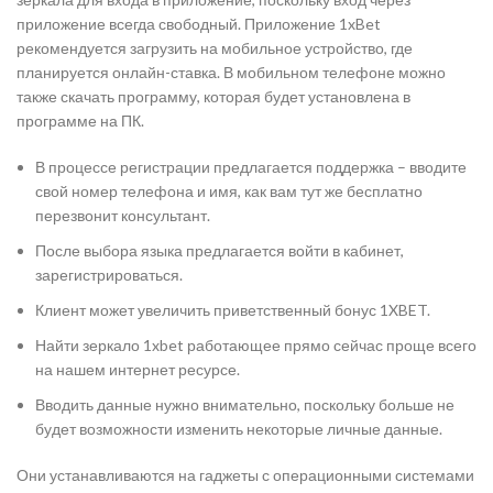
приложение всегда свободный. Приложение 1xBet
рекомендуется загрузить на мобильное устройство, где
планируется онлайн-ставка. В мобильном телефоне можно
также скачать программу, которая будет установлена в
программе на ПК.
В процессе регистрации предлагается поддержка – вводите
свой номер телефона и имя, как вам тут же бесплатно
перезвонит консультант.
После выбора языка предлагается войти в кабинет,
зарегистрироваться.
Клиент может увеличить приветственный бонус 1XBET.
Найти зеркало 1xbet работающее прямо сейчас проще всего
на нашем интернет ресурсе.
Вводить данные нужно внимательно, поскольку больше не
будет возможности изменить некоторые личные данные.
Они устанавливаются на гаджеты с операционными системами