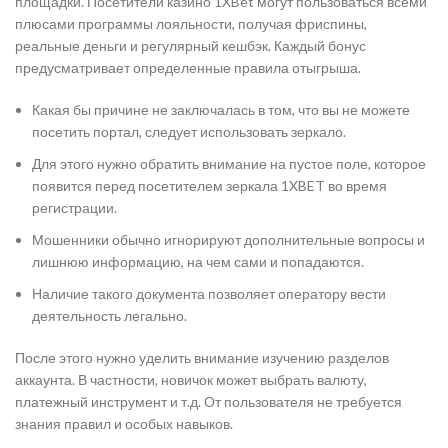
площадки. Посетители казино 1XBet могут пользоваться всеми
плюсами программы лояльности, получая фриспины,
реальные деньги и регулярный кешбэк. Каждый бонус
предусматривает определенные правила отыгрыша.
Какая бы причине не заключалась в том, что вы не можете
посетить портал, следует использовать зеркало.
Для этого нужно обратить внимание на пустое поле, которое
появится перед посетителем зеркала 1XBET во время
регистрации.
Мошенники обычно игнорируют дополнительные вопросы и
лишнюю информацию, на чем сами и попадаются.
Наличие такого документа позволяет оператору вести
деятельность легально.
После этого нужно уделить внимание изучению разделов
аккаунта. В частности, новичок может выбрать валюту,
платежный инструмент и т.д. От пользователя не требуется
знания правил и особых навыков.