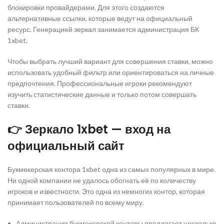
блокировки провайдерами. Для этого создаются
альтернативные ссылки, которые ведут на официальный
ресурс. Генерацией зеркал занимается администрация БК
1xbet.
Чтобы выбрать лучший вариант для совершения ставки, можно
использовать удобный фильтр или ориентироваться на личные
предпочтения. Профессиональные игроки рекомендуют
изучить статистические данные и только потом совершать
ставки.
👉 Зеркало 1xbet — вход на
официальный сайт
Букмекерская контора 1xbet одна из самых популярных в мире.
Ни одной компании не удалось обогнать её по количеству
игроков и известности. Это одна из немногих контор, которая
принимает пользователей по всему миру.
Администрация букмекерской конторы предлагает несколько