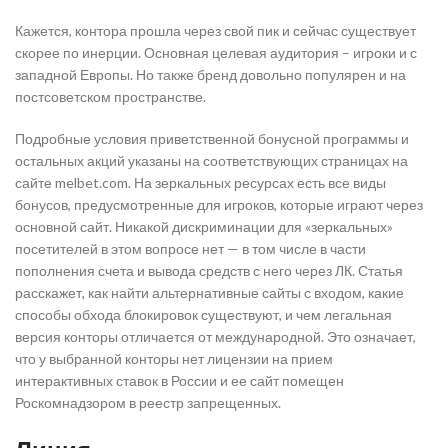
Кажется, контора прошла через свой пик и сейчас существует
скорее по инерции. Основная целевая аудитория – игроки и с
западной Европы. Но также бренд довольно популярен и на
постсоветском пространстве.
Подробные условия приветственной бонусной программы и
остальных акций указаны на соответствующих страницах на
сайте melbet.com. На зеркальных ресурсах есть все виды
бонусов, предусмотренные для игроков, которые играют через
основной сайт. Никакой дискриминации для «зеркальных»
посетителей в этом вопросе нет — в том числе в части
пополнения счета и вывода средств с него через ЛК. Статья
расскажет, как найти альтернативные сайты с входом, какие
способы обхода блокировок существуют, и чем легальная
версия конторы отличается от международной. Это означает,
что у выбранной конторы нет лицензии на прием
интерактивных ставок в России и ее сайт помещен
Роскомнадзором в реестр запрещенных.