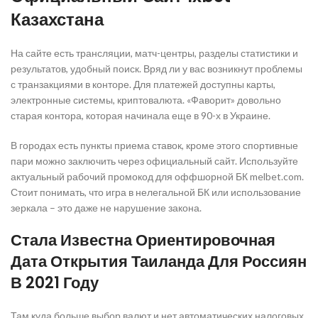
Казахстана
На сайте есть трансляции, матч-центры, разделы статистики и
результатов, удобный поиск. Вряд ли у вас возникнут проблемы
с транзакциями в конторе. Для платежей доступны карты,
электронные системы, криптовалюта. «Фаворит» довольно
старая контора, которая начинала еще в 90-х в Украине.
В городах есть пункты приема ставок, кроме этого спортивные
пари можно заключить через официальный сайт. Используйте
актуальный рабочий промокод для оффшорной БК melbet.com.
Стоит понимать, что игра в нелегальной БК или использование
зеркала – это даже не нарушение закона.
Стала Известна Ориентировочная
Дата Открытия Таиланда Для Россиян
В 2021 Году
Там куда больше выбор валют и нет автоматических налоговых