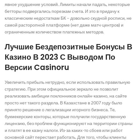
явное ухудшение условий. Лимиты начали падать, некоторые
бетторы подвергались порезкам счета. И это в придачу к
классическим недостаткам БК – довольно скудной росписи, не
самой расторопной платформе (нет даже матч-центров) и
ограниченным количеством платежных методов.
Лучшие Бездепозитные Бонусы В
Казино В 2023 С Выводом По
Версии Casinoru
Увеличить прибыль нетрудно, если использовать правильную
стратегию. При этом официальное зеркало не позволит
реализовать амбиции поклонников онлайн-казино, на сайте
просто нет такого раздела. В Казахстане в 2007 году было
принято решение о легализации игорного бизнеса. Те,
букмекерские конторы, которые получили государственную
лицензию, без проблем функционируют на территории страны
и платят в ее казну налоги. Из-за каких-то сбоев или работ
основной сайт перестает работать. Для того, чтобы клиенты