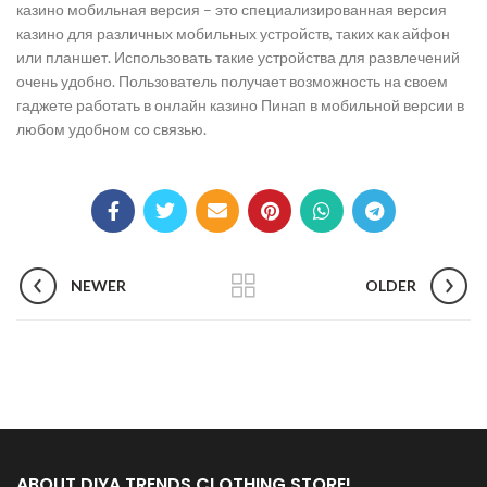
казино мобильная версия – это специализированная версия
казино для различных мобильных устройств, таких как айфон
или планшет. Использовать такие устройства для развлечений
очень удобно. Пользователь получает возможность на своем
гаджете работать в онлайн казино Пинап в мобильной версии в
любом удобном со связью.
NEWER
OLDER
ABOUT DIYA TRENDS CLOTHING STORE!