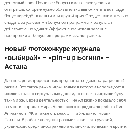
денежный приз. Почти все бонусы имеют свои условия
отыгрыша, которые нужно обязательно выполнить, а вот тогда
бонус перейдёт в деньги или другой приз. Следует внимательно
следить за условиями бонусной программы и результат
действительно удивит. Эффективное использование
поощрений от бонусной программы залог успеха.
Новый Фотоконкурс Журнала
«выбирай» – «pin-up Богиня» –
Астана
Для незарегистрированных предлагается демонстрационный
режим. Это также режим игры, только в котором используются
исключительно виртуальные деньги, то есть и выигрыши будут
такими же. Своей деятельностью Пин Ап казино показало себя
во многих странах мира. Более всего порадовала работа Пин
Ап казино в РФ, а также странах СНГ и Украине, Турции,
Польши. В работе доступны разные языки – это русский,
украинский, среди иностранных английский, польский и другие.