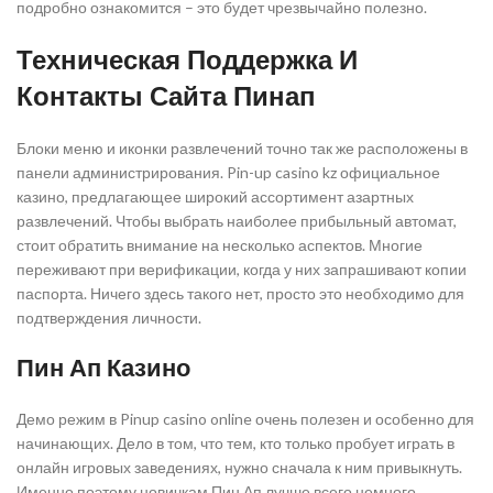
подробно ознакомится – это будет чрезвычайно полезно.
Техническая Поддержка И
Контакты Сайта Пинап
Блоки меню и иконки развлечений точно так же расположены в
панели администрирования. Pin-up casino kz официальное
казино, предлагающее широкий ассортимент азартных
развлечений. Чтобы выбрать наиболее прибыльный автомат,
стоит обратить внимание на несколько аспектов. Многие
переживают при верификации, когда у них запрашивают копии
паспорта. Ничего здесь такого нет, просто это необходимо для
подтверждения личности.
Пин Ап Казино
Демо режим в Pinup casino online очень полезен и особенно для
начинающих. Дело в том, что тем, кто только пробует играть в
онлайн игровых заведениях, нужно сначала к ним привыкнуть.
Именно поэтому новичкам Пин Ап лучше всего немного