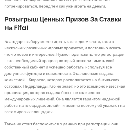
потренироваться, перед тем как уже играть на деньги.
Розыгрыш Ценных Призов За Ставки
На Fifa!
Благодаря выбору можно играть как в одном слоте, так и в
нескольких различных игровых продуктах, и постоянно искать
что-то новое и интересное. Нужно подытожить, что регистрация
– это необходимый процесс, который позволит иметь свой
собственный кабинет и успешно работать, используя все
доступные функции и возможности. Эта лицензия выдана
комиссией – Кюрасао, которая располагается на Антильских
островах, Нидерланды. Кто не знает, но это всемирно известная
организация, которая выдала большое количество
международных лицензий. Она является гарантом надёжной
работы на площадках онлайн, и именно поэтому её уважают на
всех мировых площадках.
Также не стоит беспокоиться о данных при регистрации, они