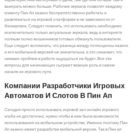
выиграть можно больше. Рабочие зеркала позволят каждому
клиенту Пин Ап казино беспрепятственно работать и
развлекаться на игровой платформе в не зависимости от
блокировок. Следует помнить, что использовать необходимо
исключительно только актуальные зеркала, ведь в интернете
полным полно мошенников готовых обмануть пользователя.
Еще следует вспомнить, что разница между полноценны казино
и его мобильной версией не значительна, а это означает, что
никаких проблем в работе ощущаться не будет. Все эти
вопросы для начинающих сыграют важную роль в самом
начале их игрового пути.
Компании Разработчики Игровых
Автоматов И Слотов В Пин Ап
Сегодня просто использовать игровой зал онлайн игрового
клуба не достаточно, нужно чтобы в нем были возможности
использования на мобильном устройстве. Именно поэтому Пин
Ап казино имеет разработки мобильной версии. Так в Пин ап