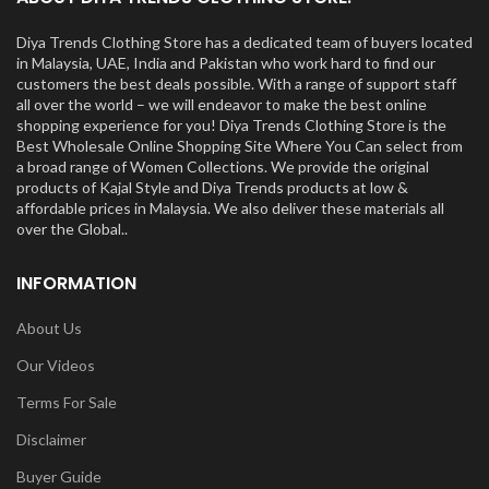
Diya Trends Clothing Store has a dedicated team of buyers located
in Malaysia, UAE, India and Pakistan who work hard to find our
customers the best deals possible. With a range of support staff
all over the world – we will endeavor to make the best online
shopping experience for you! Diya Trends Clothing Store is the
Best Wholesale Online Shopping Site Where You Can select from
a broad range of Women Collections. We provide the original
products of Kajal Style and Diya Trends products at low &
affordable prices in Malaysia. We also deliver these materials all
over the Global..
INFORMATION
About Us
Our Videos
Terms For Sale
Disclaimer
Buyer Guide