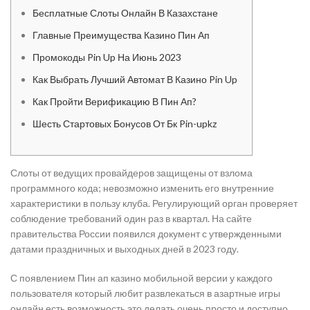
Бесплатные Слоты Онлайн В Казахстане
Главные Преимущества Казино Пин Ап
Промокоды Pin Up На Июнь 2023
Как Выбрать Лучший Автомат В Казино Pin Up
Как Пройти Верификацию В Пин Ап?
Шесть Стартовых Бонусов От Бк Pin-upkz
Слоты от ведущих провайдеров защищены от взлома
программного кода; невозможно изменить его внутренние
характеристики в пользу клуба. Регулирующий орган проверяет
соблюдение требований один раз в квартал. На сайте
правительства России появился документ с утвержденными
датами праздничных и выходных дней в 2023 году.
С появлением Пин ап казино мобильной версии у каждого
пользователя который любит развлекаться в азартные игры
онлайн есть возможность это делать очень просто и доступно.