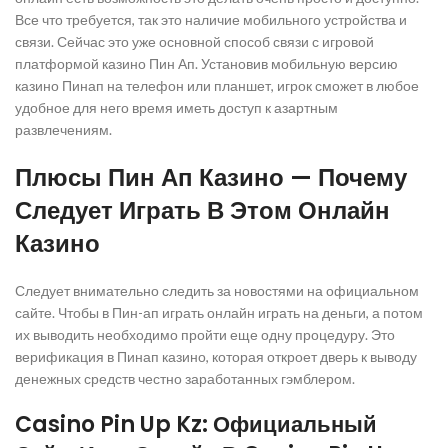
Все что требуется, так это наличие мобильного устройства и
связи. Сейчас это уже основной способ связи с игровой
платформой казино Пин Ап. Установив мобильную версию
казино Пинап на телефон или планшет, игрок сможет в любое
удобное для него время иметь доступ к азартным
развлечениям.
Плюсы Пин Ап Казино — Почему
Следует Играть В Этом Онлайн
Казино
Следует внимательно следить за новостями на официальном
сайте. Чтобы в Пин-ап играть онлайн играть на деньги, а потом
их выводить необходимо пройти еще одну процедуру. Это
верификация в Пинап казино, которая откроет дверь к выводу
денежных средств честно заработанных гэмблером.
Casino Pin Up Kz: Официальный