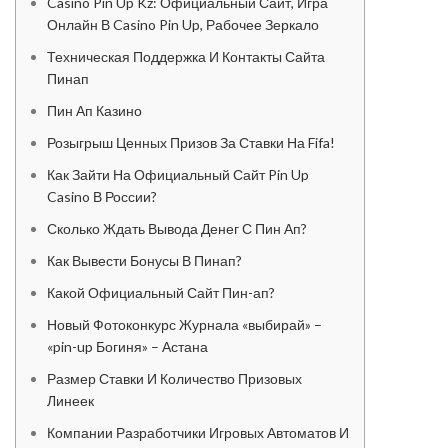
Casino Pin Up Kz: Официальный Сайт, Игра
Онлайн В Casino Pin Up, Рабочее Зеркало
Техническая Поддержка И Контакты Сайта
Пинап
Пин Ап Казино
Розыгрыш Ценных Призов За Ставки На Fifa!
Как Зайти На Официальный Сайт Pin Up
Casino В России?
Сколько Ждать Вывода Денег С Пин Ап?
Как Вывести Бонусы В Пинап?
Какой Официальный Сайт Пин-ап?
Новый Фотоконкурс Журнала «выбирай» –
«pin-up Богиня» – Астана
Размер Ставки И Количество Призовых
Линеек
Компании Разработчики Игровых Автоматов И