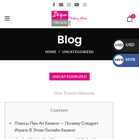
0
Blog
USD
USD
HOME
UNCATEGORIZED
$
MYR
MYR
RM
UNCATEGORIZED
Diya Trends Malaysia
Content
Плюсы Пин Ап Казино — Почему Следует
Играть В Этом Онлайн Казино